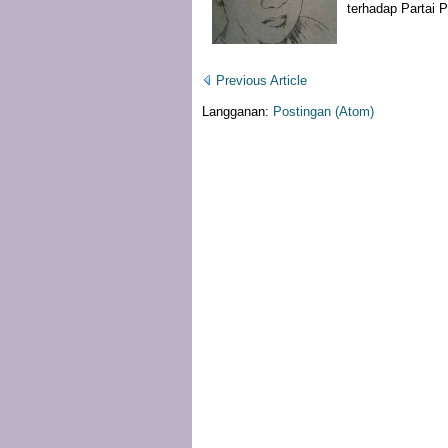
terhadap Partai P
Previous Article
Langganan:
Postingan (Atom)