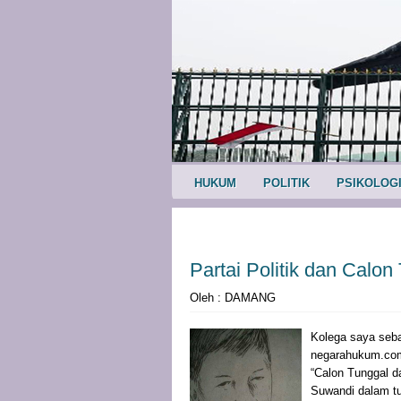
HUKUM
POLITIK
PSIKOLOG
Partai Politik dan Calon
Oleh : DAMANG
Kolega saya seba
negarahukum.com,
“Calon Tunggal da
Suwandi dalam t