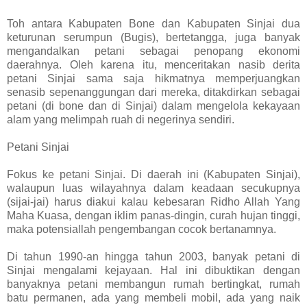
Toh antara Kabupaten Bone dan Kabupaten Sinjai dua
keturunan serumpun (Bugis), bertetangga, juga banyak
mengandalkan petani sebagai penopang ekonomi
daerahnya. Oleh karena itu, menceritakan nasib derita
petani Sinjai sama saja hikmatnya memperjuangkan
senasib sepenanggungan dari mereka, ditakdirkan sebagai
petani (di bone dan di Sinjai) dalam mengelola kekayaan
alam yang melimpah ruah di negerinya sendiri.
Petani Sinjai
Fokus ke petani Sinjai. Di daerah ini (Kabupaten Sinjai),
walaupun luas wilayahnya dalam keadaan secukupnya
(sijai-jai) harus diakui kalau kebesaran Ridho Allah Yang
Maha Kuasa, dengan iklim panas-dingin, curah hujan tinggi,
maka potensiallah pengembangan cocok bertanamnya.
Di tahun 1990-an hingga tahun 2003, banyak petani di
Sinjai mengalami kejayaan. Hal ini dibuktikan dengan
banyaknya petani membangun rumah bertingkat, rumah
batu permanen, ada yang membeli mobil, ada yang naik