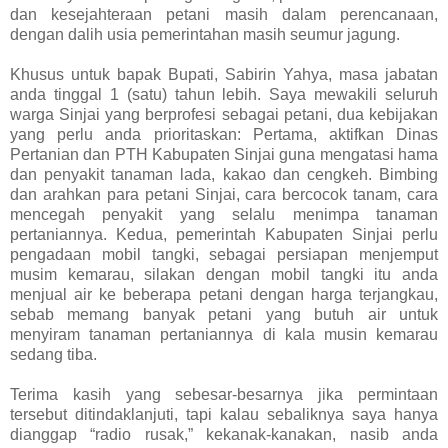
dan kesejahteraan petani masih dalam perencanaan,
dengan dalih usia pemerintahan masih seumur jagung.
Khusus untuk bapak Bupati, Sabirin Yahya, masa jabatan
anda tinggal 1 (satu) tahun lebih. Saya mewakili seluruh
warga Sinjai yang berprofesi sebagai petani, dua kebijakan
yang perlu anda prioritaskan: Pertama, aktifkan Dinas
Pertanian dan PTH Kabupaten Sinjai guna mengatasi hama
dan penyakit tanaman lada, kakao dan cengkeh. Bimbing
dan arahkan para petani Sinjai, cara bercocok tanam, cara
mencegah penyakit yang selalu menimpa tanaman
pertaniannya. Kedua, pemerintah Kabupaten Sinjai perlu
pengadaan mobil tangki, sebagai persiapan menjemput
musim kemarau, silakan dengan mobil tangki itu anda
menjual air ke beberapa petani dengan harga terjangkau,
sebab memang banyak petani yang butuh air untuk
menyiram tanaman pertaniannya di kala musin kemarau
sedang tiba.
Terima kasih yang sebesar-besarnya jika permintaan
tersebut ditindaklanjuti, tapi kalau sebaliknya saya hanya
dianggap “radio rusak,” kekanak-kanakan, nasib anda