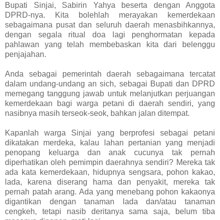
Bupati Sinjai, Sabirin Yahya beserta dengan Anggota
DPRD-nya. Kita bolehlah merayakan kemerdekaan
sebagaimana pusat dan seluruh daerah menasbihkannya,
dengan segala ritual doa lagi penghormatan kepada
pahlawan yang telah membebaskan kita dari belenggu
penjajahan.
Anda sebagai pemerintah daerah sebagaimana tercatat
dalam undang-undang an sich, sebagai Bupati dan DPRD
memegang tanggung jawab untuk melanjutkan perjuangan
kemerdekaan bagi warga petani di daerah sendiri, yang
nasibnya masih terseok-seok, bahkan jalan ditempat.
Kapanlah warga Sinjai yang berprofesi sebagai petani
dikatakan merdeka, kalau lahan pertanian yang menjadi
penopang keluarga dan anak cucunya tak pernah
diperhatikan oleh pemimpin daerahnya sendiri? Mereka tak
ada kata kemerdekaan, hidupnya sengsara, pohon kakao,
lada, karena diserang hama dan penyakit, mereka tak
pernah patah arang. Ada yang menebang pohon kakaonya
digantikan dengan tanaman lada dan/atau tanaman
cengkeh, tetapi nasib deritanya sama saja, belum tiba