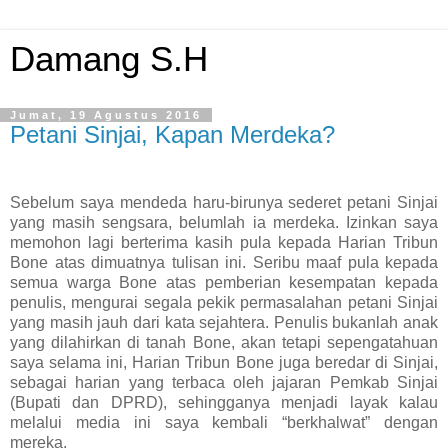
Damang S.H
Jumat, 19 Agustus 2016
Petani Sinjai, Kapan Merdeka?
Sebelum saya mendeda haru-birunya sederet petani Sinjai
yang masih sengsara, belumlah ia merdeka. Izinkan saya
memohon lagi berterima kasih pula kepada Harian Tribun
Bone atas dimuatnya tulisan ini. Seribu maaf pula kepada
semua warga Bone atas pemberian kesempatan kepada
penulis, mengurai segala pekik permasalahan petani Sinjai
yang masih jauh dari kata sejahtera. Penulis bukanlah anak
yang dilahirkan di tanah Bone, akan tetapi sepengatahuan
saya selama ini, Harian Tribun Bone juga beredar di Sinjai,
sebagai harian yang terbaca oleh jajaran Pemkab Sinjai
(Bupati dan DPRD), sehingganya menjadi layak kalau
melalui media ini saya kembali “berkhalwat” dengan
mereka.