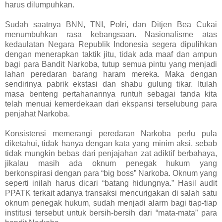
harus dilumpuhkan.
Sudah saatnya BNN, TNI, Polri, dan Ditjen Bea Cukai
menumbuhkan rasa kebangsaan. Nasionalisme atas
kedaulatan Negara Republik Indonesia segera dipulihkan
dengan menerapkan taktik jitu, tidak ada maaf dan ampun
bagi para Bandit Narkoba, tutup semua pintu yang menjadi
lahan peredaran barang haram mereka. Maka dengan
sendirinya pabrik ekstasi dan shabu gulung tikar. Itulah
masa benteng pertahanannya runtuh sebagai tanda kita
telah menuai kemerdekaan dari ekspansi terselubung para
penjahat Narkoba.
Konsistensi memerangi peredaran Narkoba perlu pula
diketahui, tidak hanya dengan kata yang minim aksi, sebab
tidak mungkin bebas dari penjajahan zat adiktif berbahaya,
jikalau masih ada oknum penegak hukum yang
berkonspirasi dengan para “big boss” Narkoba. Oknum yang
seperti inilah harus dicari “batang hidungnya.” Hasil audit
PPATK terkait adanya transaksi mencurigakan di salah satu
oknum penegak hukum, sudah menjadi alarm bagi tiap-tiap
institusi tersebut untuk bersih-bersih dari “mata-mata” para