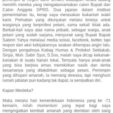
memilih mereka yang mengatasnamakan calon Bupati dan
Calon Anggota DPRD. Dua jajaran dalam institusi
pemerintahan itu, kerap saya merasakan bukanlah wakil
kami. Perhatian yang ditunjukan melalui kinerja untuk
warganya yang berprofesi petani, sama sekali tidak ada.
Berkali-kali saya atas nama pribadi, sebagai warga, anak
petani yang sudah sarjana, menyurati sang Bupati Bapak
Sabirin Yahya melalaui media sosial, facebook, twitter, tapi
respon dan aksi kebijakannya seakan dihempas angin lalu.
Dengan pongahnya Kabag Humas & Protokol Setdakab.
Sinjai, Muh. Sabir Syur, S.Sos, malah saya dicap kekanak-
kanakan di suatu harian lokal. Ternyata hanya anak-anak
yang bisa berjiwa emas memikirkan nasib dan derita
sesamanya yang ditakdirkan sebagai petani. Pemimpin
yang dihujani amanah, ia memang dewasa, tapi menghuni
rumah jabatan pun kadang tak dapat, ia sempatkan diri.
Kapan Merdeka?
Maka melalui hari kemerdekaan Indonesia yang ke -71
kemarin, inilah momentum yang tepat bagi saya
mengingatkan kembali amanah yang diemban oleh sang