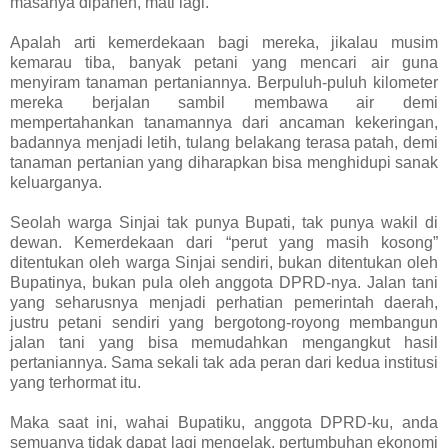
masanya dipanen, mati lagi.
Apalah arti kemerdekaan bagi mereka, jikalau musim
kemarau tiba, banyak petani yang mencari air guna
menyiram tanaman pertaniannya. Berpuluh-puluh kilometer
mereka berjalan sambil membawa air demi
mempertahankan tanamannya dari ancaman kekeringan,
badannya menjadi letih, tulang belakang terasa patah, demi
tanaman pertanian yang diharapkan bisa menghidupi sanak
keluarganya.
Seolah warga Sinjai tak punya Bupati, tak punya wakil di
dewan. Kemerdekaan dari “perut yang masih kosong”
ditentukan oleh warga Sinjai sendiri, bukan ditentukan oleh
Bupatinya, bukan pula oleh anggota DPRD-nya. Jalan tani
yang seharusnya menjadi perhatian pemerintah daerah,
justru petani sendiri yang bergotong-royong membangun
jalan tani yang bisa memudahkan mengangkut hasil
pertaniannya. Sama sekali tak ada peran dari kedua institusi
yang terhormat itu.
Maka saat ini, wahai Bupatiku, anggota DPRD-ku, anda
semuanya tidak dapat lagi mengelak, pertumbuhan ekonomi