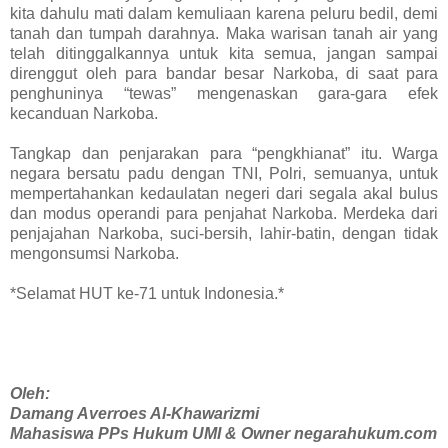
kita dahulu mati dalam kemuliaan karena peluru bedil, demi
tanah dan tumpah darahnya. Maka warisan tanah air yang
telah ditinggalkannya untuk kita semua, jangan sampai
direnggut oleh para bandar besar Narkoba, di saat para
penghuninya “tewas” mengenaskan gara-gara efek
kecanduan Narkoba.
Tangkap dan penjarakan para “pengkhianat” itu. Warga
negara bersatu padu dengan TNI, Polri, semuanya, untuk
mempertahankan kedaulatan negeri dari segala akal bulus
dan modus operandi para penjahat Narkoba. Merdeka dari
penjajahan Narkoba, suci-bersih, lahir-batin, dengan tidak
mengonsumsi Narkoba.
*Selamat HUT ke-71 untuk Indonesia.*
Oleh:
Damang Averroes Al-Khawarizmi
Mahasiswa PPs Hukum UMI & Owner negarahukum.com