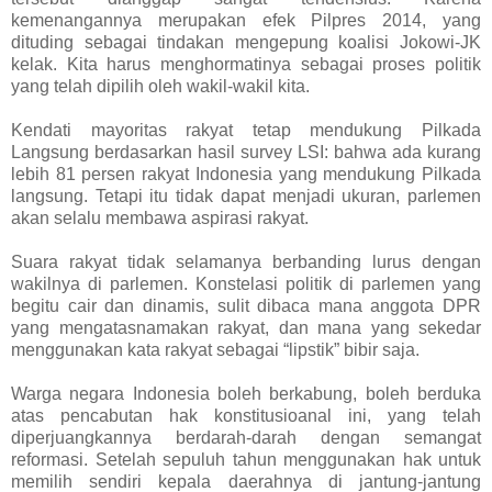
kemenangannya merupakan efek Pilpres 2014, yang
dituding sebagai tindakan mengepung koalisi Jokowi-JK
kelak. Kita harus menghormatinya sebagai proses politik
yang telah dipilih oleh wakil-wakil kita.
Kendati mayoritas rakyat tetap mendukung Pilkada
Langsung berdasarkan hasil survey LSI: bahwa ada kurang
lebih 81 persen rakyat Indonesia yang mendukung Pilkada
langsung. Tetapi itu tidak dapat menjadi ukuran, parlemen
akan selalu membawa aspirasi rakyat.
Suara rakyat tidak selamanya berbanding lurus dengan
wakilnya di parlemen. Konstelasi politik di parlemen yang
begitu cair dan dinamis, sulit dibaca mana anggota DPR
yang mengatasnamakan rakyat, dan mana yang sekedar
menggunakan kata rakyat sebagai “lipstik” bibir saja.
Warga negara Indonesia boleh berkabung, boleh berduka
atas pencabutan hak konstitusioanal ini, yang telah
diperjuangkannya berdarah-darah dengan semangat
reformasi. Setelah sepuluh tahun menggunakan hak untuk
memilih sendiri kepala daerahnya di jantung-jantung