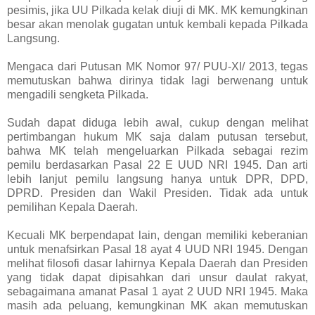
pesimis, jika UU Pilkada kelak diuji di MK. MK kemungkinan
besar akan menolak gugatan untuk kembali kepada Pilkada
Langsung.
Mengaca dari Putusan MK Nomor 97/ PUU-XI/ 2013, tegas
memutuskan bahwa dirinya tidak lagi berwenang untuk
mengadili sengketa Pilkada.
Sudah dapat diduga lebih awal, cukup dengan melihat
pertimbangan hukum MK saja dalam putusan tersebut,
bahwa MK telah mengeluarkan Pilkada sebagai rezim
pemilu berdasarkan Pasal 22 E UUD NRI 1945. Dan arti
lebih lanjut pemilu langsung hanya untuk DPR, DPD,
DPRD. Presiden dan Wakil Presiden. Tidak ada untuk
pemilihan Kepala Daerah.
Kecuali MK berpendapat lain, dengan memiliki keberanian
untuk menafsirkan Pasal 18 ayat 4 UUD NRI 1945. Dengan
melihat filosofi dasar lahirnya Kepala Daerah dan Presiden
yang tidak dapat dipisahkan dari unsur daulat rakyat,
sebagaimana amanat Pasal 1 ayat 2 UUD NRI 1945. Maka
masih ada peluang, kemungkinan MK akan memutuskan