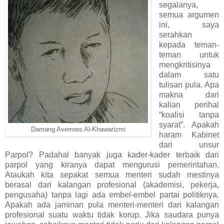
segalanya,
semua argumen
ini, saya
serahkan
kepada teman-
teman untuk
mengkritisinya
dalam satu
tulisan pula. Apa
makna dari
kalian perihal
“koalisi tanpa
syarat”. Apakah
Damang Averroes Al-Khawarizmi
haram Kabinet
dari unsur
Parpol? Padahal banyak juga kader-kader terbaik dari
parpol yang kiranya dapat mengurusi pemerintahan.
Ataukah kita sepakat semua menteri sudah mestinya
berasal dari kalangan profesional (akademisi, pekerja,
pengusaha) tanpa lagi ada embel-embel partai politiknya.
Apakah ada jaminan pula menteri-menteri dari kalangan
profesional suatu waktu tidak korup. Jika saudara punya