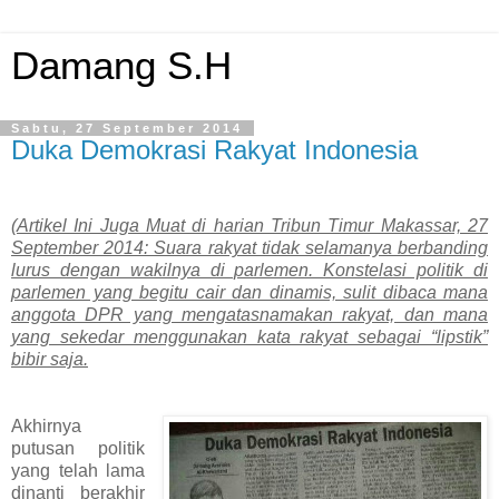
Damang S.H
Sabtu, 27 September 2014
Duka Demokrasi Rakyat Indonesia
(Artikel Ini Juga Muat di harian Tribun Timur Makassar, 27
September 2014: Suara rakyat tidak selamanya berbanding
lurus dengan wakilnya di parlemen. Konstelasi politik di
parlemen yang begitu cair dan dinamis, sulit dibaca mana
anggota DPR yang mengatasnamakan rakyat, dan mana
yang sekedar menggunakan kata rakyat sebagai “lipstik”
bibir saja.
Akhirnya
putusan politik
yang telah lama
dinanti berakhir