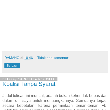
DAMANG
di
10.46
Tidak ada komentar:
Berbagi
Selasa, 16 September 2014
Koalisi Tanpa Syarat
Judul tulisan ini muncul, adalah bukan kehendak bebas dari
dalam diri saya untuk menuangkannya. Semuanya terjadi
secara kebetulan, karena permintaan teman-teman FB,