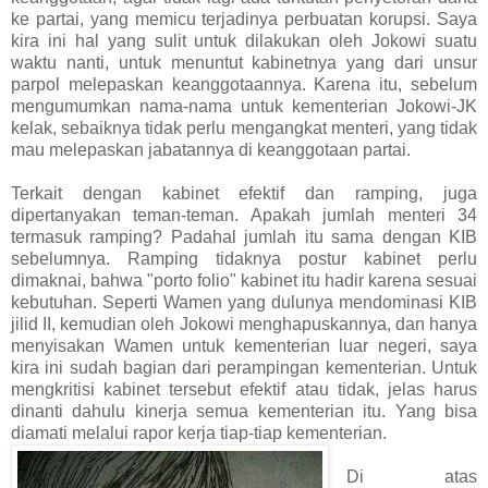
ke partai, yang memicu terjadinya perbuatan korupsi. Saya
kira ini hal yang sulit untuk dilakukan oleh Jokowi suatu
waktu nanti, untuk menuntut kabinetnya yang dari unsur
parpol melepaskan keanggotaannya. Karena itu, sebelum
mengumumkan nama-nama untuk kementerian Jokowi-JK
kelak, sebaiknya tidak perlu mengangkat menteri, yang tidak
mau melepaskan jabatannya di keanggotaan partai.
Terkait dengan kabinet efektif dan ramping, juga
dipertanyakan teman-teman. Apakah jumlah menteri 34
termasuk ramping? Padahal jumlah itu sama dengan KIB
sebelumnya. Ramping tidaknya postur kabinet perlu
dimaknai, bahwa "porto folio" kabinet itu hadir karena sesuai
kebutuhan. Seperti Wamen yang dulunya mendominasi KIB
jilid II, kemudian oleh Jokowi menghapuskannya, dan hanya
menyisakan Wamen untuk kementerian luar negeri, saya
kira ini sudah bagian dari perampingan kementerian. Untuk
mengkritisi kabinet tersebut efektif atau tidak, jelas harus
dinanti dahulu kinerja semua kementerian itu. Yang bisa
diamati melalui rapor kerja tiap-tiap kementerian.
Di atas