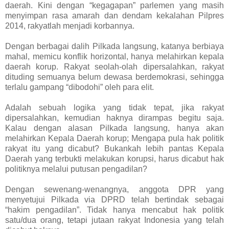
daerah. Kini dengan “kegagapan” parlemen yang masih
menyimpan rasa amarah dan dendam kekalahan Pilpres
2014, rakyatlah menjadi korbannya.
Dengan berbagai dalih Pilkada langsung, katanya berbiaya
mahal, memicu konflik horizontal, hanya melahirkan kepala
daerah korup. Rakyat seolah-olah dipersalahkan, rakyat
dituding semuanya belum dewasa berdemokrasi, sehingga
terlalu gampang “dibodohi” oleh para elit.
Adalah sebuah logika yang tidak tepat, jika rakyat
dipersalahkan, kemudian haknya dirampas begitu saja.
Kalau dengan alasan Pilkada langsung, hanya akan
melahirkan Kepala Daerah korup; Mengapa pula hak politik
rakyat itu yang dicabut? Bukankah lebih pantas Kepala
Daerah yang terbukti melakukan korupsi, harus dicabut hak
politiknya melalui putusan pengadilan?
Dengan sewenang-wenangnya, anggota DPR yang
menyetujui Pilkada via DPRD telah bertindak sebagai
“hakim pengadilan”. Tidak hanya mencabut hak politik
satu/dua orang, tetapi jutaan rakyat Indonesia yang telah