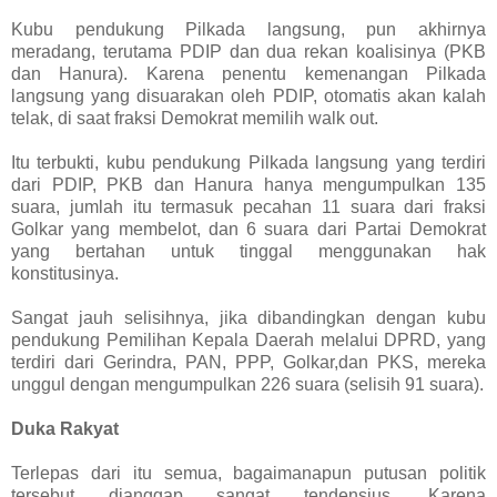
Kubu pendukung Pilkada langsung, pun akhirnya
meradang, terutama PDIP dan dua rekan koalisinya (PKB
dan Hanura). Karena penentu kemenangan Pilkada
langsung yang disuarakan oleh PDIP, otomatis akan kalah
telak, di saat fraksi Demokrat memilih walk out.
Itu terbukti, kubu pendukung Pilkada langsung yang terdiri
dari PDIP, PKB dan Hanura hanya mengumpulkan 135
suara, jumlah itu termasuk pecahan 11 suara dari fraksi
Golkar yang membelot, dan 6 suara dari Partai Demokrat
yang bertahan untuk tinggal menggunakan hak
konstitusinya.
Sangat jauh selisihnya, jika dibandingkan dengan kubu
pendukung Pemilihan Kepala Daerah melalui DPRD, yang
terdiri dari Gerindra, PAN, PPP, Golkar,dan PKS, mereka
unggul dengan mengumpulkan 226 suara (selisih 91 suara).
Duka Rakyat
Terlepas dari itu semua, bagaimanapun putusan politik
tersebut dianggap sangat tendensius. Karena