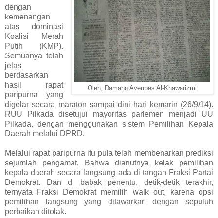
dengan
kemenangan
atas dominasi
Koalisi Merah
Putih (KMP).
Semuanya telah
jelas
berdasarkan
hasil rapat
Oleh; Damang Averroes Al-Khawarizmi
paripurna yang
digelar secara maraton sampai dini hari kemarin (26/9/14).
RUU Pilkada disetujui mayoritas parlemen menjadi UU
Pilkada, dengan menggunakan sistem Pemilihan Kepala
Daerah melalui DPRD.
Melalui rapat paripurna itu pula telah membenarkan prediksi
sejumlah pengamat. Bahwa dianutnya kelak pemilihan
kepala daerah secara langsung ada di tangan Fraksi Partai
Demokrat. Dan di babak penentu, detik-detik terakhir,
ternyata Fraksi Demokrat memilih walk out, karena opsi
pemilihan langsung yang ditawarkan dengan sepuluh
perbaikan ditolak.