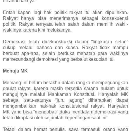
dicabut haknya.
Entah kapan lagi hak politik rakyat itu akan dipulihkan.
Rakyat hanya bisa menerimanya sebagai konsekuensi
politik. Rakyat ternyata telah salah dalam memilih wakil-
wakilnya karena kini melukainya.
Demokrasi telah didekonstruksi dalam “lingkaran setan”
cukup melalui bahasa dan kuasa. Rakyat tidak mampu
berbuat apa-apa, selain berduka menatap para wakilnya
memecundangi demokrasi yang berbalut kesucian itu.
Menuju MK
Memang ini belum berakhir dalam rangka memperjuangkan
daulat rakyat, karena masih tersedia sarana hukum untuk
mengujinya melalui Mahkamah Konstitusi. Hanyalah MK
sebagai satu-satunya “juru agung” diharapkan dapat
mengembalikan hak-hak konstitusional rakyat. Hanyalah
MK yang bisa “mengobati” duka mendalam demokrasi yang
telah dikoptasi oleh sejumlah kepentingan saat ini.
Tetapi dalam hemat penulis, saya termasuk orang yang