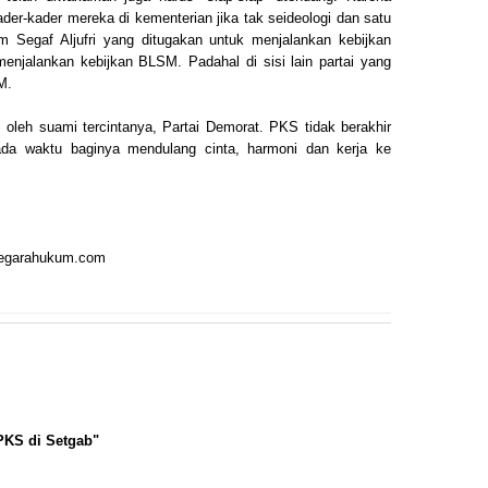
r-kader mereka di kementerian jika tak seideologi dan satu
im Segaf Aljufri yang ditugakan untuk menjalankan kebijkan
njalankan kebijkan BLSM. Padahal di sisi lain partai yang
M.
oleh suami tercintanya, Partai Demorat. PKS tidak berakhir
da waktu baginya mendulang cinta, harmoni dan kerja ke
 negarahukum.com
 PKS di Setgab"