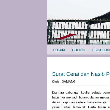
HUKUM
POLITIK
PSIKOLOG
Surat Cerai dan Nasib 
Oleh : DAMANG
Diantara gabungan koalisi setgab pem
habisnya menjadi bulan-bulanan media
daging sapi dan sederet wanita-wanita c
yakni Partai Demokrat. Partai bulan 