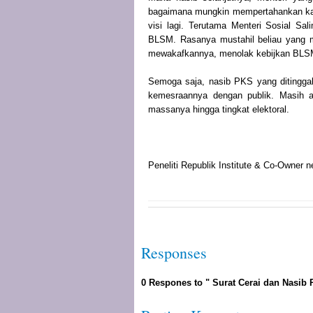
bagaimana mungkin mempertahankan kade
visi lagi. Terutama Menteri Sosial Sal
BLSM. Rasanya mustahil beliau yang me
mewakafkannya, menolak kebijkan BLS
Semoga saja, nasib PKS yang ditinggal 
kemesraannya dengan publik. Masih a
massanya hingga tingkat elektoral.
Peneliti Republik Institute & Co-Owner
Responses
0 Respones to " Surat Cerai dan Nasib