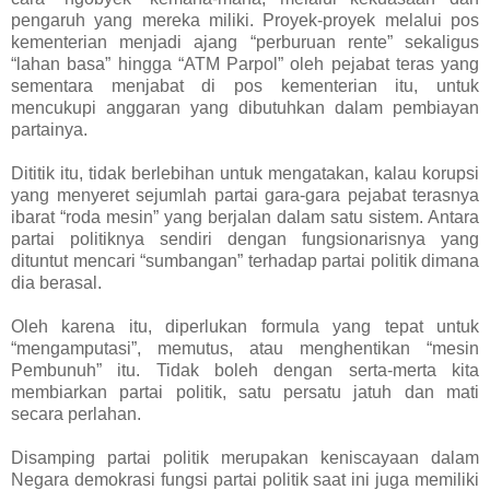
pengaruh yang mereka miliki. Proyek-proyek melalui pos
kementerian menjadi ajang “perburuan rente” sekaligus
“lahan basa” hingga “ATM Parpol” oleh pejabat teras yang
sementara menjabat di pos kementerian itu, untuk
mencukupi anggaran yang dibutuhkan dalam pembiayan
partainya.
Dititik itu, tidak berlebihan untuk mengatakan, kalau korupsi
yang menyeret sejumlah partai gara-gara pejabat terasnya
ibarat “roda mesin” yang berjalan dalam satu sistem. Antara
partai politiknya sendiri dengan fungsionarisnya yang
dituntut mencari “sumbangan” terhadap partai politik dimana
dia berasal.
Oleh karena itu, diperlukan formula yang tepat untuk
“mengamputasi”, memutus, atau menghentikan “mesin
Pembunuh” itu. Tidak boleh dengan serta-merta kita
membiarkan partai politik, satu persatu jatuh dan mati
secara perlahan.
Disamping partai politik merupakan keniscayaan dalam
Negara demokrasi fungsi partai politik saat ini juga memiliki