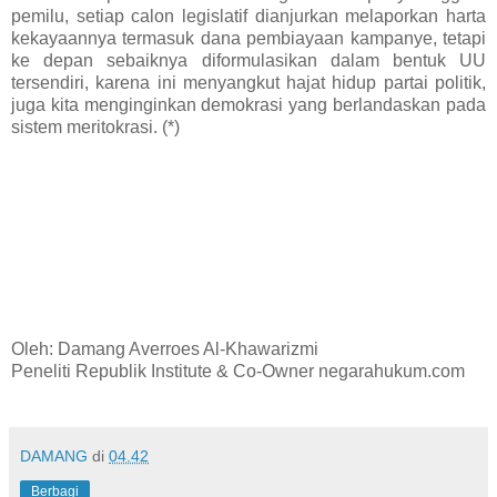
pemilu, setiap calon legislatif dianjurkan melaporkan harta
kekayaannya termasuk dana pembiayaan kampanye, tetapi
ke depan sebaiknya diformulasikan dalam bentuk UU
tersendiri, karena ini menyangkut hajat hidup partai politik,
juga kita menginginkan demokrasi yang berlandaskan pada
sistem meritokrasi. (*)
Oleh: Damang Averroes Al-Khawarizmi
Peneliti Republik Institute & Co-Owner negarahukum.com
DAMANG
di
04.42
Berbagi