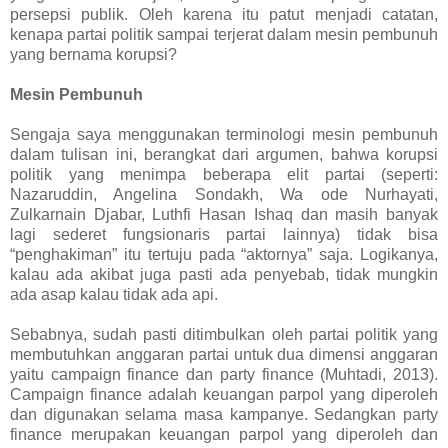
persepsi publik. Oleh karena itu patut menjadi catatan,
kenapa partai politik sampai terjerat dalam mesin pembunuh
yang bernama korupsi?
Mesin Pembunuh
Sengaja saya menggunakan terminologi mesin pembunuh
dalam tulisan ini, berangkat dari argumen, bahwa korupsi
politik yang menimpa beberapa elit partai (seperti:
Nazaruddin, Angelina Sondakh, Wa ode Nurhayati,
Zulkarnain Djabar, Luthfi Hasan Ishaq dan masih banyak
lagi sederet fungsionaris partai lainnya) tidak bisa
“penghakiman” itu tertuju pada “aktornya” saja. Logikanya,
kalau ada akibat juga pasti ada penyebab, tidak mungkin
ada asap kalau tidak ada api.
Sebabnya, sudah pasti ditimbulkan oleh partai politik yang
membutuhkan anggaran partai untuk dua dimensi anggaran
yaitu campaign finance dan party finance (Muhtadi, 2013).
Campaign finance adalah keuangan parpol yang diperoleh
dan digunakan selama masa kampanye. Sedangkan party
finance merupakan keuangan parpol yang diperoleh dan