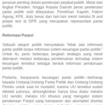
peranan penting dalam perekrutan pejabat publik. Mulai dari
tingkat Presiden, hingga Kepala Daerah peran perekrutan
partai politik sulit dilepaskan. Pemilihan Kapolri, Hakim
Agung, KPK, duta besar dan lain-lain mesti melalui fit and
proper test di DPR yang merupakan representasi partai
politik.
Reformasi Parpol
Sebuah alegori politik menyatakan “tidak ada reformasi
partai politik tanpa reformasi sistem keuangan partai politik.”
Untuk itu, perlu beberapa langkah strategis yang mesti
ditempuh melalui beberapa pembenahan terhadap sistem
keuangan tersebut sebagai bentuk reformasi pendanaan
partai politik.
Pertama, tranparansi keuangan partai politik---berharap
kepada Undang-Undang Partai Politik dan Undang-Undang
Pemilu untuk saat ini mustahil, karena UU tersebut sudah
diketok palunya, dimungkinkan hanya bisa diatur melalui
UU sendiri, melalui UU khusus yang mengatur sistem
pendanaan Parpol yang transparan dan akuntabel disertai