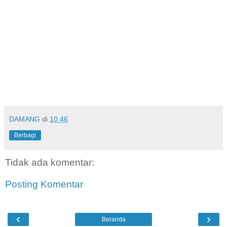
DAMANG
di
10.46
Berbagi
Tidak ada komentar:
Posting Komentar
‹
›
Beranda