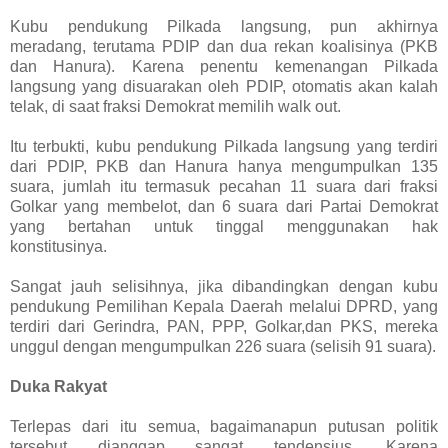
Kubu pendukung Pilkada langsung, pun akhirnya
meradang, terutama PDIP dan dua rekan koalisinya (PKB
dan Hanura). Karena penentu kemenangan Pilkada
langsung yang disuarakan oleh PDIP, otomatis akan kalah
telak, di saat fraksi Demokrat memilih walk out.
Itu terbukti, kubu pendukung Pilkada langsung yang terdiri
dari PDIP, PKB dan Hanura hanya mengumpulkan 135
suara, jumlah itu termasuk pecahan 11 suara dari fraksi
Golkar yang membelot, dan 6 suara dari Partai Demokrat
yang bertahan untuk tinggal menggunakan hak
konstitusinya.
Sangat jauh selisihnya, jika dibandingkan dengan kubu
pendukung Pemilihan Kepala Daerah melalui DPRD, yang
terdiri dari Gerindra, PAN, PPP, Golkar,dan PKS, mereka
unggul dengan mengumpulkan 226 suara (selisih 91 suara).
Duka Rakyat
Terlepas dari itu semua, bagaimanapun putusan politik
tersebut dianggap sangat tendensius. Karena