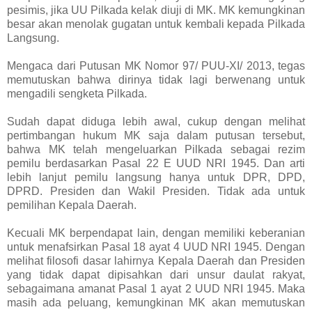
pesimis, jika UU Pilkada kelak diuji di MK. MK kemungkinan
besar akan menolak gugatan untuk kembali kepada Pilkada
Langsung.
Mengaca dari Putusan MK Nomor 97/ PUU-XI/ 2013, tegas
memutuskan bahwa dirinya tidak lagi berwenang untuk
mengadili sengketa Pilkada.
Sudah dapat diduga lebih awal, cukup dengan melihat
pertimbangan hukum MK saja dalam putusan tersebut,
bahwa MK telah mengeluarkan Pilkada sebagai rezim
pemilu berdasarkan Pasal 22 E UUD NRI 1945. Dan arti
lebih lanjut pemilu langsung hanya untuk DPR, DPD,
DPRD. Presiden dan Wakil Presiden. Tidak ada untuk
pemilihan Kepala Daerah.
Kecuali MK berpendapat lain, dengan memiliki keberanian
untuk menafsirkan Pasal 18 ayat 4 UUD NRI 1945. Dengan
melihat filosofi dasar lahirnya Kepala Daerah dan Presiden
yang tidak dapat dipisahkan dari unsur daulat rakyat,
sebagaimana amanat Pasal 1 ayat 2 UUD NRI 1945. Maka
masih ada peluang, kemungkinan MK akan memutuskan