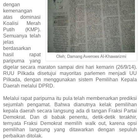
dengan
kemenangan
atas dominasi
Koalisi Merah
Putih (KMP).
Semuanya telah
jelas
berdasarkan
hasil rapat
Oleh; Damang Averroes Al-Khawarizmi
paripurna yang
digelar secara maraton sampai dini hari kemarin (26/9/14).
RUU Pilkada disetujui mayoritas parlemen menjadi UU
Pilkada, dengan menggunakan sistem Pemilihan Kepala
Daerah melalui DPRD.
Melalui rapat paripurna itu pula telah membenarkan prediksi
sejumlah pengamat. Bahwa dianutnya kelak pemilihan
kepala daerah secara langsung ada di tangan Fraksi Partai
Demokrat. Dan di babak penentu, detik-detik terakhir,
ternyata Fraksi Demokrat memilih walk out, karena opsi
pemilihan langsung yang ditawarkan dengan sepuluh
perbaikan ditolak.