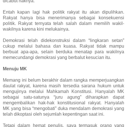
dicabut haknya.
Entah kapan lagi hak politik rakyat itu akan dipulihkan.
Rakyat hanya bisa menerimanya sebagai konsekuensi
politik. Rakyat ternyata telah salah dalam memilih wakil-
wakilnya karena kini melukainya.
Demokrasi telah didekonstruksi dalam “lingkaran setan”
cukup melalui bahasa dan kuasa. Rakyat tidak mampu
berbuat apa-apa, selain berduka menatap para wakilnya
memecundangi demokrasi yang berbalut kesucian itu.
Menuju MK
Memang ini belum berakhir dalam rangka memperjuangkan
daulat rakyat, karena masih tersedia sarana hukum untuk
mengujinya melalui Mahkamah Konstitusi. Hanyalah MK
sebagai satu-satunya “juru agung” diharapkan dapat
mengembalikan hak-hak konstitusional rakyat. Hanyalah
MK yang bisa “mengobati” duka mendalam demokrasi yang
telah dikoptasi oleh sejumlah kepentingan saat ini.
Tetapi dalam hemat penulis, saya termasuk orang yang