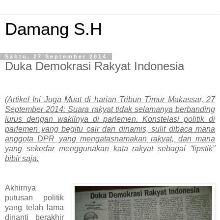
Damang S.H
Sabtu, 27 September 2014
Duka Demokrasi Rakyat Indonesia
(Artikel Ini Juga Muat di harian Tribun Timur Makassar, 27
September 2014: Suara rakyat tidak selamanya berbanding
lurus dengan wakilnya di parlemen. Konstelasi politik di
parlemen yang begitu cair dan dinamis, sulit dibaca mana
anggota DPR yang mengatasnamakan rakyat, dan mana
yang sekedar menggunakan kata rakyat sebagai “lipstik”
bibir saja.
Akhirnya
putusan politik
yang telah lama
dinanti berakhir