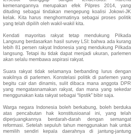
kemenangannya merupakan efek Pilpres 2014, yang
dituding sebagai tindakan mengepung koalisi Jokowi-JK
kelak. Kita harus menghormatinya sebagai proses politik
yang telah dipilih oleh wakil-wakil kita.
Kendati mayoritas rakyat tetap mendukung Pilkada
Langsung berdasarkan hasil survey LSI: bahwa ada kurang
lebih 81 persen rakyat Indonesia yang mendukung Pilkada
langsung. Tetapi itu tidak dapat menjadi ukuran, parlemen
akan selalu membawa aspirasi rakyat.
Suara rakyat tidak selamanya berbanding lurus dengan
wakilnya di parlemen. Konstelasi politik di parlemen yang
begitu cair dan dinamis, sulit dibaca mana anggota DPR
yang mengatasnamakan rakyat, dan mana yang sekedar
menggunakan kata rakyat sebagai “lipstik” bibir saja.
Warga negara Indonesia boleh berkabung, boleh berduka
atas pencabutan hak konstitusioanal ini, yang telah
diperjuangkannya berdarah-darah dengan semangat
reformasi. Setelah sepuluh tahun menggunakan hak untuk
memilih sendiri kepala daerahnya di jantung-jantung