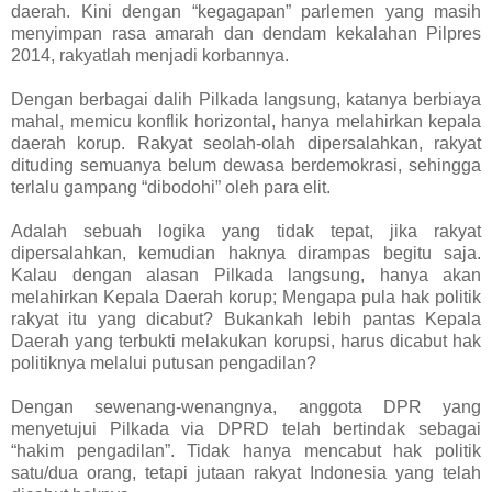
daerah. Kini dengan “kegagapan” parlemen yang masih
menyimpan rasa amarah dan dendam kekalahan Pilpres
2014, rakyatlah menjadi korbannya.
Dengan berbagai dalih Pilkada langsung, katanya berbiaya
mahal, memicu konflik horizontal, hanya melahirkan kepala
daerah korup. Rakyat seolah-olah dipersalahkan, rakyat
dituding semuanya belum dewasa berdemokrasi, sehingga
terlalu gampang “dibodohi” oleh para elit.
Adalah sebuah logika yang tidak tepat, jika rakyat
dipersalahkan, kemudian haknya dirampas begitu saja.
Kalau dengan alasan Pilkada langsung, hanya akan
melahirkan Kepala Daerah korup; Mengapa pula hak politik
rakyat itu yang dicabut? Bukankah lebih pantas Kepala
Daerah yang terbukti melakukan korupsi, harus dicabut hak
politiknya melalui putusan pengadilan?
Dengan sewenang-wenangnya, anggota DPR yang
menyetujui Pilkada via DPRD telah bertindak sebagai
“hakim pengadilan”. Tidak hanya mencabut hak politik
satu/dua orang, tetapi jutaan rakyat Indonesia yang telah