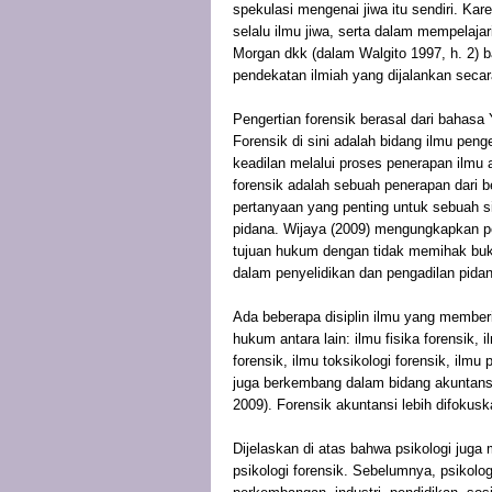
spekulasi mengenai jiwa itu sendiri. Karen
selalu ilmu jiwa, serta dalam mempelajar
Morgan dkk (dalam Walgito 1997, h. 2) b
pendekatan ilmiah yang dijalankan secar
Pengertian forensik berasal dari bahasa
Forensik di sini adalah bidang ilmu p
keadilan melalui proses penerapan ilmu
forensik adalah sebuah penerapan dari 
pertanyaan yang penting untuk sebuah s
pidana. Wijaya (2009) mengungkapkan pe
tujuan hukum dengan tidak memihak buk
dalam penyelidikan dan pengadilan pidan
Ada beberapa disiplin ilmu yang membe
hukum antara lain: ilmu fisika forensik, 
forensik, ilmu toksikologi forensik, ilmu 
juga berkembang dalam bidang akuntansi
2009). Forensik akuntansi lebih difoku
Dijelaskan di atas bahwa psikologi juga
psikologi forensik. Sebelumnya, psikolog