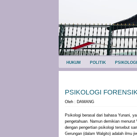
HUKUM
POLITIK
PSIKOLOG
PSIKOLOGI FORENSI
Oleh : DAMANG
Psikologi berasal dari bahasa Yunani, ya
pengetahuan. Namun demikian menurut Wa
dengan pengertian psikologi tersebut sam
Gerungan (dalam Walgito) adalah ilmu ji