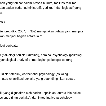
k yang terlibat dalam proses hukum, fasilitas-fasilitas
an badan-badan administratif, yudikatif, dan legislatif yang
al.
nsik
 Sunbreg dkk, 2007, h. 359) mengatakan bahwa yang menjadi
kan menjadi bagian antara lain:
logi perbuatan
 (psikologi perilaku kriminal), criminal psychology (psikologi
chological study of crime (kajian psikologis tentang
 klinis forensik),correctional psychology (psikologi
tau rehabilitasi perilaku yang tidak diinginkan secara
k yang digunakan oleh badan kepolisian, antara lain police
 science (ilmu perilaku), dan investigative psychology