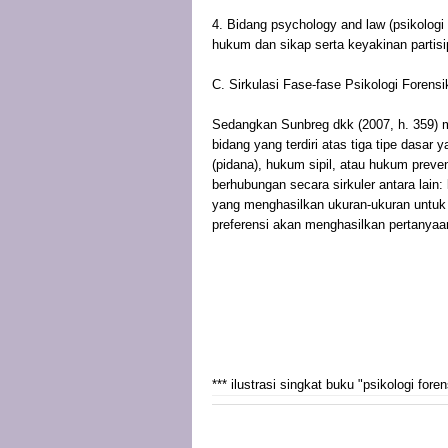
4. Bidang psychology and law (psikolog
hukum dan sikap serta keyakinan partis
C. Sirkulasi Fase-fase Psikologi Forensi
Sedangkan Sunbreg dkk (2007, h. 359) m
bidang yang terdiri atas tiga tipe dasa
(pidana), hukum sipil, atau hukum prevent
berhubungan secara sirkuler antara lain:
yang menghasilkan ukuran-ukuran untuk 
preferensi akan menghasilkan pertanyaan
*** ilustrasi singkat buku "psikologi foren