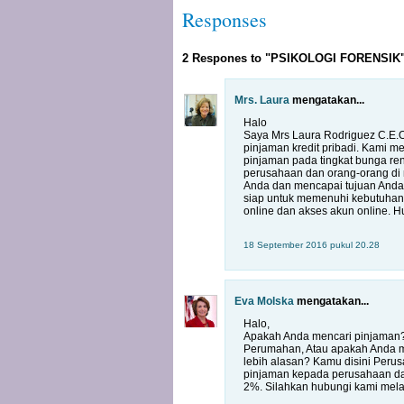
Responses
2 Respones to "PSIKOLOGI FORENSIK
Mrs. Laura
mengatakan...
Halo
Saya Mrs Laura Rodriguez C.E.O
pinjaman kredit pribadi. Kami
pinjaman pada tingkat bunga ren
perusahaan dan orang-orang di
Anda dan mencapai tujuan Anda, 
siap untuk memenuhi kebutuhan
online dan akses akun online. 
18 September 2016 pukul 20.28
Eva Molska
mengatakan...
Halo,
Apakah Anda mencari pinjaman?
Perumahan, Atau apakah Anda m
lebih alasan? Kamu disini Peru
pinjaman kepada perusahaan dan
2%. Silahkan hubungi kami mela