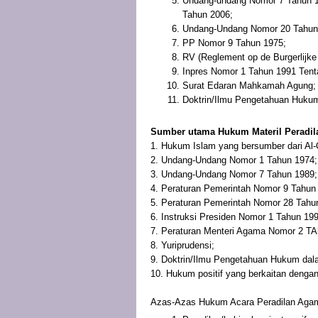
Undang-undang Nomor 7 Tahun 1
Tahun 2006;
Undang-Undang Nomor 20 Tahun
PP Nomor 9 Tahun 1975;
RV (Reglement op de Burgerlijke
Inpres Nomor 1 Tahun 1991 Tent
Surat Edaran Mahkamah Agung;
Doktrin/Ilmu Pengetahuan Hukum/
Sumber utama Hukum Materil Peradil
1. Hukum Islam yang bersumber dari Al-
2. Undang-Undang Nomor 1 Tahun 1974;
3. Undang-Undang Nomor 7 Tahun 1989;
4. Peraturan Pemerintah Nomor 9 Tahun
5. Peraturan Pemerintah Nomor 28 Tahu
6. Instruksi Presiden Nomor 1 Tahun 19
7. Peraturan Menteri Agama Nomor 2 TA
8. Yuriprudensi;
9. Doktrin/Ilmu Pengetahuan Hukum dala
10. Hukum positif yang berkaitan deng
Azas-Azas Hukum Acara Peradilan Aga