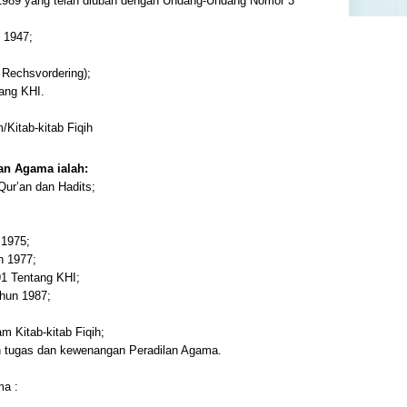
989 yang telah diubah dengan Undang-Undang Nomor 3
 1947;
 Rechsvordering);
ang KHI.
Kitab-kitab Fiqih
an Agama ialah:
Qur’an dan Hadits;
 1975;
n 1977;
91 Tentang KHI;
hun 1987;
m Kitab-kitab Fiqih;
an tugas dan kewenangan Peradilan Agama.
ma :