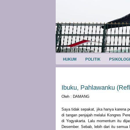
HUKUM
POLITIK
PSIKOLOG
Ibuku, Pahlawanku (Refl
Oleh : DAMANG
Saya tidak sepakat, jika hanya karena 
di tangan penjajah melalui Kongres Pe
di Yogyakarta. Lalu momentum itu dijad
Desember. Sebab, lebih dari itu semua l