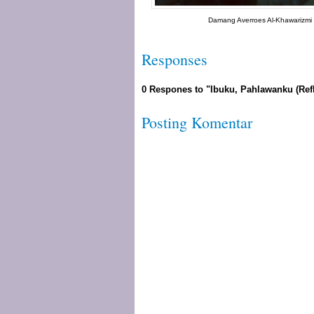
Damang Averroes Al-Khawarizmi
Responses
0 Respones to "Ibuku, Pahlawanku (Refl
Posting Komentar