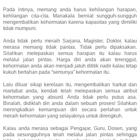
Pada intinya, memang anda harus kehilangan harapan,
kehilangan cita-cita. Manakala berniat sungguh-sungguh
mengembalikan kehormatan karena kapasitas yang dimiliki
tidak mumpuni.
Anda tidak perlu meraih Sarjana, Magister, Doktor, kalau
merasa memang tidak pantas. Tidak perlu dipaksakan.
Silahkan melepaskan semua harapan itu kalau harus
melalui jalan pintas. Harga diri anda akan terenggut,
kehormatan anda akan menjadi jatuh dititik nadir kalau tetap
kukuh bertahan pada “semunya” kehormatan itu.
Lalu diluar sikap kerelaan itu, mengembalikan harkat dan
martabat anda, kendati telah melepaskan semua atribut
kehormatan yang absurd. Anda tidak perlu putus asa.
Binalah, didiklah diri anda dalam sebuah proses! Silahkan
meningkatkan kemampuan diri secara perlahan untuk
meraih kehormatan yang selayaknya untuk direngkuh.
Kalau anda merasa sebagai Pengajar, Guru, Dosen, yang
pada sesungguhnya telah melalui jalan pintas sehingga