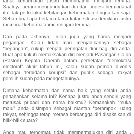
tahta kehormatan justru membuatmu menjadi terhina.
Saatnya berani mengundurkan diri dari profesi bermartabat
itu. Tak perlu takut kehilangan kehormatan, tinggalkan saja.
Sebab buat apa berlama-lama kalau situasi demikian justru
membuat kehormatanmu menjadi terhina.
Dan pada akhirnya, inilah juga yang harus menjadi
pegangan. Kalau tidak mau menjadikannya sebagai
“pegangan”, cukup menjadi peringatan dini bagi diri anda.
Buat apa kukuh memaksakan diri menjadi Pasangan Calon
(Paslon) Kepala Daerah dalam perhelatan “demokrasi
electoral” akhir tahun ini, kalau sudah pernah divonis
sebagai “terpidana korupsi” dan publik sebagai rakyat
pemilih sudah pada mengetahuinya.
Dimana kehormatan dan nama baik yang selalu anda
pertahankan selama ini? Kenapa justru anda sendiri yang
merusak pribadi dan nama baikmu? Kemanakah “muka
malu” anda disimpan sebagai mantan “perampok” uang
rakyat, sehingga tetap merasa berbangga diri disaksikan di
bilik-bilik suara?
Anda mau terhormat, tidak mempermalukan diri anda ,