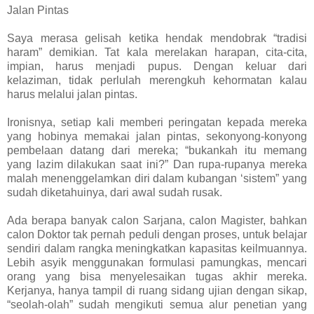
Jalan Pintas
Saya merasa gelisah ketika hendak mendobrak “tradisi
haram” demikian. Tat kala merelakan harapan, cita-cita,
impian, harus menjadi pupus. Dengan keluar dari
kelaziman, tidak perlulah merengkuh kehormatan kalau
harus melalui jalan pintas.
Ironisnya, setiap kali memberi peringatan kepada mereka
yang hobinya memakai jalan pintas, sekonyong-konyong
pembelaan datang dari mereka; “bukankah itu memang
yang lazim dilakukan saat ini?” Dan rupa-rupanya mereka
malah menenggelamkan diri dalam kubangan ‘sistem” yang
sudah diketahuinya, dari awal sudah rusak.
Ada berapa banyak calon Sarjana, calon Magister, bahkan
calon Doktor tak pernah peduli dengan proses, untuk belajar
sendiri dalam rangka meningkatkan kapasitas keilmuannya.
Lebih asyik menggunakan formulasi pamungkas, mencari
orang yang bisa menyelesaikan tugas akhir mereka.
Kerjanya, hanya tampil di ruang sidang ujian dengan sikap,
“seolah-olah” sudah mengikuti semua alur penetian yang