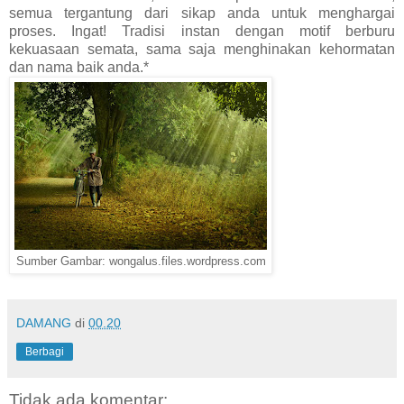
semua tergantung dari sikap anda untuk menghargai
proses. Ingat! Tradisi instan dengan motif berburu
kekuasaan semata, sama saja menghinakan kehormatan
dan nama baik anda.*
Sumber Gambar: wongalus.files.wordpress.com
DAMANG
di
00.20
Berbagi
Tidak ada komentar: