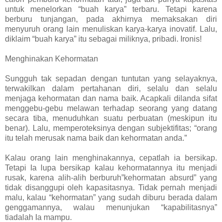
untuk menelorkan “buah karya” terbaru. Tetapi karena
berburu tunjangan, pada akhirnya memaksakan diri
menyuruh orang lain menuliskan karya-karya inovatif. Lalu,
diklaim “buah karya” itu sebagai miliknya, pribadi. Ironis!
Menghinakan Kehormatan
Sungguh tak sepadan dengan tuntutan yang selayaknya,
terwakilkan dalam pertahanan diri, selalu dan selalu
menjaga kehormatan dan nama baik. Acapkali dilanda sifat
menggebu-gebu melawan terhadap seorang yang datang
secara tiba, menuduhkan suatu perbuatan (meskipun itu
benar). Lalu, memperoteksinya dengan subjektifitas; “orang
itu telah merusak nama baik dan kehormatan anda.”
Kalau orang lain menghinakannya, cepatlah ia bersikap.
Tetapi Ia lupa bersikap kalau kehormatannya itu menjadi
rusak, karena alih-alih berburuh”kehormatan absurd” yang
tidak disanggupi oleh kapasitasnya. Tidak pernah menjadi
malu, kalau “kehormatan” yang sudah diburu berada dalam
genggamannya, walau menunjukan “kapabilitasnya”
tiadalah Ia mampu.