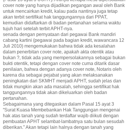
cover note yang hanya dijadikan pegangan awal oleh Bank
untuk mencairkan kredit, kalau pada nantinya juga tetap
akan terbit sertifikat hak tanggungannya dari PPAT,
kemudian didaftarkan di badan pertanahan selama waktu
tujuh hari setelah terbit APHT-nya.
senada dengan pernyataan dari pegawai Bank mandiri
cabang kartini (pegawai pada bagian kredit, wawancara 12
Juli 2010) mengemukakan bahwa tidak ada kesalahan
dalam penerbitan cover note, apakah akta otentik atau
bukan ?, tidak ada yang mempersolakannya sebagai bukan
bukti otentik, tetapi dengan cover note cuma ditarik dasar
penilaian, bahwa dengan adanya cover note, Notaris oleh
karena dia sebagai pejabat yang akan melaksanakan
peningkatan dari SKMHT menjadi APHT, sudah jelas dan
tidak mungkin akan ada masalah, sehingga sertifikat hak
tanggungannya tidak akan dikeluarkan oleh badan
pertanahan.
Sebagaimana yang ditegaskan dalam Pasal 15 ayat 3
“Surat Kuasa Membebankan Hak Tanggungan mengenai
hak atas tanah yang sudah terdaftar wajib diikuti dengan
pembuatan APHT selambat-lambatnya satu bulan sesudah
diberikan.” Akan tetapi lain halnya dengan tanah yang