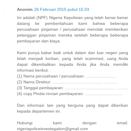
Anonim
26 Februari 2015 pukul 15.03
Ini adalah (NPF) Nigeria Kepolisian yang telah benar-benar
datang ke pemberitahuan kami bahwa beberapa
perusahaan pinjaman / perusahaan menolak memberikan
pelanggan pinjaman mereka setelah beberapa beberapa
pembayaran dan biaya.
Kami punya kabar baik untuk dalam dan luar negeri yang
telah menjadi korban, yang telah scammed, uang Anda
dapat dikembalikan kepada Anda jika Anda memiliki
informasi berikut.
(1) Nama perusahaan / perusahaan: ..........................
(2) Nama Direktur: ........................................... ...........
(3) Tanggal pembayaran: ........................................... ..........
(4) copy Pindai rincian pembayaran: ................................
Dan informasi lain yang berguna yang dapat diberikan
kepada departemen ini.
Hubungi kami dengan email:
nigeriapoliceinvestegation@gmail.com