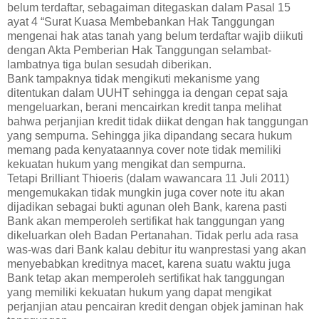
belum terdaftar, sebagaiman ditegaskan dalam Pasal 15
ayat 4 “Surat Kuasa Membebankan Hak Tanggungan
mengenai hak atas tanah yang belum terdaftar wajib diikuti
dengan Akta Pemberian Hak Tanggungan selambat-
lambatnya tiga bulan sesudah diberikan.
Bank tampaknya tidak mengikuti mekanisme yang
ditentukan dalam UUHT sehingga ia dengan cepat saja
mengeluarkan, berani mencairkan kredit tanpa melihat
bahwa perjanjian kredit tidak diikat dengan hak tanggungan
yang sempurna. Sehingga jika dipandang secara hukum
memang pada kenyataannya cover note tidak memiliki
kekuatan hukum yang mengikat dan sempurna.
Tetapi Brilliant Thioeris (dalam wawancara 11 Juli 2011)
mengemukakan tidak mungkin juga cover note itu akan
dijadikan sebagai bukti agunan oleh Bank, karena pasti
Bank akan memperoleh sertifikat hak tanggungan yang
dikeluarkan oleh Badan Pertanahan. Tidak perlu ada rasa
was-was dari Bank kalau debitur itu wanprestasi yang akan
menyebabkan kreditnya macet, karena suatu waktu juga
Bank tetap akan memperoleh sertifikat hak tanggungan
yang memiliki kekuatan hukum yang dapat mengikat
perjanjian atau pencairan kredit dengan objek jaminan hak