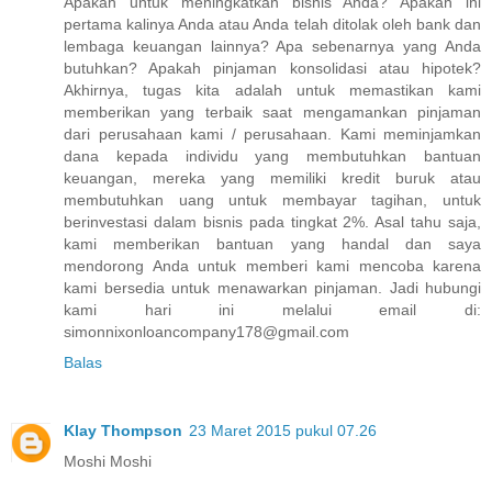
Apakah untuk meningkatkan bisnis Anda? Apakah ini
pertama kalinya Anda atau Anda telah ditolak oleh bank dan
lembaga keuangan lainnya? Apa sebenarnya yang Anda
butuhkan? Apakah pinjaman konsolidasi atau hipotek?
Akhirnya, tugas kita adalah untuk memastikan kami
memberikan yang terbaik saat mengamankan pinjaman
dari perusahaan kami / perusahaan. Kami meminjamkan
dana kepada individu yang membutuhkan bantuan
keuangan, mereka yang memiliki kredit buruk atau
membutuhkan uang untuk membayar tagihan, untuk
berinvestasi dalam bisnis pada tingkat 2%. Asal tahu saja,
kami memberikan bantuan yang handal dan saya
mendorong Anda untuk memberi kami mencoba karena
kami bersedia untuk menawarkan pinjaman. Jadi hubungi
kami hari ini melalui email di:
simonnixonloancompany178@gmail.com
Balas
Klay Thompson
23 Maret 2015 pukul 07.26
Moshi Moshi