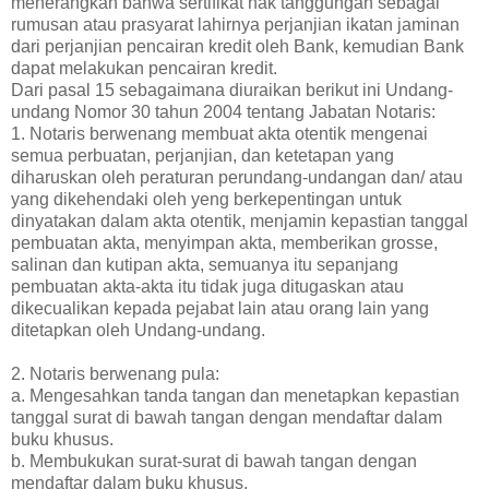
menerangkan bahwa sertifikat hak tanggungan sebagai
rumusan atau prasyarat lahirnya perjanjian ikatan jaminan
dari perjanjian pencairan kredit oleh Bank, kemudian Bank
dapat melakukan pencairan kredit.
Dari pasal 15 sebagaimana diuraikan berikut ini Undang-
undang Nomor 30 tahun 2004 tentang Jabatan Notaris:
1. Notaris berwenang membuat akta otentik mengenai
semua perbuatan, perjanjian, dan ketetapan yang
diharuskan oleh peraturan perundang-undangan dan/ atau
yang dikehendaki oleh yeng berkepentingan untuk
dinyatakan dalam akta otentik, menjamin kepastian tanggal
pembuatan akta, menyimpan akta, memberikan grosse,
salinan dan kutipan akta, semuanya itu sepanjang
pembuatan akta-akta itu tidak juga ditugaskan atau
dikecualikan kepada pejabat lain atau orang lain yang
ditetapkan oleh Undang-undang.
2. Notaris berwenang pula:
a. Mengesahkan tanda tangan dan menetapkan kepastian
tanggal surat di bawah tangan dengan mendaftar dalam
buku khusus.
b. Membukukan surat-surat di bawah tangan dengan
mendaftar dalam buku khusus.