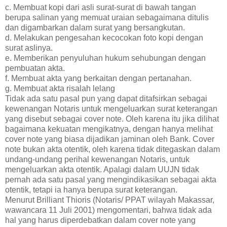
c. Membuat kopi dari asli surat-surat di bawah tangan
berupa salinan yang memuat uraian sebagaimana ditulis
dan digambarkan dalam surat yang bersangkutan.
d. Melakukan pengesahan kecocokan foto kopi dengan
surat aslinya.
e. Memberikan penyuluhan hukum sehubungan dengan
pembuatan akta.
f. Membuat akta yang berkaitan dengan pertanahan.
g. Membuat akta risalah lelang
Tidak ada satu pasal pun yang dapat ditafsirkan sebagai
kewenangan Notaris untuk mengeluarkan surat keterangan
yang disebut sebagai cover note. Oleh karena itu jika dilihat
bagaimana kekuatan mengikatnya, dengan hanya melihat
cover note yang biasa dijadikan jaminan oleh Bank. Cover
note bukan akta otentik, oleh karena tidak ditegaskan dalam
undang-undang perihal kewenangan Notaris, untuk
mengeluarkan akta otentik. Apalagi dalam UUJN tidak
pernah ada satu pasal yang mengindikasikan sebagai akta
otentik, tetapi ia hanya berupa surat keterangan.
Menurut Brilliant Thioris (Notaris/ PPAT wilayah Makassar,
wawancara 11 Juli 2001) mengomentari, bahwa tidak ada
hal yang harus diperdebatkan dalam cover note yang