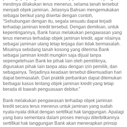
mestinya dilakukan terus menerus, selama tanah tersebut
menjadi objek jaminan. Jelasnya Bahsan mengemukakan
sebagai berikut yang disertai dengan contoh,
“Sehubungan dengan itu, segala sesuatu dapat terjadi
terhadap jaminan kredit tersebut. Dengan demikian, untuk
kepentingannya, Bank harus melakukan pengawasan yang
terus menerus terhadap objek jaminan kredit, agar nilainya
sebagai jaminan utang tetap terjaga dan tidak bermasalah.
Misalnya sebidang tanah kosong yang diterima Bank
sebagai jaminan kredit mungkin saja dijual tanpa
sepengetehuan Bank ke pihak lain oleh pemiliknya,
digunakan pihak lain tanpa atau dengan izin pemilik, dan
sebagainya. Terjadinya keadaan tersebut dikemuadian hari
dapat bermasalah. Dari praktik perbankan dapat ditemukan
berbagai kasus tentang objek jaminan kredit yang tetap
berada di bawah penguasaan debitur.”
Bank melakukan pengawasan terhadap objek jaminan
kredit secara terus menerus untuk jaminan yang sudah
nyata-nyata diikat dengan sertifikat hak tanggungan. Apalagi
yang baru sementara dalam proses menuju diterbitkannya
sertifikat hak tanggungan Bank akan menerapkan prinsip