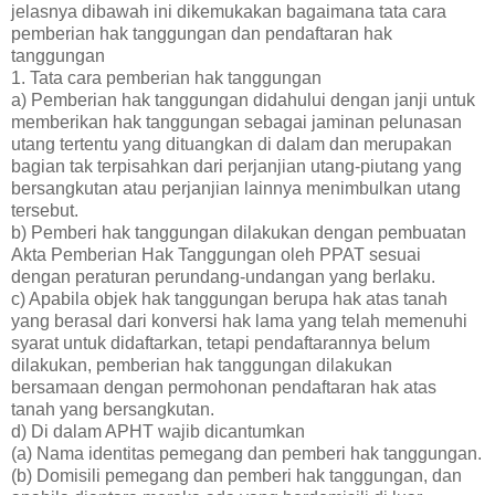
jelasnya dibawah ini dikemukakan bagaimana tata cara
pemberian hak tanggungan dan pendaftaran hak
tanggungan
1. Tata cara pemberian hak tanggungan
a) Pemberian hak tanggungan didahului dengan janji untuk
memberikan hak tanggungan sebagai jaminan pelunasan
utang tertentu yang dituangkan di dalam dan merupakan
bagian tak terpisahkan dari perjanjian utang-piutang yang
bersangkutan atau perjanjian lainnya menimbulkan utang
tersebut.
b) Pemberi hak tanggungan dilakukan dengan pembuatan
Akta Pemberian Hak Tanggungan oleh PPAT sesuai
dengan peraturan perundang-undangan yang berlaku.
c) Apabila objek hak tanggungan berupa hak atas tanah
yang berasal dari konversi hak lama yang telah memenuhi
syarat untuk didaftarkan, tetapi pendaftarannya belum
dilakukan, pemberian hak tanggungan dilakukan
bersamaan dengan permohonan pendaftaran hak atas
tanah yang bersangkutan.
d) Di dalam APHT wajib dicantumkan
(a) Nama identitas pemegang dan pemberi hak tanggungan.
(b) Domisili pemegang dan pemberi hak tanggungan, dan