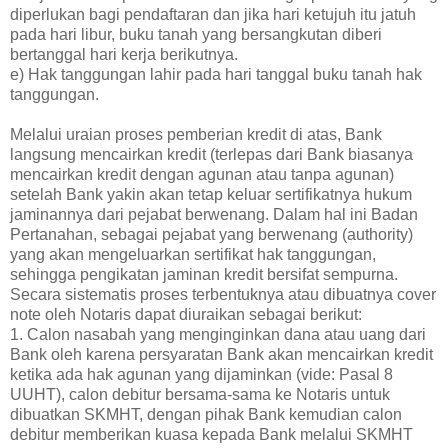
diperlukan bagi pendaftaran dan jika hari ketujuh itu jatuh
pada hari libur, buku tanah yang bersangkutan diberi
bertanggal hari kerja berikutnya.
e) Hak tanggungan lahir pada hari tanggal buku tanah hak
tanggungan.
Melalui uraian proses pemberian kredit di atas, Bank
langsung mencairkan kredit (terlepas dari Bank biasanya
mencairkan kredit dengan agunan atau tanpa agunan)
setelah Bank yakin akan tetap keluar sertifikatnya hukum
jaminannya dari pejabat berwenang. Dalam hal ini Badan
Pertanahan, sebagai pejabat yang berwenang (authority)
yang akan mengeluarkan sertifikat hak tanggungan,
sehingga pengikatan jaminan kredit bersifat sempurna.
Secara sistematis proses terbentuknya atau dibuatnya cover
note oleh Notaris dapat diuraikan sebagai berikut:
1. Calon nasabah yang menginginkan dana atau uang dari
Bank oleh karena persyaratan Bank akan mencairkan kredit
ketika ada hak agunan yang dijaminkan (vide: Pasal 8
UUHT), calon debitur bersama-sama ke Notaris untuk
dibuatkan SKMHT, dengan pihak Bank kemudian calon
debitur memberikan kuasa kepada Bank melalui SKMHT