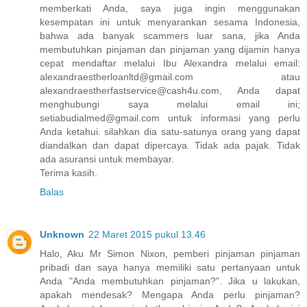
memberkati Anda, saya juga ingin menggunakan
kesempatan ini untuk menyarankan sesama Indonesia,
bahwa ada banyak scammers luar sana, jika Anda
membutuhkan pinjaman dan pinjaman yang dijamin hanya
cepat mendaftar melalui Ibu Alexandra melalui email:
alexandraestherloanltd@gmail.com atau
alexandraestherfastservice@cash4u.com, Anda dapat
menghubungi saya melalui email ini;
setiabudialmed@gmail.com untuk informasi yang perlu
Anda ketahui. silahkan dia satu-satunya orang yang dapat
diandalkan dan dapat dipercaya. Tidak ada pajak. Tidak
ada asuransi untuk membayar.
Terima kasih.
Balas
Unknown
22 Maret 2015 pukul 13.46
Halo, Aku Mr Simon Nixon, pemberi pinjaman pinjaman
pribadi dan saya hanya memiliki satu pertanyaan untuk
Anda "Anda membutuhkan pinjaman?". Jika u lakukan,
apakah mendesak? Mengapa Anda perlu pinjaman?