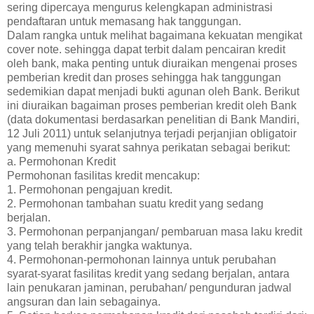
sering dipercaya mengurus kelengkapan administrasi
pendaftaran untuk memasang hak tanggungan.
Dalam rangka untuk melihat bagaimana kekuatan mengikat
cover note. sehingga dapat terbit dalam pencairan kredit
oleh bank, maka penting untuk diuraikan mengenai proses
pemberian kredit dan proses sehingga hak tanggungan
sedemikian dapat menjadi bukti agunan oleh Bank. Berikut
ini diuraikan bagaiman proses pemberian kredit oleh Bank
(data dokumentasi berdasarkan penelitian di Bank Mandiri,
12 Juli 2011) untuk selanjutnya terjadi perjanjian obligatoir
yang memenuhi syarat sahnya perikatan sebagai berikut:
a. Permohonan Kredit
Permohonan fasilitas kredit mencakup:
1. Permohonan pengajuan kredit.
2. Permohonan tambahan suatu kredit yang sedang
berjalan.
3. Permohonan perpanjangan/ pembaruan masa laku kredit
yang telah berakhir jangka waktunya.
4. Permohonan-permohonan lainnya untuk perubahan
syarat-syarat fasilitas kredit yang sedang berjalan, antara
lain penukaran jaminan, perubahan/ pengunduran jadwal
angsuran dan lain sebagainya.