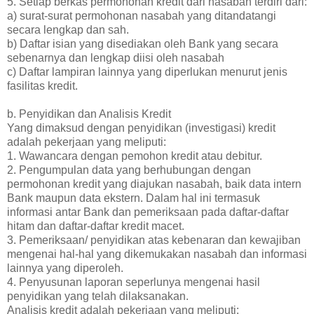
5. Setiap berkas permohonan kredit dari nasabah terdiri dari:
a) surat-surat permohonan nasabah yang ditandatangi
secara lengkap dan sah.
b) Daftar isian yang disediakan oleh Bank yang secara
sebenarnya dan lengkap diisi oleh nasabah
c) Daftar lampiran lainnya yang diperlukan menurut jenis
fasilitas kredit.
b. Penyidikan dan Analisis Kredit
Yang dimaksud dengan penyidikan (investigasi) kredit
adalah pekerjaan yang meliputi:
1. Wawancara dengan pemohon kredit atau debitur.
2. Pengumpulan data yang berhubungan dengan
permohonan kredit yang diajukan nasabah, baik data intern
Bank maupun data ekstern. Dalam hal ini termasuk
informasi antar Bank dan pemeriksaan pada daftar-daftar
hitam dan daftar-daftar kredit macet.
3. Pemeriksaan/ penyidikan atas kebenaran dan kewajiban
mengenai hal-hal yang dikemukakan nasabah dan informasi
lainnya yang diperoleh.
4. Penyusunan laporan seperlunya mengenai hasil
penyidikan yang telah dilaksanakan.
Analisis kredit adalah pekerjaan yang meliputi: