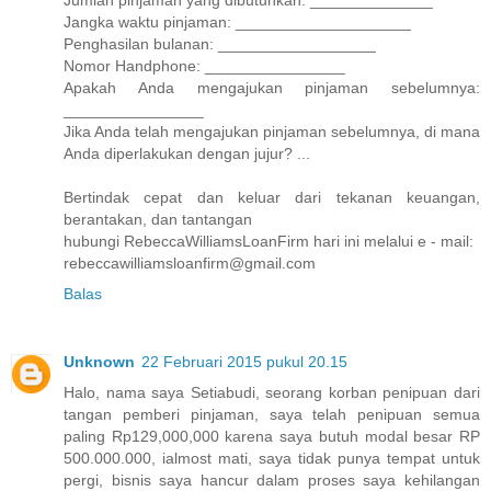
Jumlah pinjaman yang dibutuhkan: ______________
Jangka waktu pinjaman: ____________________
Penghasilan bulanan: __________________
Nomor Handphone: ________________
Apakah Anda mengajukan pinjaman sebelumnya:
________________
Jika Anda telah mengajukan pinjaman sebelumnya, di mana
Anda diperlakukan dengan jujur? ...
Bertindak cepat dan keluar dari tekanan keuangan,
berantakan, dan tantangan
hubungi RebeccaWilliamsLoanFirm hari ini melalui e - mail:
rebeccawilliamsloanfirm@gmail.com
Balas
Unknown
22 Februari 2015 pukul 20.15
Halo, nama saya Setiabudi, seorang korban penipuan dari
tangan pemberi pinjaman, saya telah penipuan semua
paling Rp129,000,000 karena saya butuh modal besar RP
500.000.000, ialmost mati, saya tidak punya tempat untuk
pergi, bisnis saya hancur dalam proses saya kehilangan