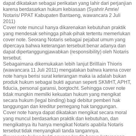
dapat dikatakan sebagai perikatan yang lahir dari perjanjian
karena berdasarkan hukum kebiasaan (Syahrir Amrie/
Notaris/ PPAT Kabupaten Bantaeng, wawancara 2 Juli
2011)
Cover note muncul hanya dikarenakan kebutuhan praktik
yang mendesak sehingga pihak-pihak tertentu memerlukan
cover note. Seorang Notaris sebagai pejabat umum yang
dipercaya bahwa keterangan tersebuit benar adanya dan
dapat dipertanggungjawabkan (responsibility) oleh Notaris
tersebut.
Sebagaimana dikemukakan lebih lanjut Brilllain Thioris
(wawancara 11 Juli 2011) mengatakan bahwa karena cover
note hanya berisi surat keterangan maka ia adalah bukan
produk hukum sebagai bukti agunan seperti SKMHT, APHT,
fiducia, personal garansi, borgtocht. Sehingga cover note
tidak mungkin memilki kekuatan hukum yang mengikat
secara hukum (legal binding) bagi debitur pemberi hak
tanggungan dan kreditur pemegang hak tanggungan.
Cover note hanya dapat dikatakan mengikat secara moral
yang muncul berdasarkan praktik dan kebutuhan, dan
mengikatnya itu hanya mengikat Notaris apabila Notaris
tersebut tidak menyangkali tanda tangannya.