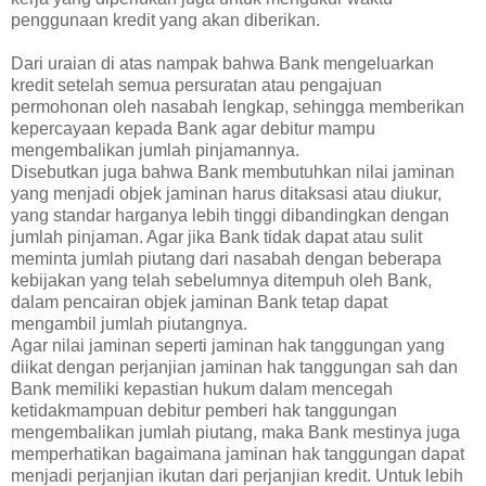
penggunaan kredit yang akan diberikan.
Dari uraian di atas nampak bahwa Bank mengeluarkan
kredit setelah semua persuratan atau pengajuan
permohonan oleh nasabah lengkap, sehingga memberikan
kepercayaan kepada Bank agar debitur mampu
mengembalikan jumlah pinjamannya.
Disebutkan juga bahwa Bank membutuhkan nilai jaminan
yang menjadi objek jaminan harus ditaksasi atau diukur,
yang standar harganya lebih tinggi dibandingkan dengan
jumlah pinjaman. Agar jika Bank tidak dapat atau sulit
meminta jumlah piutang dari nasabah dengan beberapa
kebijakan yang telah sebelumnya ditempuh oleh Bank,
dalam pencairan objek jaminan Bank tetap dapat
mengambil jumlah piutangnya.
Agar nilai jaminan seperti jaminan hak tanggungan yang
diikat dengan perjanjian jaminan hak tanggungan sah dan
Bank memiliki kepastian hukum dalam mencegah
ketidakmampuan debitur pemberi hak tanggungan
mengembalikan jumlah piutang, maka Bank mestinya juga
memperhatikan bagaimana jaminan hak tanggungan dapat
menjadi perjanjian ikutan dari perjanjian kredit. Untuk lebih