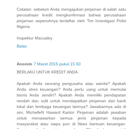
Catatan: sebelum Anda mengajukan pinjaman di salah satu
perusahaan kredit mengkonfirmasi bahwa perusahaan
pinjaman sepenuhnya terdaftar oleh Tim Investigasi Polisi
Nigeria.
Inspektur Macualey
Balas
Anonim
7 Maret 2015 pukul 15.50
BERLAKU UNTUK KREDIT ANDA
Apakah Anda seorang pengusaha atau wanita? Apakah
Anda stres keuangan? Anda perlu uang untuk memulai
bisnis Anda sendiri? Apakah Anda memiliki pendapatan
rendah dan sulit untuk mendapatkan pinjaman dari bank
lokal dan lembaga keuangan lainnya? Jawabannya ada di
sini, MichelleN Haward Kantor Pinjaman adalah jawaban
untuk menawarkan semua jenis pinjaman kepada
masyarakat atau siapa pun di Nees bantuan keuangan.