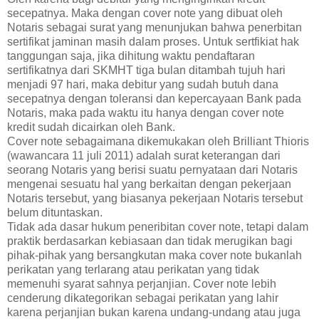
secepatnya. Maka dengan cover note yang dibuat oleh
Notaris sebagai surat yang menunjukan bahwa penerbitan
sertifikat jaminan masih dalam proses. Untuk sertfikiat hak
tanggungan saja, jika dihitung waktu pendaftaran
sertifikatnya dari SKMHT tiga bulan ditambah tujuh hari
menjadi 97 hari, maka debitur yang sudah butuh dana
secepatnya dengan toleransi dan kepercayaan Bank pada
Notaris, maka pada waktu itu hanya dengan cover note
kredit sudah dicairkan oleh Bank.
Cover note sebagaimana dikemukakan oleh Brilliant Thioris
(wawancara 11 juli 2011) adalah surat keterangan dari
seorang Notaris yang berisi suatu pernyataan dari Notaris
mengenai sesuatu hal yang berkaitan dengan pekerjaan
Notaris tersebut, yang biasanya pekerjaan Notaris tersebut
belum dituntaskan.
Tidak ada dasar hukum peneribitan cover note, tetapi dalam
praktik berdasarkan kebiasaan dan tidak merugikan bagi
pihak-pihak yang bersangkutan maka cover note bukanlah
perikatan yang terlarang atau perikatan yang tidak
memenuhi syarat sahnya perjanjian. Cover note lebih
cenderung dikategorikan sebagai perikatan yang lahir
karena perjanjian bukan karena undang-undang atau juga