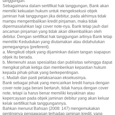
tanggungan.
Sebagaimana dalam sertifikat hak tanggungan, Bank akan
memilki kekuatan hukum untuk mengeksekusi objek
jaminan hak tanggungan jika debitur, pada akhirnya tidak
mampu mengembalikan kredit pinjaman, maka tidak
dipermasalahkan lagi cover note-nya. Bank tetap jauh dari
ancaman pinjaman yang tidak akan dikembalikan oleh
debitur. Dengan sertifikat hak tanggungan artinya Bank tetap
memiliki Kedudukan yang diutamakan atau didahulukan
pemegangnya (preferent).
a. Mengikuti objek yang dijaminkan dalam tangan siapapun
objek itu berada.
b. Memenuhi asas spesialitas dan publisitas sehingga dapat
mengikat pihak ketiga dan memberikan kepastian hukum
kepada pihak-pihak yang berkepentingan.
c. Mudah dan pasti pelaksanaan eksekusinya.
Bank sebagai pihak yang mencairkan kredit hanya dengan
cover note juga berani bertaruh, tidak hanya dengan cover
note, tetapi ia harus benar memiliki keyakinan atau
kepercayaan pada objek jaminan debitur yang akan keluar
kelak sertifikat hak tanggungannya.
Bahkan menurut Bahsan (2008: 147) mengemukakan
pentingnya pengawasan terhadap jaminan kredit, yang