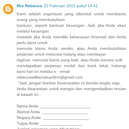
Mrs Rebecca
22 Februari 2015 pukul 14.41
Kami adalah organisasi yang dibentuk untuk membantu
orang yang membutuhkan
bantuan, seperti bantuan keuangan. Jadi, jika Anda akan
melalui keuangan
masalah jika Anda memiliki kekacauan finansial dan Anda
perlu dana untuk
memulai bisnis Anda sendiri, atau Anda membutuhkan
pinjaman untuk melunasi hutang atau membayar
tagihan, memulai bisnis yang baik, atau Anda merasa sulit
mendapatkan pinjaman modal dari bank lokal, hubungi
kami hari ini melalui e - email
rebeccawilliamsloanfirm@gmail.com
"Jadi, jangan biarkan kesempatan ini berlalu begitu saja,
Anda disarankan untuk mengisi dan mengembalikan rincian
di bawah ini ..
Nama Anda: ______________________
Alamat Anda: ____________________
Negara Anda: ____________________
Tugas Anda: __________________