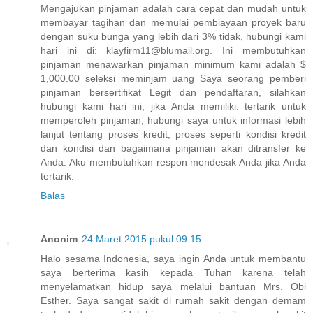
Mengajukan pinjaman adalah cara cepat dan mudah untuk
membayar tagihan dan memulai pembiayaan proyek baru
dengan suku bunga yang lebih dari 3% tidak, hubungi kami
hari ini di: klayfirm11@blumail.org. Ini membutuhkan
pinjaman menawarkan pinjaman minimum kami adalah $
1,000.00 seleksi meminjam uang Saya seorang pemberi
pinjaman bersertifikat Legit dan pendaftaran, silahkan
hubungi kami hari ini, jika Anda memiliki. tertarik untuk
memperoleh pinjaman, hubungi saya untuk informasi lebih
lanjut tentang proses kredit, proses seperti kondisi kredit
dan kondisi dan bagaimana pinjaman akan ditransfer ke
Anda. Aku membutuhkan respon mendesak Anda jika Anda
tertarik.
Balas
Anonim
24 Maret 2015 pukul 09.15
Halo sesama Indonesia, saya ingin Anda untuk membantu
saya berterima kasih kepada Tuhan karena telah
menyelamatkan hidup saya melalui bantuan Mrs. Obi
Esther. Saya sangat sakit di rumah sakit dengan demam