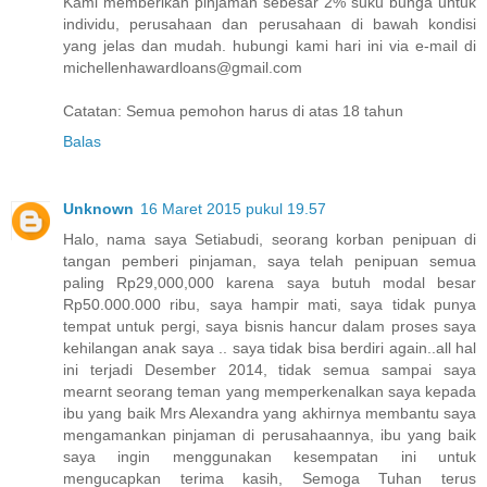
Kami memberikan pinjaman sebesar 2% suku bunga untuk
individu, perusahaan dan perusahaan di bawah kondisi
yang jelas dan mudah. hubungi kami hari ini via e-mail di
michellenhawardloans@gmail.com
Catatan: Semua pemohon harus di atas 18 tahun
Balas
Unknown
16 Maret 2015 pukul 19.57
Halo, nama saya Setiabudi, seorang korban penipuan di
tangan pemberi pinjaman, saya telah penipuan semua
paling Rp29,000,000 karena saya butuh modal besar
Rp50.000.000 ribu, saya hampir mati, saya tidak punya
tempat untuk pergi, saya bisnis hancur dalam proses saya
kehilangan anak saya .. saya tidak bisa berdiri again..all hal
ini terjadi Desember 2014, tidak semua sampai saya
mearnt seorang teman yang memperkenalkan saya kepada
ibu yang baik Mrs Alexandra yang akhirnya membantu saya
mengamankan pinjaman di perusahaannya, ibu yang baik
saya ingin menggunakan kesempatan ini untuk
mengucapkan terima kasih, Semoga Tuhan terus