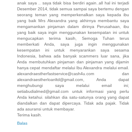
anak saya .. saya tidak bisa berdiri again..all hal ini terjadi
Desember 2014, tidak semua sampai saya bertemu dengan
seorang teman yang memperkenalkan saya kepada ibu
yang baik Mrs Alexandra yang akhirnya membantu saya
mengamankan pinjaman dalam dirinya Perusahaan, ibu
yang baik saya ingin menggunakan kesempatan ini untuk
mengucapkan terima kasih, Semoga Tuhan terus
memberkati Anda, saya juga ingin menggunakan
kesempatan ini untuk menyarankan saya sesama
Indonesia, bahwa ada banyak scammers luar sana, jika
Anda membutuhkan pinjaman dan pinjaman yang dijamin
hanya cepat mendaftar melalui Ibu Alexandra melalui email.
alexandraestherfastservice@cash4u.com dan
alexandraestherloanltd@gmail.com, Anda dapat
menghubungi saya melalui email ini;
setiabudialmed@gmail.com untuk informasi yang perlu
Anda ketahui. silahkan dia satu-satunya orang yang dapat
diandalkan dan dapat dipercaya. Tidak ada pajak. Tidak
ada asuransi untuk membayar.
Terima kasih.
Balas