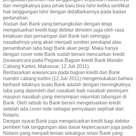
dan mengikatnya para pihak baru bisa lahir ketika sertifikat
hak tanggungan lahir dengan didaftarkannya pada badan
pertanahan.
Alasan dari Bank yang bersangkutan dengan tetap
mengeluarkan kredit bagi debitur dimotori juga oleh rasa
ketakuan dan persaingan dari Bank lain sehingga
nasabahnya yang akan menjadi sumber pendapat atau
penambahan laba bagi Bank akan pergi. Maka hanya
dengan cover note Bank sudah berani mencairkan kredit
((wawancara pada Pegawai Bagian kredit Bank Mandiri
Cabang Kartini, Makassar, 12 Juli 2011).
Berdasarkan wawancara pada bagian kredit dari Bank
mandiri cabang kartini (12 Juli 2011) mengemukakan bahwa
berhasil tidaknya suatu Bank adalah dengan meningkatnya
laba yang diperoleh dari nasabah baik nasabah peminjam
maupun nasabah yang menyimpan sejumlah tabungan di
Bank. Oleh sebab itu Bank berani mengeluarkan kredit
setelah ada cover note sebagai pernyataan sepihak dari
Notaris.
Dengan syarat Bank juga mengeluarkan kredit bagi debitur
pemberi hak tanggungan atas dasar kepercayaan juga pada
Notaris yang menjadi teman sekaligus relasi Bank yang