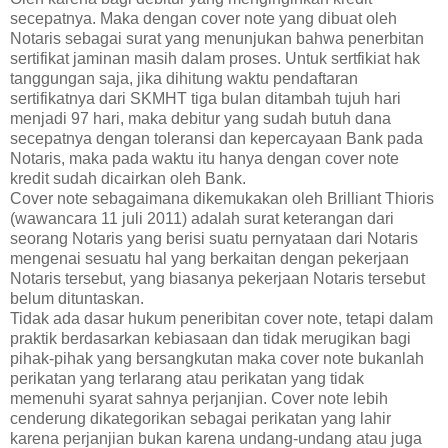
secepatnya. Maka dengan cover note yang dibuat oleh
Notaris sebagai surat yang menunjukan bahwa penerbitan
sertifikat jaminan masih dalam proses. Untuk sertfikiat hak
tanggungan saja, jika dihitung waktu pendaftaran
sertifikatnya dari SKMHT tiga bulan ditambah tujuh hari
menjadi 97 hari, maka debitur yang sudah butuh dana
secepatnya dengan toleransi dan kepercayaan Bank pada
Notaris, maka pada waktu itu hanya dengan cover note
kredit sudah dicairkan oleh Bank.
Cover note sebagaimana dikemukakan oleh Brilliant Thioris
(wawancara 11 juli 2011) adalah surat keterangan dari
seorang Notaris yang berisi suatu pernyataan dari Notaris
mengenai sesuatu hal yang berkaitan dengan pekerjaan
Notaris tersebut, yang biasanya pekerjaan Notaris tersebut
belum dituntaskan.
Tidak ada dasar hukum peneribitan cover note, tetapi dalam
praktik berdasarkan kebiasaan dan tidak merugikan bagi
pihak-pihak yang bersangkutan maka cover note bukanlah
perikatan yang terlarang atau perikatan yang tidak
memenuhi syarat sahnya perjanjian. Cover note lebih
cenderung dikategorikan sebagai perikatan yang lahir
karena perjanjian bukan karena undang-undang atau juga