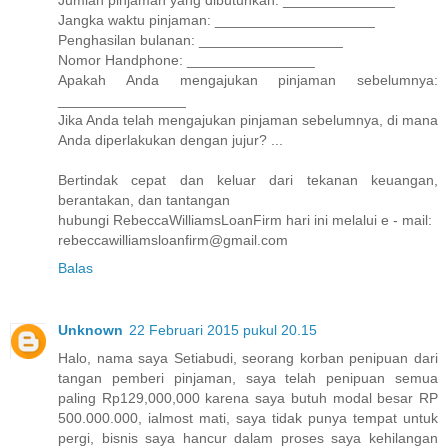
Jumlah pinjaman yang dibutuhkan: ______________
Jangka waktu pinjaman: ____________________
Penghasilan bulanan: __________________
Nomor Handphone: ________________
Apakah Anda mengajukan pinjaman sebelumnya:
________________
Jika Anda telah mengajukan pinjaman sebelumnya, di mana
Anda diperlakukan dengan jujur? ...
Bertindak cepat dan keluar dari tekanan keuangan,
berantakan, dan tantangan
hubungi RebeccaWilliamsLoanFirm hari ini melalui e - mail:
rebeccawilliamsloanfirm@gmail.com
Balas
Unknown
22 Februari 2015 pukul 20.15
Halo, nama saya Setiabudi, seorang korban penipuan dari
tangan pemberi pinjaman, saya telah penipuan semua
paling Rp129,000,000 karena saya butuh modal besar RP
500.000.000, ialmost mati, saya tidak punya tempat untuk
pergi, bisnis saya hancur dalam proses saya kehilangan