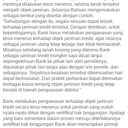
mestinya dilakukan terus menerus, selama tanah tersebut
menjadi objek jaminan. Jelasnya Bahsan mengemukakan
sebagai berikut yang disertai dengan contoh,
“Sehubungan dengan itu, segala sesuatu dapat terjadi
terhadap jaminan kredit tersebut. Dengan demikian, untuk
kepentingannya, Bank harus melakukan pengawasan yang
terus menerus terhadap objek jaminan kredit, agar nilainya
sebagai jaminan utang tetap terjaga dan tidak bermasalah.
Misalnya sebidang tanah kosong yang diterima Bank
sebagai jaminan kredit mungkin saja dijual tanpa
sepengetehuan Bank ke pihak lain oleh pemiliknya,
digunakan pihak lain tanpa atau dengan izin pemilik, dan
sebagainya. Terjadinya keadaan tersebut dikemuadian hari
dapat bermasalah. Dari praktik perbankan dapat ditemukan
berbagai kasus tentang objek jaminan kredit yang tetap
berada di bawah penguasaan debitur.”
Bank melakukan pengawasan terhadap objek jaminan
kredit secara terus menerus untuk jaminan yang sudah
nyata-nyata diikat dengan sertifikat hak tanggungan. Apalagi
yang baru sementara dalam proses menuju diterbitkannya
sertifikat hak tanggungan Bank akan menerapkan prinsip