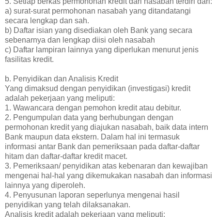
5. Setiap berkas permohonan kredit dari nasabah terdiri dari:
a) surat-surat permohonan nasabah yang ditandatangi
secara lengkap dan sah.
b) Daftar isian yang disediakan oleh Bank yang secara
sebenarnya dan lengkap diisi oleh nasabah
c) Daftar lampiran lainnya yang diperlukan menurut jenis
fasilitas kredit.
b. Penyidikan dan Analisis Kredit
Yang dimaksud dengan penyidikan (investigasi) kredit
adalah pekerjaan yang meliputi:
1. Wawancara dengan pemohon kredit atau debitur.
2. Pengumpulan data yang berhubungan dengan
permohonan kredit yang diajukan nasabah, baik data intern
Bank maupun data ekstern. Dalam hal ini termasuk
informasi antar Bank dan pemeriksaan pada daftar-daftar
hitam dan daftar-daftar kredit macet.
3. Pemeriksaan/ penyidikan atas kebenaran dan kewajiban
mengenai hal-hal yang dikemukakan nasabah dan informasi
lainnya yang diperoleh.
4. Penyusunan laporan seperlunya mengenai hasil
penyidikan yang telah dilaksanakan.
Analisis kredit adalah pekerjaan yang meliputi: