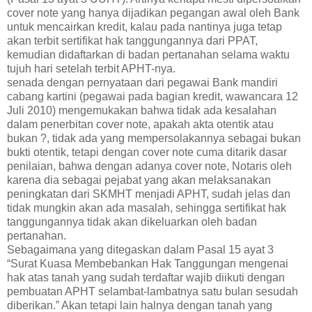
cover note yang hanya dijadikan pegangan awal oleh Bank
untuk mencairkan kredit, kalau pada nantinya juga tetap
akan terbit sertifikat hak tanggungannya dari PPAT,
kemudian didaftarkan di badan pertanahan selama waktu
tujuh hari setelah terbit APHT-nya.
senada dengan pernyataan dari pegawai Bank mandiri
cabang kartini (pegawai pada bagian kredit, wawancara 12
Juli 2010) mengemukakan bahwa tidak ada kesalahan
dalam penerbitan cover note, apakah akta otentik atau
bukan ?, tidak ada yang mempersolakannya sebagai bukan
bukti otentik, tetapi dengan cover note cuma ditarik dasar
penilaian, bahwa dengan adanya cover note, Notaris oleh
karena dia sebagai pejabat yang akan melaksanakan
peningkatan dari SKMHT menjadi APHT, sudah jelas dan
tidak mungkin akan ada masalah, sehingga sertifikat hak
tanggungannya tidak akan dikeluarkan oleh badan
pertanahan.
Sebagaimana yang ditegaskan dalam Pasal 15 ayat 3
“Surat Kuasa Membebankan Hak Tanggungan mengenai
hak atas tanah yang sudah terdaftar wajib diikuti dengan
pembuatan APHT selambat-lambatnya satu bulan sesudah
diberikan.” Akan tetapi lain halnya dengan tanah yang