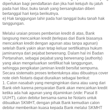
diperlukan bagi pendaftaran dan jika hari ketujuh itu jatuh
pada hari libur, buku tanah yang bersangkutan diberi
bertanggal hari kerja berikutnya.
e) Hak tanggungan lahir pada hari tanggal buku tanah hak
tanggungan.
Melalui uraian proses pemberian kredit di atas, Bank
langsung mencairkan kredit (terlepas dari Bank biasanya
mencairkan kredit dengan agunan atau tanpa agunan)
setelah Bank yakin akan tetap keluar sertifikatnya hukum
jaminannya dari pejabat berwenang. Dalam hal ini Badan
Pertanahan, sebagai pejabat yang berwenang (authority)
yang akan mengeluarkan sertifikat hak tanggungan,
sehingga pengikatan jaminan kredit bersifat sempurna.
Secara sistematis proses terbentuknya atau dibuatnya cover
note oleh Notaris dapat diuraikan sebagai berikut:
1. Calon nasabah yang menginginkan dana atau uang dari
Bank oleh karena persyaratan Bank akan mencairkan kredit
ketika ada hak agunan yang dijaminkan (vide: Pasal 8
UUHT), calon debitur bersama-sama ke Notaris untuk
dibuatkan SKMHT, dengan pihak Bank kemudian calon
debitur memberikan kuasa kepada Bank melalui SKMHT