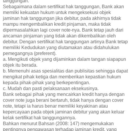
tanggungan.
Sebagaimana dalam sertifikat hak tanggungan, Bank akan
memilki kekuatan hukum untuk mengeksekusi objek
jaminan hak tanggungan jika debitur, pada akhirnya tidak
mampu mengembalikan kredit pinjaman, maka tidak
dipermasalahkan lagi cover note-nya. Bank tetap jauh dari
ancaman pinjaman yang tidak akan dikembalikan oleh
debitur. Dengan sertifikat hak tanggungan artinya Bank tetap
memiliki Kedudukan yang diutamakan atau didahulukan
pemegangnya (preferent).
a. Mengikuti objek yang dijaminkan dalam tangan siapapun
objek itu berada.
b. Memenuhi asas spesialitas dan publisitas sehingga dapat
mengikat pihak ketiga dan memberikan kepastian hukum
kepada pihak-pihak yang berkepentingan.
c. Mudah dan pasti pelaksanaan eksekusinya.
Bank sebagai pihak yang mencairkan kredit hanya dengan
cover note juga berani bertaruh, tidak hanya dengan cover
note, tetapi ia harus benar memiliki keyakinan atau
kepercayaan pada objek jaminan debitur yang akan keluar
kelak sertifikat hak tanggungannya.
Bahkan menurut Bahsan (2008: 147) mengemukakan
pentingnya pengawasan terhadap jaminan kredit, yang