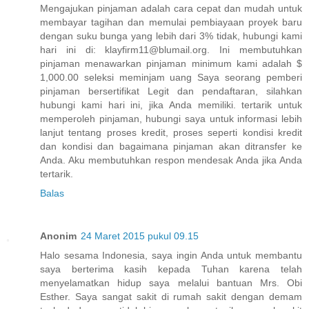
Mengajukan pinjaman adalah cara cepat dan mudah untuk
membayar tagihan dan memulai pembiayaan proyek baru
dengan suku bunga yang lebih dari 3% tidak, hubungi kami
hari ini di: klayfirm11@blumail.org. Ini membutuhkan
pinjaman menawarkan pinjaman minimum kami adalah $
1,000.00 seleksi meminjam uang Saya seorang pemberi
pinjaman bersertifikat Legit dan pendaftaran, silahkan
hubungi kami hari ini, jika Anda memiliki. tertarik untuk
memperoleh pinjaman, hubungi saya untuk informasi lebih
lanjut tentang proses kredit, proses seperti kondisi kredit
dan kondisi dan bagaimana pinjaman akan ditransfer ke
Anda. Aku membutuhkan respon mendesak Anda jika Anda
tertarik.
Balas
Anonim
24 Maret 2015 pukul 09.15
Halo sesama Indonesia, saya ingin Anda untuk membantu
saya berterima kasih kepada Tuhan karena telah
menyelamatkan hidup saya melalui bantuan Mrs. Obi
Esther. Saya sangat sakit di rumah sakit dengan demam