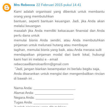
Mrs Rebecca
22 Februari 2015 pukul 14.41
Kami adalah organisasi yang dibentuk untuk membantu
orang yang membutuhkan
bantuan, seperti bantuan keuangan. Jadi, jika Anda akan
melalui keuangan
masalah jika Anda memiliki kekacauan finansial dan Anda
perlu dana untuk
memulai bisnis Anda sendiri, atau Anda membutuhkan
pinjaman untuk melunasi hutang atau membayar
tagihan, memulai bisnis yang baik, atau Anda merasa sulit
mendapatkan pinjaman modal dari bank lokal, hubungi
kami hari ini melalui e - email
rebeccawilliamsloanfirm@gmail.com
"Jadi, jangan biarkan kesempatan ini berlalu begitu saja,
Anda disarankan untuk mengisi dan mengembalikan rincian
di bawah ini ..
Nama Anda: ______________________
Alamat Anda: ____________________
Negara Anda: ____________________
Tugas Anda: __________________