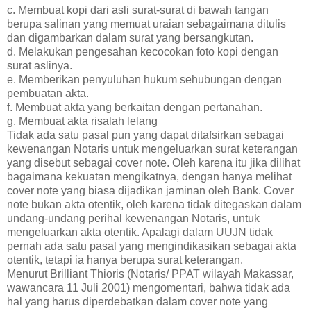
c. Membuat kopi dari asli surat-surat di bawah tangan
berupa salinan yang memuat uraian sebagaimana ditulis
dan digambarkan dalam surat yang bersangkutan.
d. Melakukan pengesahan kecocokan foto kopi dengan
surat aslinya.
e. Memberikan penyuluhan hukum sehubungan dengan
pembuatan akta.
f. Membuat akta yang berkaitan dengan pertanahan.
g. Membuat akta risalah lelang
Tidak ada satu pasal pun yang dapat ditafsirkan sebagai
kewenangan Notaris untuk mengeluarkan surat keterangan
yang disebut sebagai cover note. Oleh karena itu jika dilihat
bagaimana kekuatan mengikatnya, dengan hanya melihat
cover note yang biasa dijadikan jaminan oleh Bank. Cover
note bukan akta otentik, oleh karena tidak ditegaskan dalam
undang-undang perihal kewenangan Notaris, untuk
mengeluarkan akta otentik. Apalagi dalam UUJN tidak
pernah ada satu pasal yang mengindikasikan sebagai akta
otentik, tetapi ia hanya berupa surat keterangan.
Menurut Brilliant Thioris (Notaris/ PPAT wilayah Makassar,
wawancara 11 Juli 2001) mengomentari, bahwa tidak ada
hal yang harus diperdebatkan dalam cover note yang