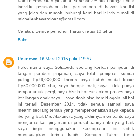
Kami memberikan pinjaman sebesar 2% suku bunga untuk
individu, perusahaan dan perusahaan di bawah kondisi
yang jelas dan mudah. hubungi kami hari ini via e-mail di
michellenhawardloans@gmail.com
Catatan: Semua pemohon harus di atas 18 tahun
Balas
Unknown
16 Maret 2015 pukul 19.57
Halo, nama saya Setiabudi, seorang korban penipuan di
tangan pemberi pinjaman, saya telah penipuan semua
paling Rp29,000,000 karena saya butuh modal besar
Rp50.000.000 ribu, saya hampir mati, saya tidak punya
tempat untuk pergi, saya bisnis hancur dalam proses saya
kehilangan anak saya .. saya tidak bisa berdiri again..all hal
ini terjadi Desember 2014, tidak semua sampai saya
mearnt seorang teman yang memperkenalkan saya kepada
ibu yang baik Mrs Alexandra yang akhirnya membantu saya
mengamankan pinjaman di perusahaannya, ibu yang baik
saya ingin menggunakan kesempatan ini untuk
mengucapkan terima kasih, Semoga Tuhan terus