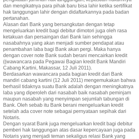
dan mengikatnya para pihak baru bisa lahir ketika sertifikat
hak tanggungan lahir dengan didaftarkannya pada badan
pertanahan.
Alasan dari Bank yang bersangkutan dengan tetap
mengeluarkan kredit bagi debitur dimotori juga oleh rasa
ketakuan dan persaingan dari Bank lain sehingga
nasabahnya yang akan menjadi sumber pendapat atau
penambahan laba bagi Bank akan pergi. Maka hanya
dengan cover note Bank sudah berani mencairkan kredit
((wawancara pada Pegawai Bagian kredit Bank Mandiri
Cabang Kartini, Makassar, 12 Juli 2011).
Berdasarkan wawancara pada bagian kredit dari Bank
mandiri cabang kartini (12 Juli 2011) mengemukakan bahwa
berhasil tidaknya suatu Bank adalah dengan meningkatnya
laba yang diperoleh dari nasabah baik nasabah peminjam
maupun nasabah yang menyimpan sejumlah tabungan di
Bank. Oleh sebab itu Bank berani mengeluarkan kredit
setelah ada cover note sebagai pernyataan sepihak dari
Notaris.
Dengan syarat Bank juga mengeluarkan kredit bagi debitur
pemberi hak tanggungan atas dasar kepercayaan juga pada
Notaris yang menjadi teman sekaligus relasi Bank yang