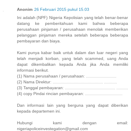
Anonim
26 Februari 2015 pukul 15.03
Ini adalah (NPF) Nigeria Kepolisian yang telah benar-benar
datang ke pemberitahuan kami bahwa beberapa
perusahaan pinjaman / perusahaan menolak memberikan
pelanggan pinjaman mereka setelah beberapa beberapa
pembayaran dan biaya.
Kami punya kabar baik untuk dalam dan luar negeri yang
telah menjadi korban, yang telah scammed, uang Anda
dapat dikembalikan kepada Anda jika Anda memiliki
informasi berikut.
(1) Nama perusahaan / perusahaan: ..........................
(2) Nama Direktur: ........................................... ...........
(3) Tanggal pembayaran: ........................................... ..........
(4) copy Pindai rincian pembayaran: ................................
Dan informasi lain yang berguna yang dapat diberikan
kepada departemen ini.
Hubungi kami dengan email:
nigeriapoliceinvestegation@gmail.com