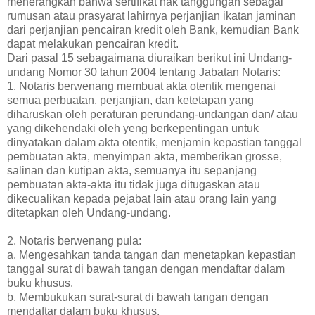
menerangkan bahwa sertifikat hak tanggungan sebagai
rumusan atau prasyarat lahirnya perjanjian ikatan jaminan
dari perjanjian pencairan kredit oleh Bank, kemudian Bank
dapat melakukan pencairan kredit.
Dari pasal 15 sebagaimana diuraikan berikut ini Undang-
undang Nomor 30 tahun 2004 tentang Jabatan Notaris:
1. Notaris berwenang membuat akta otentik mengenai
semua perbuatan, perjanjian, dan ketetapan yang
diharuskan oleh peraturan perundang-undangan dan/ atau
yang dikehendaki oleh yeng berkepentingan untuk
dinyatakan dalam akta otentik, menjamin kepastian tanggal
pembuatan akta, menyimpan akta, memberikan grosse,
salinan dan kutipan akta, semuanya itu sepanjang
pembuatan akta-akta itu tidak juga ditugaskan atau
dikecualikan kepada pejabat lain atau orang lain yang
ditetapkan oleh Undang-undang.
2. Notaris berwenang pula:
a. Mengesahkan tanda tangan dan menetapkan kepastian
tanggal surat di bawah tangan dengan mendaftar dalam
buku khusus.
b. Membukukan surat-surat di bawah tangan dengan
mendaftar dalam buku khusus.