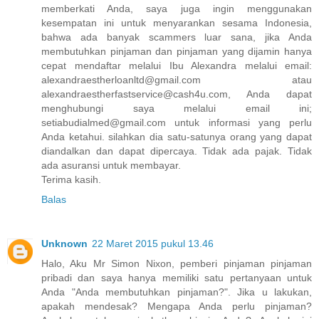
memberkati Anda, saya juga ingin menggunakan
kesempatan ini untuk menyarankan sesama Indonesia,
bahwa ada banyak scammers luar sana, jika Anda
membutuhkan pinjaman dan pinjaman yang dijamin hanya
cepat mendaftar melalui Ibu Alexandra melalui email:
alexandraestherloanltd@gmail.com atau
alexandraestherfastservice@cash4u.com, Anda dapat
menghubungi saya melalui email ini;
setiabudialmed@gmail.com untuk informasi yang perlu
Anda ketahui. silahkan dia satu-satunya orang yang dapat
diandalkan dan dapat dipercaya. Tidak ada pajak. Tidak
ada asuransi untuk membayar.
Terima kasih.
Balas
Unknown
22 Maret 2015 pukul 13.46
Halo, Aku Mr Simon Nixon, pemberi pinjaman pinjaman
pribadi dan saya hanya memiliki satu pertanyaan untuk
Anda "Anda membutuhkan pinjaman?". Jika u lakukan,
apakah mendesak? Mengapa Anda perlu pinjaman?