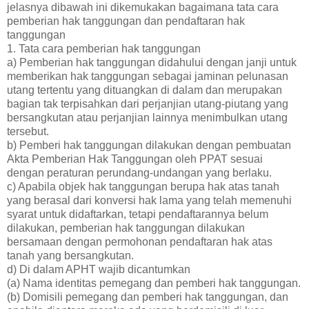
jelasnya dibawah ini dikemukakan bagaimana tata cara
pemberian hak tanggungan dan pendaftaran hak
tanggungan
1. Tata cara pemberian hak tanggungan
a) Pemberian hak tanggungan didahului dengan janji untuk
memberikan hak tanggungan sebagai jaminan pelunasan
utang tertentu yang dituangkan di dalam dan merupakan
bagian tak terpisahkan dari perjanjian utang-piutang yang
bersangkutan atau perjanjian lainnya menimbulkan utang
tersebut.
b) Pemberi hak tanggungan dilakukan dengan pembuatan
Akta Pemberian Hak Tanggungan oleh PPAT sesuai
dengan peraturan perundang-undangan yang berlaku.
c) Apabila objek hak tanggungan berupa hak atas tanah
yang berasal dari konversi hak lama yang telah memenuhi
syarat untuk didaftarkan, tetapi pendaftarannya belum
dilakukan, pemberian hak tanggungan dilakukan
bersamaan dengan permohonan pendaftaran hak atas
tanah yang bersangkutan.
d) Di dalam APHT wajib dicantumkan
(a) Nama identitas pemegang dan pemberi hak tanggungan.
(b) Domisili pemegang dan pemberi hak tanggungan, dan