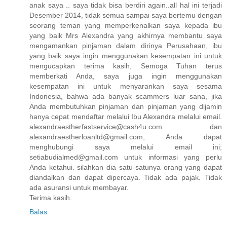
anak saya .. saya tidak bisa berdiri again..all hal ini terjadi
Desember 2014, tidak semua sampai saya bertemu dengan
seorang teman yang memperkenalkan saya kepada ibu
yang baik Mrs Alexandra yang akhirnya membantu saya
mengamankan pinjaman dalam dirinya Perusahaan, ibu
yang baik saya ingin menggunakan kesempatan ini untuk
mengucapkan terima kasih, Semoga Tuhan terus
memberkati Anda, saya juga ingin menggunakan
kesempatan ini untuk menyarankan saya sesama
Indonesia, bahwa ada banyak scammers luar sana, jika
Anda membutuhkan pinjaman dan pinjaman yang dijamin
hanya cepat mendaftar melalui Ibu Alexandra melalui email.
alexandraestherfastservice@cash4u.com dan
alexandraestherloanltd@gmail.com, Anda dapat
menghubungi saya melalui email ini;
setiabudialmed@gmail.com untuk informasi yang perlu
Anda ketahui. silahkan dia satu-satunya orang yang dapat
diandalkan dan dapat dipercaya. Tidak ada pajak. Tidak
ada asuransi untuk membayar.
Terima kasih.
Balas