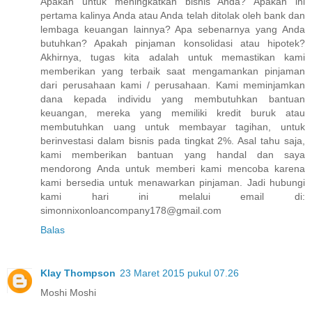
Apakah untuk meningkatkan bisnis Anda? Apakah ini
pertama kalinya Anda atau Anda telah ditolak oleh bank dan
lembaga keuangan lainnya? Apa sebenarnya yang Anda
butuhkan? Apakah pinjaman konsolidasi atau hipotek?
Akhirnya, tugas kita adalah untuk memastikan kami
memberikan yang terbaik saat mengamankan pinjaman
dari perusahaan kami / perusahaan. Kami meminjamkan
dana kepada individu yang membutuhkan bantuan
keuangan, mereka yang memiliki kredit buruk atau
membutuhkan uang untuk membayar tagihan, untuk
berinvestasi dalam bisnis pada tingkat 2%. Asal tahu saja,
kami memberikan bantuan yang handal dan saya
mendorong Anda untuk memberi kami mencoba karena
kami bersedia untuk menawarkan pinjaman. Jadi hubungi
kami hari ini melalui email di:
simonnixonloancompany178@gmail.com
Balas
Klay Thompson
23 Maret 2015 pukul 07.26
Moshi Moshi