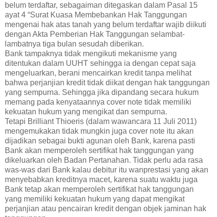
belum terdaftar, sebagaiman ditegaskan dalam Pasal 15
ayat 4 “Surat Kuasa Membebankan Hak Tanggungan
mengenai hak atas tanah yang belum terdaftar wajib diikuti
dengan Akta Pemberian Hak Tanggungan selambat-
lambatnya tiga bulan sesudah diberikan.
Bank tampaknya tidak mengikuti mekanisme yang
ditentukan dalam UUHT sehingga ia dengan cepat saja
mengeluarkan, berani mencairkan kredit tanpa melihat
bahwa perjanjian kredit tidak diikat dengan hak tanggungan
yang sempurna. Sehingga jika dipandang secara hukum
memang pada kenyataannya cover note tidak memiliki
kekuatan hukum yang mengikat dan sempurna.
Tetapi Brilliant Thioeris (dalam wawancara 11 Juli 2011)
mengemukakan tidak mungkin juga cover note itu akan
dijadikan sebagai bukti agunan oleh Bank, karena pasti
Bank akan memperoleh sertifikat hak tanggungan yang
dikeluarkan oleh Badan Pertanahan. Tidak perlu ada rasa
was-was dari Bank kalau debitur itu wanprestasi yang akan
menyebabkan kreditnya macet, karena suatu waktu juga
Bank tetap akan memperoleh sertifikat hak tanggungan
yang memiliki kekuatan hukum yang dapat mengikat
perjanjian atau pencairan kredit dengan objek jaminan hak