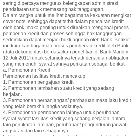
sering dipercaya mengurus kelengkapan administrasi
pendaftaran untuk memasang hak tanggungan.
Dalam rangka untuk melihat bagaimana kekuatan mengikat
cover note. sehingga dapat terbit dalam pencairan kredit
oleh bank, maka penting untuk diuraikan mengenai proses
pemberian kredit dan proses sehingga hak tanggungan
sedemikian dapat menjadi bukti agunan oleh Bank. Berikut
ini diuraikan bagaiman proses pemberian kredit oleh Bank
(data dokumentasi berdasarkan penelitian di Bank Mandiri,
12 Juli 2011) untuk selanjutnya terjadi perjanjian obligatoir
yang memenuhi syarat sahnya perikatan sebagai berikut:
a. Permohonan Kredit
Permohonan fasilitas kredit mencakup:
1. Permohonan pengajuan kredit.
2. Permohonan tambahan suatu kredit yang sedang
berjalan.
3. Permohonan perpanjangan/ pembaruan masa laku kredit
yang telah berakhir jangka waktunya.
4. Permohonan-permohonan lainnya untuk perubahan
syarat-syarat fasilitas kredit yang sedang berjalan, antara
lain penukaran jaminan, perubahan/ pengunduran jadwal
angsuran dan lain sebagainya.