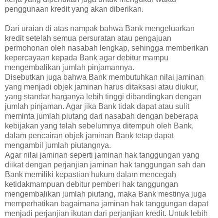
penggunaan kredit yang akan diberikan.
Dari uraian di atas nampak bahwa Bank mengeluarkan
kredit setelah semua persuratan atau pengajuan
permohonan oleh nasabah lengkap, sehingga memberikan
kepercayaan kepada Bank agar debitur mampu
mengembalikan jumlah pinjamannya.
Disebutkan juga bahwa Bank membutuhkan nilai jaminan
yang menjadi objek jaminan harus ditaksasi atau diukur,
yang standar harganya lebih tinggi dibandingkan dengan
jumlah pinjaman. Agar jika Bank tidak dapat atau sulit
meminta jumlah piutang dari nasabah dengan beberapa
kebijakan yang telah sebelumnya ditempuh oleh Bank,
dalam pencairan objek jaminan Bank tetap dapat
mengambil jumlah piutangnya.
Agar nilai jaminan seperti jaminan hak tanggungan yang
diikat dengan perjanjian jaminan hak tanggungan sah dan
Bank memiliki kepastian hukum dalam mencegah
ketidakmampuan debitur pemberi hak tanggungan
mengembalikan jumlah piutang, maka Bank mestinya juga
memperhatikan bagaimana jaminan hak tanggungan dapat
menjadi perjanjian ikutan dari perjanjian kredit. Untuk lebih