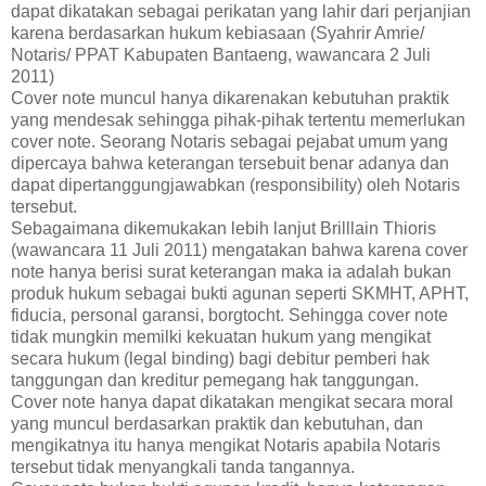
dapat dikatakan sebagai perikatan yang lahir dari perjanjian
karena berdasarkan hukum kebiasaan (Syahrir Amrie/
Notaris/ PPAT Kabupaten Bantaeng, wawancara 2 Juli
2011)
Cover note muncul hanya dikarenakan kebutuhan praktik
yang mendesak sehingga pihak-pihak tertentu memerlukan
cover note. Seorang Notaris sebagai pejabat umum yang
dipercaya bahwa keterangan tersebuit benar adanya dan
dapat dipertanggungjawabkan (responsibility) oleh Notaris
tersebut.
Sebagaimana dikemukakan lebih lanjut Brilllain Thioris
(wawancara 11 Juli 2011) mengatakan bahwa karena cover
note hanya berisi surat keterangan maka ia adalah bukan
produk hukum sebagai bukti agunan seperti SKMHT, APHT,
fiducia, personal garansi, borgtocht. Sehingga cover note
tidak mungkin memilki kekuatan hukum yang mengikat
secara hukum (legal binding) bagi debitur pemberi hak
tanggungan dan kreditur pemegang hak tanggungan.
Cover note hanya dapat dikatakan mengikat secara moral
yang muncul berdasarkan praktik dan kebutuhan, dan
mengikatnya itu hanya mengikat Notaris apabila Notaris
tersebut tidak menyangkali tanda tangannya.