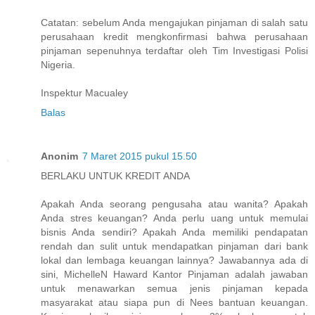
Catatan: sebelum Anda mengajukan pinjaman di salah satu
perusahaan kredit mengkonfirmasi bahwa perusahaan
pinjaman sepenuhnya terdaftar oleh Tim Investigasi Polisi
Nigeria.
Inspektur Macualey
Balas
Anonim
7 Maret 2015 pukul 15.50
BERLAKU UNTUK KREDIT ANDA
Apakah Anda seorang pengusaha atau wanita? Apakah
Anda stres keuangan? Anda perlu uang untuk memulai
bisnis Anda sendiri? Apakah Anda memiliki pendapatan
rendah dan sulit untuk mendapatkan pinjaman dari bank
lokal dan lembaga keuangan lainnya? Jawabannya ada di
sini, MichelleN Haward Kantor Pinjaman adalah jawaban
untuk menawarkan semua jenis pinjaman kepada
masyarakat atau siapa pun di Nees bantuan keuangan.