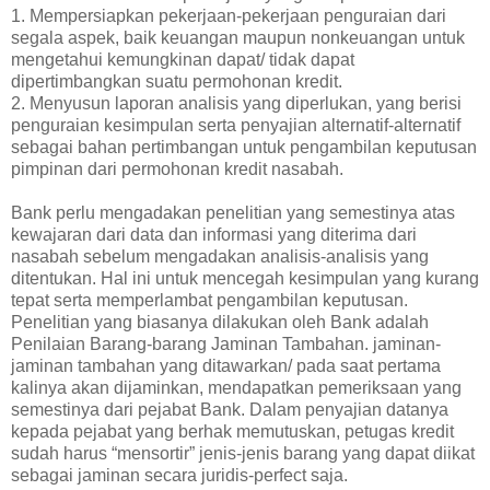
1. Mempersiapkan pekerjaan-pekerjaan penguraian dari
segala aspek, baik keuangan maupun nonkeuangan untuk
mengetahui kemungkinan dapat/ tidak dapat
dipertimbangkan suatu permohonan kredit.
2. Menyusun laporan analisis yang diperlukan, yang berisi
penguraian kesimpulan serta penyajian alternatif-alternatif
sebagai bahan pertimbangan untuk pengambilan keputusan
pimpinan dari permohonan kredit nasabah.
Bank perlu mengadakan penelitian yang semestinya atas
kewajaran dari data dan informasi yang diterima dari
nasabah sebelum mengadakan analisis-analisis yang
ditentukan. Hal ini untuk mencegah kesimpulan yang kurang
tepat serta memperlambat pengambilan keputusan.
Penelitian yang biasanya dilakukan oleh Bank adalah
Penilaian Barang-barang Jaminan Tambahan. jaminan-
jaminan tambahan yang ditawarkan/ pada saat pertama
kalinya akan dijaminkan, mendapatkan pemeriksaan yang
semestinya dari pejabat Bank. Dalam penyajian datanya
kepada pejabat yang berhak memutuskan, petugas kredit
sudah harus “mensortir” jenis-jenis barang yang dapat diikat
sebagai jaminan secara juridis-perfect saja.