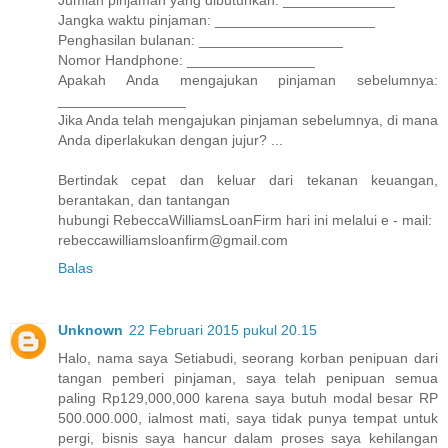
Jumlah pinjaman yang dibutuhkan: ______________
Jangka waktu pinjaman: ____________________
Penghasilan bulanan: __________________
Nomor Handphone: ________________
Apakah Anda mengajukan pinjaman sebelumnya:
________________
Jika Anda telah mengajukan pinjaman sebelumnya, di mana
Anda diperlakukan dengan jujur? ...
Bertindak cepat dan keluar dari tekanan keuangan,
berantakan, dan tantangan
hubungi RebeccaWilliamsLoanFirm hari ini melalui e - mail:
rebeccawilliamsloanfirm@gmail.com
Balas
Unknown
22 Februari 2015 pukul 20.15
Halo, nama saya Setiabudi, seorang korban penipuan dari
tangan pemberi pinjaman, saya telah penipuan semua
paling Rp129,000,000 karena saya butuh modal besar RP
500.000.000, ialmost mati, saya tidak punya tempat untuk
pergi, bisnis saya hancur dalam proses saya kehilangan