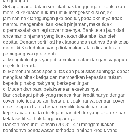
tanggungan.
Sebagaimana dalam sertifikat hak tanggungan, Bank akan
memilki kekuatan hukum untuk mengeksekusi objek
jaminan hak tanggungan jika debitur, pada akhirnya tidak
mampu mengembalikan kredit pinjaman, maka tidak
dipermasalahkan lagi cover note-nya. Bank tetap jauh dari
ancaman pinjaman yang tidak akan dikembalikan oleh
debitur. Dengan sertifikat hak tanggungan artinya Bank tetap
memiliki Kedudukan yang diutamakan atau didahulukan
pemegangnya (preferent).
a. Mengikuti objek yang dijaminkan dalam tangan siapapun
objek itu berada.
b. Memenuhi asas spesialitas dan publisitas sehingga dapat
mengikat pihak ketiga dan memberikan kepastian hukum
kepada pihak-pihak yang berkepentingan.
c. Mudah dan pasti pelaksanaan eksekusinya.
Bank sebagai pihak yang mencairkan kredit hanya dengan
cover note juga berani bertaruh, tidak hanya dengan cover
note, tetapi ia harus benar memiliki keyakinan atau
kepercayaan pada objek jaminan debitur yang akan keluar
kelak sertifikat hak tanggungannya.
Bahkan menurut Bahsan (2008: 147) mengemukakan
pentingnya pengawasan terhadap jaminan kredit, yang