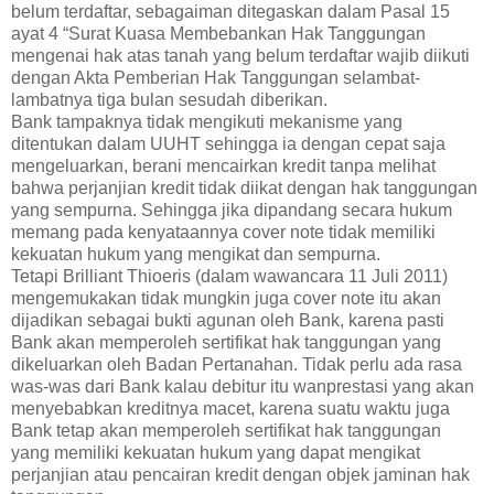
belum terdaftar, sebagaiman ditegaskan dalam Pasal 15
ayat 4 “Surat Kuasa Membebankan Hak Tanggungan
mengenai hak atas tanah yang belum terdaftar wajib diikuti
dengan Akta Pemberian Hak Tanggungan selambat-
lambatnya tiga bulan sesudah diberikan.
Bank tampaknya tidak mengikuti mekanisme yang
ditentukan dalam UUHT sehingga ia dengan cepat saja
mengeluarkan, berani mencairkan kredit tanpa melihat
bahwa perjanjian kredit tidak diikat dengan hak tanggungan
yang sempurna. Sehingga jika dipandang secara hukum
memang pada kenyataannya cover note tidak memiliki
kekuatan hukum yang mengikat dan sempurna.
Tetapi Brilliant Thioeris (dalam wawancara 11 Juli 2011)
mengemukakan tidak mungkin juga cover note itu akan
dijadikan sebagai bukti agunan oleh Bank, karena pasti
Bank akan memperoleh sertifikat hak tanggungan yang
dikeluarkan oleh Badan Pertanahan. Tidak perlu ada rasa
was-was dari Bank kalau debitur itu wanprestasi yang akan
menyebabkan kreditnya macet, karena suatu waktu juga
Bank tetap akan memperoleh sertifikat hak tanggungan
yang memiliki kekuatan hukum yang dapat mengikat
perjanjian atau pencairan kredit dengan objek jaminan hak