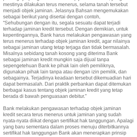
mestinya dilakukan terus menerus, selama tanah tersebut
menjadi objek jaminan. Jelasnya Bahsan mengemukakan
sebagai berikut yang disertai dengan contoh,
“Sehubungan dengan itu, segala sesuatu dapat terjadi
terhadap jaminan kredit tersebut. Dengan demikian, untuk
kepentingannya, Bank harus melakukan pengawasan yang
terus menerus terhadap objek jaminan kredit, agar nilainya
sebagai jaminan utang tetap terjaga dan tidak bermasalah.
Misalnya sebidang tanah kosong yang diterima Bank
sebagai jaminan kredit mungkin saja dijual tanpa
sepengetehuan Bank ke pihak lain oleh pemiliknya,
digunakan pihak lain tanpa atau dengan izin pemilik, dan
sebagainya. Terjadinya keadaan tersebut dikemuadian hari
dapat bermasalah. Dari praktik perbankan dapat ditemukan
berbagai kasus tentang objek jaminan kredit yang tetap
berada di bawah penguasaan debitur.”
Bank melakukan pengawasan terhadap objek jaminan
kredit secara terus menerus untuk jaminan yang sudah
nyata-nyata diikat dengan sertifikat hak tanggungan. Apalagi
yang baru sementara dalam proses menuju diterbitkannya
sertifikat hak tanggungan Bank akan menerapkan prinsip