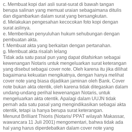
c. Membuat kopi dari asli surat-surat di bawah tangan
berupa salinan yang memuat uraian sebagaimana ditulis
dan digambarkan dalam surat yang bersangkutan.
d. Melakukan pengesahan kecocokan foto kopi dengan
surat aslinya.
e. Memberikan penyuluhan hukum sehubungan dengan
pembuatan akta.
f. Membuat akta yang berkaitan dengan pertanahan.
g. Membuat akta risalah lelang
Tidak ada satu pasal pun yang dapat ditafsirkan sebagai
kewenangan Notaris untuk mengeluarkan surat keterangan
yang disebut sebagai cover note. Oleh karena itu jika dilihat
bagaimana kekuatan mengikatnya, dengan hanya melihat
cover note yang biasa dijadikan jaminan oleh Bank. Cover
note bukan akta otentik, oleh karena tidak ditegaskan dalam
undang-undang perihal kewenangan Notaris, untuk
mengeluarkan akta otentik. Apalagi dalam UUJN tidak
pernah ada satu pasal yang mengindikasikan sebagai akta
otentik, tetapi ia hanya berupa surat keterangan.
Menurut Brilliant Thioris (Notaris/ PPAT wilayah Makassar,
wawancara 11 Juli 2001) mengomentari, bahwa tidak ada
hal yang harus diperdebatkan dalam cover note yang