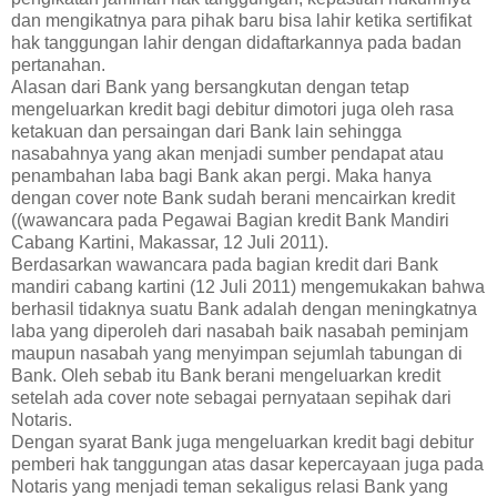
dan mengikatnya para pihak baru bisa lahir ketika sertifikat
hak tanggungan lahir dengan didaftarkannya pada badan
pertanahan.
Alasan dari Bank yang bersangkutan dengan tetap
mengeluarkan kredit bagi debitur dimotori juga oleh rasa
ketakuan dan persaingan dari Bank lain sehingga
nasabahnya yang akan menjadi sumber pendapat atau
penambahan laba bagi Bank akan pergi. Maka hanya
dengan cover note Bank sudah berani mencairkan kredit
((wawancara pada Pegawai Bagian kredit Bank Mandiri
Cabang Kartini, Makassar, 12 Juli 2011).
Berdasarkan wawancara pada bagian kredit dari Bank
mandiri cabang kartini (12 Juli 2011) mengemukakan bahwa
berhasil tidaknya suatu Bank adalah dengan meningkatnya
laba yang diperoleh dari nasabah baik nasabah peminjam
maupun nasabah yang menyimpan sejumlah tabungan di
Bank. Oleh sebab itu Bank berani mengeluarkan kredit
setelah ada cover note sebagai pernyataan sepihak dari
Notaris.
Dengan syarat Bank juga mengeluarkan kredit bagi debitur
pemberi hak tanggungan atas dasar kepercayaan juga pada
Notaris yang menjadi teman sekaligus relasi Bank yang