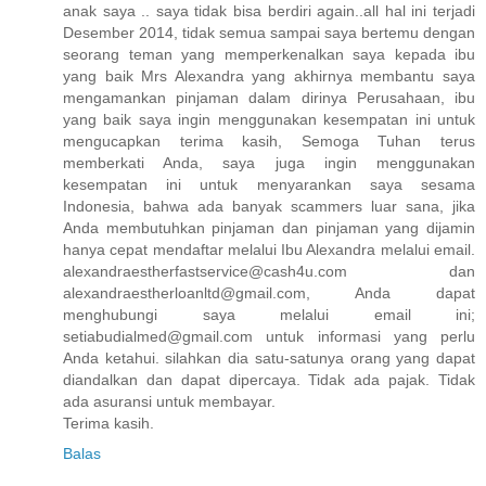
anak saya .. saya tidak bisa berdiri again..all hal ini terjadi
Desember 2014, tidak semua sampai saya bertemu dengan
seorang teman yang memperkenalkan saya kepada ibu
yang baik Mrs Alexandra yang akhirnya membantu saya
mengamankan pinjaman dalam dirinya Perusahaan, ibu
yang baik saya ingin menggunakan kesempatan ini untuk
mengucapkan terima kasih, Semoga Tuhan terus
memberkati Anda, saya juga ingin menggunakan
kesempatan ini untuk menyarankan saya sesama
Indonesia, bahwa ada banyak scammers luar sana, jika
Anda membutuhkan pinjaman dan pinjaman yang dijamin
hanya cepat mendaftar melalui Ibu Alexandra melalui email.
alexandraestherfastservice@cash4u.com dan
alexandraestherloanltd@gmail.com, Anda dapat
menghubungi saya melalui email ini;
setiabudialmed@gmail.com untuk informasi yang perlu
Anda ketahui. silahkan dia satu-satunya orang yang dapat
diandalkan dan dapat dipercaya. Tidak ada pajak. Tidak
ada asuransi untuk membayar.
Terima kasih.
Balas