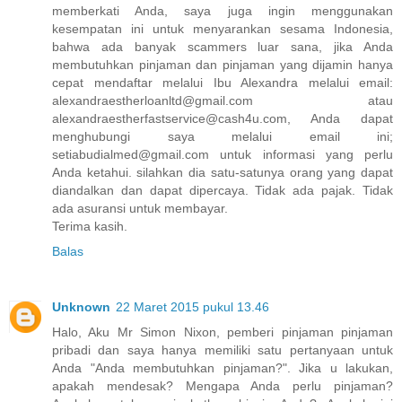
memberkati Anda, saya juga ingin menggunakan
kesempatan ini untuk menyarankan sesama Indonesia,
bahwa ada banyak scammers luar sana, jika Anda
membutuhkan pinjaman dan pinjaman yang dijamin hanya
cepat mendaftar melalui Ibu Alexandra melalui email:
alexandraestherloanltd@gmail.com atau
alexandraestherfastservice@cash4u.com, Anda dapat
menghubungi saya melalui email ini;
setiabudialmed@gmail.com untuk informasi yang perlu
Anda ketahui. silahkan dia satu-satunya orang yang dapat
diandalkan dan dapat dipercaya. Tidak ada pajak. Tidak
ada asuransi untuk membayar.
Terima kasih.
Balas
Unknown
22 Maret 2015 pukul 13.46
Halo, Aku Mr Simon Nixon, pemberi pinjaman pinjaman
pribadi dan saya hanya memiliki satu pertanyaan untuk
Anda "Anda membutuhkan pinjaman?". Jika u lakukan,
apakah mendesak? Mengapa Anda perlu pinjaman?