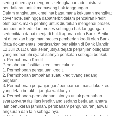
sering dipercaya mengurus kelengkapan administrasi
pendaftaran untuk memasang hak tanggungan.
Dalam rangka untuk melihat bagaimana kekuatan mengikat
cover note. sehingga dapat terbit dalam pencairan kredit
oleh bank, maka penting untuk diuraikan mengenai proses
pemberian kredit dan proses sehingga hak tanggungan
sedemikian dapat menjadi bukti agunan oleh Bank. Berikut
ini diuraikan bagaiman proses pemberian kredit oleh Bank
(data dokumentasi berdasarkan penelitian di Bank Mandiri,
12 Juli 2011) untuk selanjutnya terjadi perjanjian obligatoir
yang memenuhi syarat sahnya perikatan sebagai berikut:
a. Permohonan Kredit
Permohonan fasilitas kredit mencakup:
1. Permohonan pengajuan kredit.
2. Permohonan tambahan suatu kredit yang sedang
berjalan.
3. Permohonan perpanjangan/ pembaruan masa laku kredit
yang telah berakhir jangka waktunya.
4. Permohonan-permohonan lainnya untuk perubahan
syarat-syarat fasilitas kredit yang sedang berjalan, antara
lain penukaran jaminan, perubahan/ pengunduran jadwal
angsuran dan lain sebagainya.