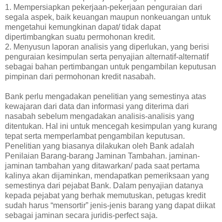
1. Mempersiapkan pekerjaan-pekerjaan penguraian dari
segala aspek, baik keuangan maupun nonkeuangan untuk
mengetahui kemungkinan dapat/ tidak dapat
dipertimbangkan suatu permohonan kredit.
2. Menyusun laporan analisis yang diperlukan, yang berisi
penguraian kesimpulan serta penyajian alternatif-alternatif
sebagai bahan pertimbangan untuk pengambilan keputusan
pimpinan dari permohonan kredit nasabah.
Bank perlu mengadakan penelitian yang semestinya atas
kewajaran dari data dan informasi yang diterima dari
nasabah sebelum mengadakan analisis-analisis yang
ditentukan. Hal ini untuk mencegah kesimpulan yang kurang
tepat serta memperlambat pengambilan keputusan.
Penelitian yang biasanya dilakukan oleh Bank adalah
Penilaian Barang-barang Jaminan Tambahan. jaminan-
jaminan tambahan yang ditawarkan/ pada saat pertama
kalinya akan dijaminkan, mendapatkan pemeriksaan yang
semestinya dari pejabat Bank. Dalam penyajian datanya
kepada pejabat yang berhak memutuskan, petugas kredit
sudah harus “mensortir” jenis-jenis barang yang dapat diikat
sebagai jaminan secara juridis-perfect saja.