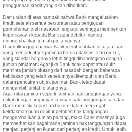
penggunaan kredit yang akan diberikan.
Dari uraian di atas nampak bahwa Bank mengeluarkan
kredit setelah semua persuratan atau pengajuan
permohonan oleh nasabah lengkap, sehingga memberikan
kepercayaan kepada Bank agar debitur mampu
mengembalikan jumlah pinjamannya.
Disebutkan juga bahwa Bank membutuhkan nilai jaminan
yang menjadi objek jaminan harus ditaksasi atau diukur,
yang standar harganya lebih tinggi dibandingkan dengan
jumlah pinjaman. Agar jika Bank tidak dapat atau sulit
meminta jumlah piutang dari nasabah dengan beberapa
kebijakan yang telah sebelumnya ditempuh oleh Bank,
dalam pencairan objek jaminan Bank tetap dapat
mengambil jumlah piutangnya.
Agar nilai jaminan seperti jaminan hak tanggungan yang
diikat dengan perjanjian jaminan hak tanggungan sah dan
Bank memiliki kepastian hukum dalam mencegah
ketidakmampuan debitur pemberi hak tanggungan
mengembalikan jumlah piutang, maka Bank mestinya juga
memperhatikan bagaimana jaminan hak tanggungan dapat
menjadi perjanjian ikutan dari perjanjian kredit. Untuk lebih