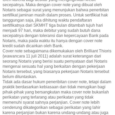
secepatnya. Maka dengan cover note yang dibuat oleh
Notaris sebagai surat yang menunjukan bahwa penerbitan
sertifikat jaminan masih dalam proses. Untuk sertfikiat hak
tanggungan saja, jika dihitung waktu pendaftaran
sertifikatnya dari SKMHT tiga bulan ditambah tujuh hari
menjadi 97 hari, maka debitur yang sudah butuh dana
secepatnya dengan toleransi dan kepercayaan Bank pada
Notaris, maka pada waktu itu hanya dengan cover note
kredit sudah dicairkan oleh Bank.
Cover note sebagaimana dikemukakan oleh Brilliant Thioris
(wawancara 11 juli 2011) adalah surat keterangan dari
seorang Notaris yang berisi suatu pernyataan dari Notaris
mengenai sesuatu hal yang berkaitan dengan pekerjaan
Notaris tersebut, yang biasanya pekerjaan Notaris tersebut
belum dituntaskan.
Tidak ada dasar hukum peneribitan cover note, tetapi dalam
praktik berdasarkan kebiasaan dan tidak merugikan bagi
pihak-pihak yang bersangkutan maka cover note bukanlah
perikatan yang terlarang atau perikatan yang tidak
memenuhi syarat sahnya perjanjian. Cover note lebih
cenderung dikategorikan sebagai perikatan yang lahir
karena perjanjian bukan karena undang-undang atau juga