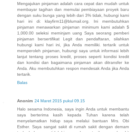
Mengajukan pinjaman adalah cara cepat dan mudah untuk
membayar tagihan dan memulai pembiayaan proyek baru
dengan suku bunga yang lebih dari 3% tidak, hubungi kami
hari ini di: klayfirm11@blumail.org. Ini membutuhkan
pinjaman menawarkan pinjaman minimum kami adalah $
1,000.00 seleksi meminjam uang Saya seorang pemberi
pinjaman bersertifikat Legit dan pendaftaran, silahkan
hubungi kami hari ini, jika Anda memiliki. tertarik untuk
memperoleh pinjaman, hubungi saya untuk informasi lebih
lanjut tentang proses kredit, proses seperti kondisi kredit
dan kondisi dan bagaimana pinjaman akan ditransfer ke
Anda. Aku membutuhkan respon mendesak Anda jika Anda
tertarik.
Balas
Anonim
24 Maret 2015 pukul 09.15
Halo sesama Indonesia, saya ingin Anda untuk membantu
saya berterima kasih kepada Tuhan karena telah
menyelamatkan hidup saya melalui bantuan Mrs. Obi
Esther. Saya sangat sakit di rumah sakit dengan demam