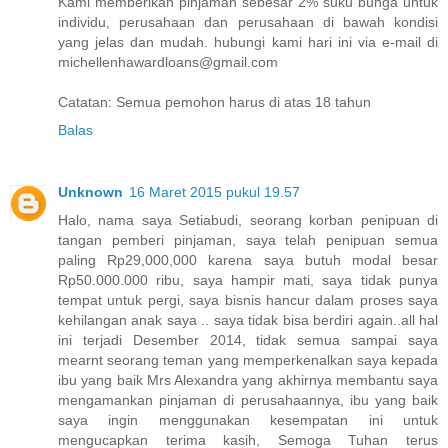
Kami memberikan pinjaman sebesar 2% suku bunga untuk
individu, perusahaan dan perusahaan di bawah kondisi
yang jelas dan mudah. hubungi kami hari ini via e-mail di
michellenhawardloans@gmail.com
Catatan: Semua pemohon harus di atas 18 tahun
Balas
Unknown
16 Maret 2015 pukul 19.57
Halo, nama saya Setiabudi, seorang korban penipuan di
tangan pemberi pinjaman, saya telah penipuan semua
paling Rp29,000,000 karena saya butuh modal besar
Rp50.000.000 ribu, saya hampir mati, saya tidak punya
tempat untuk pergi, saya bisnis hancur dalam proses saya
kehilangan anak saya .. saya tidak bisa berdiri again..all hal
ini terjadi Desember 2014, tidak semua sampai saya
mearnt seorang teman yang memperkenalkan saya kepada
ibu yang baik Mrs Alexandra yang akhirnya membantu saya
mengamankan pinjaman di perusahaannya, ibu yang baik
saya ingin menggunakan kesempatan ini untuk
mengucapkan terima kasih, Semoga Tuhan terus