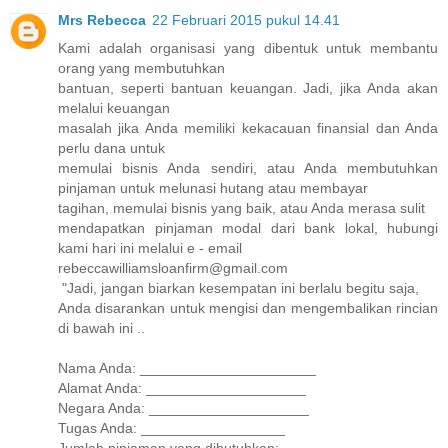
Mrs Rebecca
22 Februari 2015 pukul 14.41
Kami adalah organisasi yang dibentuk untuk membantu
orang yang membutuhkan
bantuan, seperti bantuan keuangan. Jadi, jika Anda akan
melalui keuangan
masalah jika Anda memiliki kekacauan finansial dan Anda
perlu dana untuk
memulai bisnis Anda sendiri, atau Anda membutuhkan
pinjaman untuk melunasi hutang atau membayar
tagihan, memulai bisnis yang baik, atau Anda merasa sulit
mendapatkan pinjaman modal dari bank lokal, hubungi
kami hari ini melalui e - email
rebeccawilliamsloanfirm@gmail.com
"Jadi, jangan biarkan kesempatan ini berlalu begitu saja,
Anda disarankan untuk mengisi dan mengembalikan rincian
di bawah ini ..
Nama Anda: ______________________
Alamat Anda: ____________________
Negara Anda: ____________________
Tugas Anda: __________________