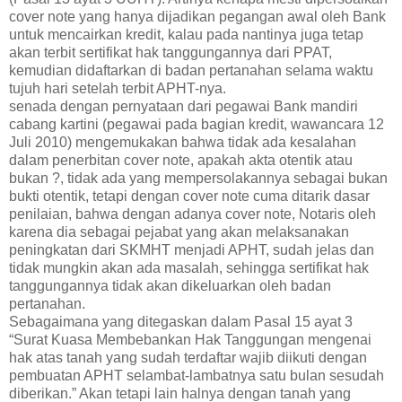
cover note yang hanya dijadikan pegangan awal oleh Bank
untuk mencairkan kredit, kalau pada nantinya juga tetap
akan terbit sertifikat hak tanggungannya dari PPAT,
kemudian didaftarkan di badan pertanahan selama waktu
tujuh hari setelah terbit APHT-nya.
senada dengan pernyataan dari pegawai Bank mandiri
cabang kartini (pegawai pada bagian kredit, wawancara 12
Juli 2010) mengemukakan bahwa tidak ada kesalahan
dalam penerbitan cover note, apakah akta otentik atau
bukan ?, tidak ada yang mempersolakannya sebagai bukan
bukti otentik, tetapi dengan cover note cuma ditarik dasar
penilaian, bahwa dengan adanya cover note, Notaris oleh
karena dia sebagai pejabat yang akan melaksanakan
peningkatan dari SKMHT menjadi APHT, sudah jelas dan
tidak mungkin akan ada masalah, sehingga sertifikat hak
tanggungannya tidak akan dikeluarkan oleh badan
pertanahan.
Sebagaimana yang ditegaskan dalam Pasal 15 ayat 3
“Surat Kuasa Membebankan Hak Tanggungan mengenai
hak atas tanah yang sudah terdaftar wajib diikuti dengan
pembuatan APHT selambat-lambatnya satu bulan sesudah
diberikan.” Akan tetapi lain halnya dengan tanah yang