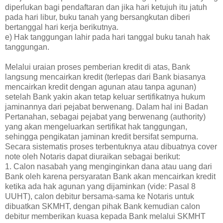
diperlukan bagi pendaftaran dan jika hari ketujuh itu jatuh
pada hari libur, buku tanah yang bersangkutan diberi
bertanggal hari kerja berikutnya.
e) Hak tanggungan lahir pada hari tanggal buku tanah hak
tanggungan.
Melalui uraian proses pemberian kredit di atas, Bank
langsung mencairkan kredit (terlepas dari Bank biasanya
mencairkan kredit dengan agunan atau tanpa agunan)
setelah Bank yakin akan tetap keluar sertifikatnya hukum
jaminannya dari pejabat berwenang. Dalam hal ini Badan
Pertanahan, sebagai pejabat yang berwenang (authority)
yang akan mengeluarkan sertifikat hak tanggungan,
sehingga pengikatan jaminan kredit bersifat sempurna.
Secara sistematis proses terbentuknya atau dibuatnya cover
note oleh Notaris dapat diuraikan sebagai berikut:
1. Calon nasabah yang menginginkan dana atau uang dari
Bank oleh karena persyaratan Bank akan mencairkan kredit
ketika ada hak agunan yang dijaminkan (vide: Pasal 8
UUHT), calon debitur bersama-sama ke Notaris untuk
dibuatkan SKMHT, dengan pihak Bank kemudian calon
debitur memberikan kuasa kepada Bank melalui SKMHT