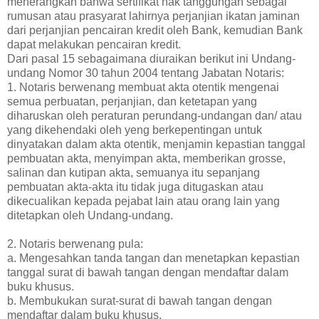
menerangkan bahwa sertifikat hak tanggungan sebagai
rumusan atau prasyarat lahirnya perjanjian ikatan jaminan
dari perjanjian pencairan kredit oleh Bank, kemudian Bank
dapat melakukan pencairan kredit.
Dari pasal 15 sebagaimana diuraikan berikut ini Undang-
undang Nomor 30 tahun 2004 tentang Jabatan Notaris:
1. Notaris berwenang membuat akta otentik mengenai
semua perbuatan, perjanjian, dan ketetapan yang
diharuskan oleh peraturan perundang-undangan dan/ atau
yang dikehendaki oleh yeng berkepentingan untuk
dinyatakan dalam akta otentik, menjamin kepastian tanggal
pembuatan akta, menyimpan akta, memberikan grosse,
salinan dan kutipan akta, semuanya itu sepanjang
pembuatan akta-akta itu tidak juga ditugaskan atau
dikecualikan kepada pejabat lain atau orang lain yang
ditetapkan oleh Undang-undang.
2. Notaris berwenang pula:
a. Mengesahkan tanda tangan dan menetapkan kepastian
tanggal surat di bawah tangan dengan mendaftar dalam
buku khusus.
b. Membukukan surat-surat di bawah tangan dengan
mendaftar dalam buku khusus.