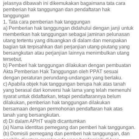
jelasnya dibawah ini dikemukakan bagaimana tata cara
pemberian hak tanggungan dan pendaftaran hak
tanggungan
1. Tata cara pemberian hak tanggungan
a) Pemberian hak tanggungan didahului dengan janji untuk
memberikan hak tanggungan sebagai jaminan pelunasan
utang tertentu yang dituangkan di dalam dan merupakan
bagian tak terpisahkan dari perjanjian utang-piutang yang
bersangkutan atau perjanjian lainnya menimbulkan utang
tersebut.
b) Pemberi hak tanggungan dilakukan dengan pembuatan
Akta Pemberian Hak Tanggungan oleh PPAT sesuai
dengan peraturan perundang-undangan yang berlaku.
c) Apabila objek hak tanggungan berupa hak atas tanah
yang berasal dari konversi hak lama yang telah memenuhi
syarat untuk didaftarkan, tetapi pendaftarannya belum
dilakukan, pemberian hak tanggungan dilakukan
bersamaan dengan permohonan pendaftaran hak atas
tanah yang bersangkutan.
d) Di dalam APHT wajib dicantumkan
(a) Nama identitas pemegang dan pemberi hak tanggungan.
(b) Domisili pemegang dan pemberi hak tanggungan, dan