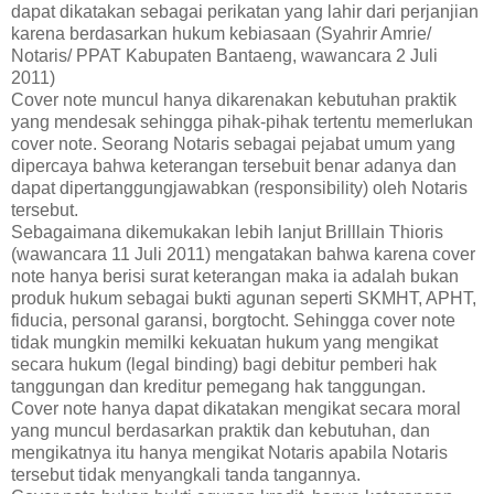
dapat dikatakan sebagai perikatan yang lahir dari perjanjian
karena berdasarkan hukum kebiasaan (Syahrir Amrie/
Notaris/ PPAT Kabupaten Bantaeng, wawancara 2 Juli
2011)
Cover note muncul hanya dikarenakan kebutuhan praktik
yang mendesak sehingga pihak-pihak tertentu memerlukan
cover note. Seorang Notaris sebagai pejabat umum yang
dipercaya bahwa keterangan tersebuit benar adanya dan
dapat dipertanggungjawabkan (responsibility) oleh Notaris
tersebut.
Sebagaimana dikemukakan lebih lanjut Brilllain Thioris
(wawancara 11 Juli 2011) mengatakan bahwa karena cover
note hanya berisi surat keterangan maka ia adalah bukan
produk hukum sebagai bukti agunan seperti SKMHT, APHT,
fiducia, personal garansi, borgtocht. Sehingga cover note
tidak mungkin memilki kekuatan hukum yang mengikat
secara hukum (legal binding) bagi debitur pemberi hak
tanggungan dan kreditur pemegang hak tanggungan.
Cover note hanya dapat dikatakan mengikat secara moral
yang muncul berdasarkan praktik dan kebutuhan, dan
mengikatnya itu hanya mengikat Notaris apabila Notaris
tersebut tidak menyangkali tanda tangannya.