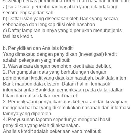
5. Setiap berkas permohonan kredit dari nasabah terdiri dari:
a) surat-surat permohonan nasabah yang ditandatangi
secara lengkap dan sah.
b) Daftar isian yang disediakan oleh Bank yang secara
sebenarnya dan lengkap diisi oleh nasabah
c) Daftar lampiran lainnya yang diperlukan menurut jenis
fasilitas kredit.
b. Penyidikan dan Analisis Kredit
Yang dimaksud dengan penyidikan (investigasi) kredit
adalah pekerjaan yang meliputi:
1. Wawancara dengan pemohon kredit atau debitur.
2. Pengumpulan data yang berhubungan dengan
permohonan kredit yang diajukan nasabah, baik data intern
Bank maupun data ekstern. Dalam hal ini termasuk
informasi antar Bank dan pemeriksaan pada daftar-daftar
hitam dan daftar-daftar kredit macet.
3. Pemeriksaan/ penyidikan atas kebenaran dan kewajiban
mengenai hal-hal yang dikemukakan nasabah dan informasi
lainnya yang diperoleh.
4. Penyusunan laporan seperlunya mengenai hasil
penyidikan yang telah dilaksanakan.
Analisis kredit adalah pekerjaan yang meliputi: