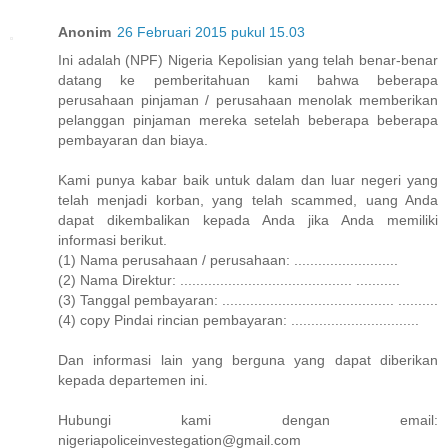
Anonim
26 Februari 2015 pukul 15.03
Ini adalah (NPF) Nigeria Kepolisian yang telah benar-benar
datang ke pemberitahuan kami bahwa beberapa
perusahaan pinjaman / perusahaan menolak memberikan
pelanggan pinjaman mereka setelah beberapa beberapa
pembayaran dan biaya.
Kami punya kabar baik untuk dalam dan luar negeri yang
telah menjadi korban, yang telah scammed, uang Anda
dapat dikembalikan kepada Anda jika Anda memiliki
informasi berikut.
(1) Nama perusahaan / perusahaan: ..........................
(2) Nama Direktur: ........................................... ...........
(3) Tanggal pembayaran: ........................................... ..........
(4) copy Pindai rincian pembayaran: ................................
Dan informasi lain yang berguna yang dapat diberikan
kepada departemen ini.
Hubungi kami dengan email:
nigeriapoliceinvestegation@gmail.com