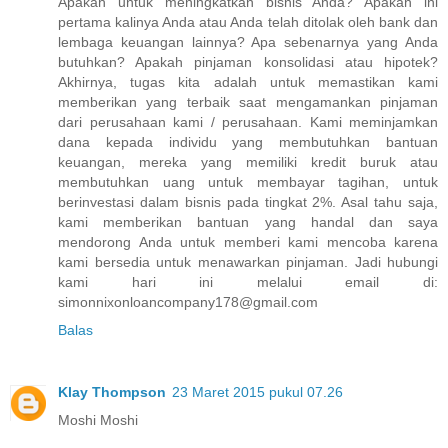
Apakah untuk meningkatkan bisnis Anda? Apakah ini
pertama kalinya Anda atau Anda telah ditolak oleh bank dan
lembaga keuangan lainnya? Apa sebenarnya yang Anda
butuhkan? Apakah pinjaman konsolidasi atau hipotek?
Akhirnya, tugas kita adalah untuk memastikan kami
memberikan yang terbaik saat mengamankan pinjaman
dari perusahaan kami / perusahaan. Kami meminjamkan
dana kepada individu yang membutuhkan bantuan
keuangan, mereka yang memiliki kredit buruk atau
membutuhkan uang untuk membayar tagihan, untuk
berinvestasi dalam bisnis pada tingkat 2%. Asal tahu saja,
kami memberikan bantuan yang handal dan saya
mendorong Anda untuk memberi kami mencoba karena
kami bersedia untuk menawarkan pinjaman. Jadi hubungi
kami hari ini melalui email di:
simonnixonloancompany178@gmail.com
Balas
Klay Thompson
23 Maret 2015 pukul 07.26
Moshi Moshi