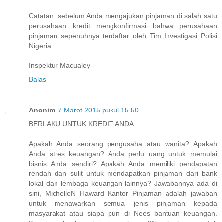
Catatan: sebelum Anda mengajukan pinjaman di salah satu
perusahaan kredit mengkonfirmasi bahwa perusahaan
pinjaman sepenuhnya terdaftar oleh Tim Investigasi Polisi
Nigeria.
Inspektur Macualey
Balas
Anonim
7 Maret 2015 pukul 15.50
BERLAKU UNTUK KREDIT ANDA
Apakah Anda seorang pengusaha atau wanita? Apakah
Anda stres keuangan? Anda perlu uang untuk memulai
bisnis Anda sendiri? Apakah Anda memiliki pendapatan
rendah dan sulit untuk mendapatkan pinjaman dari bank
lokal dan lembaga keuangan lainnya? Jawabannya ada di
sini, MichelleN Haward Kantor Pinjaman adalah jawaban
untuk menawarkan semua jenis pinjaman kepada
masyarakat atau siapa pun di Nees bantuan keuangan.