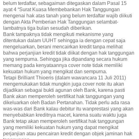
belum terdaftar, sebagaiman ditegaskan dalam Pasal 15
ayat 4 “Surat Kuasa Membebankan Hak Tanggungan
mengenai hak atas tanah yang belum terdaftar wajib diikuti
dengan Akta Pemberian Hak Tanggungan selambat-
lambatnya tiga bulan sesudah diberikan.
Bank tampaknya tidak mengikuti mekanisme yang
ditentukan dalam UUHT sehingga ia dengan cepat saja
mengeluarkan, berani mencairkan kredit tanpa melihat
bahwa perjanjian kredit tidak diikat dengan hak tanggungan
yang sempurna. Sehingga jika dipandang secara hukum
memang pada kenyataannya cover note tidak memiliki
kekuatan hukum yang mengikat dan sempurna.
Tetapi Brilliant Thioeris (dalam wawancara 11 Juli 2011)
mengemukakan tidak mungkin juga cover note itu akan
dijadikan sebagai bukti agunan oleh Bank, karena pasti
Bank akan memperoleh sertifikat hak tanggungan yang
dikeluarkan oleh Badan Pertanahan. Tidak perlu ada rasa
was-was dari Bank kalau debitur itu wanprestasi yang akan
menyebabkan kreditnya macet, karena suatu waktu juga
Bank tetap akan memperoleh sertifikat hak tanggungan
yang memiliki kekuatan hukum yang dapat mengikat
perjanjian atau pencairan kredit dengan objek jaminan hak