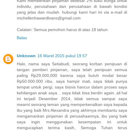
Kami memberikan pinjaman sebesar 2% suku bunga untuk
individu, perusahaan dan perusahaan di bawah kondisi
yang jelas dan mudah. hubungi kami hari ini via e-mail di
michellenhawardloans@gmail.com
Catatan: Semua pemohon harus di atas 18 tahun
Balas
Unknown
16 Maret 2015 pukul 19.57
Halo, nama saya Setiabudi, seorang korban penipuan di
tangan pemberi pinjaman, saya telah penipuan semua
paling Rp29,000,000 karena saya butuh modal besar
Rp50.000.000 ribu, saya hampir mati, saya tidak punya
tempat untuk pergi, saya bisnis hancur dalam proses saya
kehilangan anak saya .. saya tidak bisa berdiri again..all hal
ini terjadi Desember 2014, tidak semua sampai saya
mearnt seorang teman yang memperkenalkan saya kepada
ibu yang baik Mrs Alexandra yang akhirnya membantu saya
mengamankan pinjaman di perusahaannya, ibu yang baik
saya ingin menggunakan kesempatan ini untuk
mengucapkan terima kasih, Semoga Tuhan terus