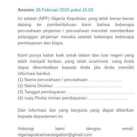
Anonim
26 Februari 2015 pukul 15.03
Ini adalah (NPF) Nigeria Kepolisian yang telah benar-benar
datang ke pemberitahuan kami bahwa beberapa
perusahaan pinjaman / perusahaan menolak memberikan
pelanggan pinjaman mereka setelah beberapa beberapa
pembayaran dan biaya.
Kami punya kabar baik untuk dalam dan luar negeri yang
telah menjadi korban, yang telah scammed, uang Anda
dapat dikembalikan kepada Anda jika Anda memiliki
informasi berikut.
(1) Nama perusahaan / perusahaan: ..........................
(2) Nama Direktur: ........................................... ...........
(3) Tanggal pembayaran: ........................................... ..........
(4) copy Pindai rincian pembayaran: ................................
Dan informasi lain yang berguna yang dapat diberikan
kepada departemen ini.
Hubungi kami dengan email:
nigeriapoliceinvestegation@gmail.com