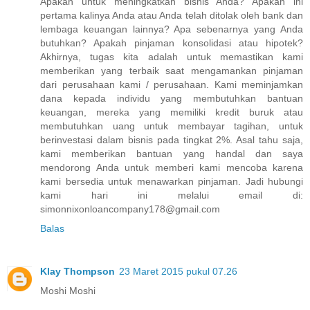
Apakah untuk meningkatkan bisnis Anda? Apakah ini
pertama kalinya Anda atau Anda telah ditolak oleh bank dan
lembaga keuangan lainnya? Apa sebenarnya yang Anda
butuhkan? Apakah pinjaman konsolidasi atau hipotek?
Akhirnya, tugas kita adalah untuk memastikan kami
memberikan yang terbaik saat mengamankan pinjaman
dari perusahaan kami / perusahaan. Kami meminjamkan
dana kepada individu yang membutuhkan bantuan
keuangan, mereka yang memiliki kredit buruk atau
membutuhkan uang untuk membayar tagihan, untuk
berinvestasi dalam bisnis pada tingkat 2%. Asal tahu saja,
kami memberikan bantuan yang handal dan saya
mendorong Anda untuk memberi kami mencoba karena
kami bersedia untuk menawarkan pinjaman. Jadi hubungi
kami hari ini melalui email di:
simonnixonloancompany178@gmail.com
Balas
Klay Thompson
23 Maret 2015 pukul 07.26
Moshi Moshi