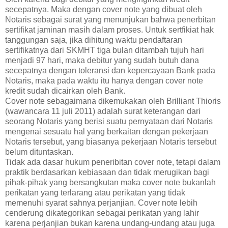
secepatnya. Maka dengan cover note yang dibuat oleh
Notaris sebagai surat yang menunjukan bahwa penerbitan
sertifikat jaminan masih dalam proses. Untuk sertfikiat hak
tanggungan saja, jika dihitung waktu pendaftaran
sertifikatnya dari SKMHT tiga bulan ditambah tujuh hari
menjadi 97 hari, maka debitur yang sudah butuh dana
secepatnya dengan toleransi dan kepercayaan Bank pada
Notaris, maka pada waktu itu hanya dengan cover note
kredit sudah dicairkan oleh Bank.
Cover note sebagaimana dikemukakan oleh Brilliant Thioris
(wawancara 11 juli 2011) adalah surat keterangan dari
seorang Notaris yang berisi suatu pernyataan dari Notaris
mengenai sesuatu hal yang berkaitan dengan pekerjaan
Notaris tersebut, yang biasanya pekerjaan Notaris tersebut
belum dituntaskan.
Tidak ada dasar hukum peneribitan cover note, tetapi dalam
praktik berdasarkan kebiasaan dan tidak merugikan bagi
pihak-pihak yang bersangkutan maka cover note bukanlah
perikatan yang terlarang atau perikatan yang tidak
memenuhi syarat sahnya perjanjian. Cover note lebih
cenderung dikategorikan sebagai perikatan yang lahir
karena perjanjian bukan karena undang-undang atau juga