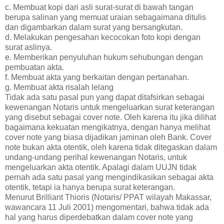
c. Membuat kopi dari asli surat-surat di bawah tangan
berupa salinan yang memuat uraian sebagaimana ditulis
dan digambarkan dalam surat yang bersangkutan.
d. Melakukan pengesahan kecocokan foto kopi dengan
surat aslinya.
e. Memberikan penyuluhan hukum sehubungan dengan
pembuatan akta.
f. Membuat akta yang berkaitan dengan pertanahan.
g. Membuat akta risalah lelang
Tidak ada satu pasal pun yang dapat ditafsirkan sebagai
kewenangan Notaris untuk mengeluarkan surat keterangan
yang disebut sebagai cover note. Oleh karena itu jika dilihat
bagaimana kekuatan mengikatnya, dengan hanya melihat
cover note yang biasa dijadikan jaminan oleh Bank. Cover
note bukan akta otentik, oleh karena tidak ditegaskan dalam
undang-undang perihal kewenangan Notaris, untuk
mengeluarkan akta otentik. Apalagi dalam UUJN tidak
pernah ada satu pasal yang mengindikasikan sebagai akta
otentik, tetapi ia hanya berupa surat keterangan.
Menurut Brilliant Thioris (Notaris/ PPAT wilayah Makassar,
wawancara 11 Juli 2001) mengomentari, bahwa tidak ada
hal yang harus diperdebatkan dalam cover note yang