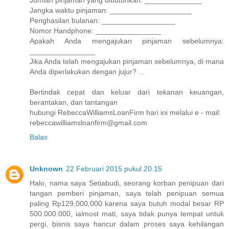
Jumlah pinjaman yang dibutuhkan: ______________
Jangka waktu pinjaman: ____________________
Penghasilan bulanan: __________________
Nomor Handphone: ________________
Apakah Anda mengajukan pinjaman sebelumnya:
________________
Jika Anda telah mengajukan pinjaman sebelumnya, di mana
Anda diperlakukan dengan jujur? ...
Bertindak cepat dan keluar dari tekanan keuangan,
berantakan, dan tantangan
hubungi RebeccaWilliamsLoanFirm hari ini melalui e - mail:
rebeccawilliamsloanfirm@gmail.com
Balas
Unknown
22 Februari 2015 pukul 20.15
Halo, nama saya Setiabudi, seorang korban penipuan dari
tangan pemberi pinjaman, saya telah penipuan semua
paling Rp129,000,000 karena saya butuh modal besar RP
500.000.000, ialmost mati, saya tidak punya tempat untuk
pergi, bisnis saya hancur dalam proses saya kehilangan