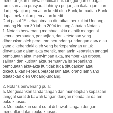
menerangkan bahwa sertifikat hak tanggungan sebagai
rumusan atau prasyarat lahirnya perjanjian ikatan jaminan
dari perjanjian pencairan kredit oleh Bank, kemudian Bank
dapat melakukan pencairan kredit.
Dari pasal 15 sebagaimana diuraikan berikut ini Undang-
undang Nomor 30 tahun 2004 tentang Jabatan Notaris:
1. Notaris berwenang membuat akta otentik mengenai
semua perbuatan, perjanjian, dan ketetapan yang
diharuskan oleh peraturan perundang-undangan dan/ atau
yang dikehendaki oleh yeng berkepentingan untuk
dinyatakan dalam akta otentik, menjamin kepastian tanggal
pembuatan akta, menyimpan akta, memberikan grosse,
salinan dan kutipan akta, semuanya itu sepanjang
pembuatan akta-akta itu tidak juga ditugaskan atau
dikecualikan kepada pejabat lain atau orang lain yang
ditetapkan oleh Undang-undang.
2. Notaris berwenang pula:
a. Mengesahkan tanda tangan dan menetapkan kepastian
tanggal surat di bawah tangan dengan mendaftar dalam
buku khusus.
b. Membukukan surat-surat di bawah tangan dengan
mendaftar dalam buku khusus.