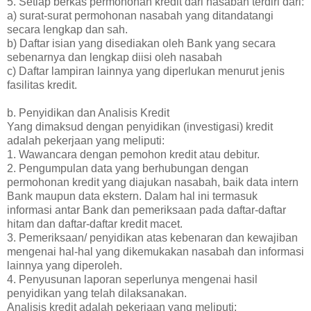
5. Setiap berkas permohonan kredit dari nasabah terdiri dari:
a) surat-surat permohonan nasabah yang ditandatangi
secara lengkap dan sah.
b) Daftar isian yang disediakan oleh Bank yang secara
sebenarnya dan lengkap diisi oleh nasabah
c) Daftar lampiran lainnya yang diperlukan menurut jenis
fasilitas kredit.
b. Penyidikan dan Analisis Kredit
Yang dimaksud dengan penyidikan (investigasi) kredit
adalah pekerjaan yang meliputi:
1. Wawancara dengan pemohon kredit atau debitur.
2. Pengumpulan data yang berhubungan dengan
permohonan kredit yang diajukan nasabah, baik data intern
Bank maupun data ekstern. Dalam hal ini termasuk
informasi antar Bank dan pemeriksaan pada daftar-daftar
hitam dan daftar-daftar kredit macet.
3. Pemeriksaan/ penyidikan atas kebenaran dan kewajiban
mengenai hal-hal yang dikemukakan nasabah dan informasi
lainnya yang diperoleh.
4. Penyusunan laporan seperlunya mengenai hasil
penyidikan yang telah dilaksanakan.
Analisis kredit adalah pekerjaan yang meliputi: