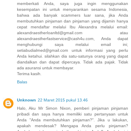
memberkati Anda, saya juga ingin menggunakan
kesempatan ini untuk menyarankan sesama Indonesia,
bahwa ada banyak scammers luar sana, jika Anda
membutuhkan pinjaman dan pinjaman yang dijamin hanya
cepat mendaftar melalui Ibu Alexandra melalui email:
alexandraestherloanltd@gmail.com atau
alexandraestherfastservice@cash4u.com, Anda dapat
menghubungi saya melalui email ini;
setiabudialmed@gmail.com untuk informasi yang perlu
Anda ketahui. silahkan dia satu-satunya orang yang dapat
diandalkan dan dapat dipercaya. Tidak ada pajak. Tidak
ada asuransi untuk membayar.
Terima kasih.
Balas
Unknown
22 Maret 2015 pukul 13.46
Halo, Aku Mr Simon Nixon, pemberi pinjaman pinjaman
pribadi dan saya hanya memiliki satu pertanyaan untuk
Anda "Anda membutuhkan pinjaman?". Jika u lakukan,
apakah mendesak? Mengapa Anda perlu pinjaman?