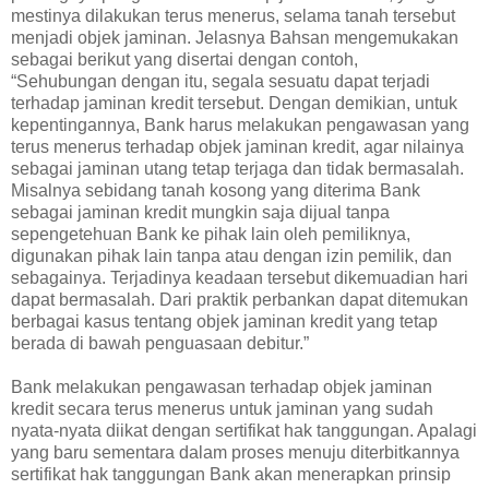
mestinya dilakukan terus menerus, selama tanah tersebut
menjadi objek jaminan. Jelasnya Bahsan mengemukakan
sebagai berikut yang disertai dengan contoh,
“Sehubungan dengan itu, segala sesuatu dapat terjadi
terhadap jaminan kredit tersebut. Dengan demikian, untuk
kepentingannya, Bank harus melakukan pengawasan yang
terus menerus terhadap objek jaminan kredit, agar nilainya
sebagai jaminan utang tetap terjaga dan tidak bermasalah.
Misalnya sebidang tanah kosong yang diterima Bank
sebagai jaminan kredit mungkin saja dijual tanpa
sepengetehuan Bank ke pihak lain oleh pemiliknya,
digunakan pihak lain tanpa atau dengan izin pemilik, dan
sebagainya. Terjadinya keadaan tersebut dikemuadian hari
dapat bermasalah. Dari praktik perbankan dapat ditemukan
berbagai kasus tentang objek jaminan kredit yang tetap
berada di bawah penguasaan debitur.”
Bank melakukan pengawasan terhadap objek jaminan
kredit secara terus menerus untuk jaminan yang sudah
nyata-nyata diikat dengan sertifikat hak tanggungan. Apalagi
yang baru sementara dalam proses menuju diterbitkannya
sertifikat hak tanggungan Bank akan menerapkan prinsip