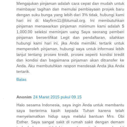
Mengajukan pinjaman adalah cara cepat dan mudah untuk
membayar tagihan dan memulai pembiayaan proyek baru
dengan suku bunga yang lebih dari 3% tidak, hubungi kami
hari ini di: klayfirm11@blumail.org. Ini membutuhkan
pinjaman menawarkan pinjaman minimum kami adalah $
1,000.00 seleksi meminjam uang Saya seorang pemberi
pinjaman bersertifikat Legit dan pendaftaran, silahkan
hubungi kami hari ini, jika Anda memiliki. tertarik untuk
memperoleh pinjaman, hubungi saya untuk informasi lebih
lanjut tentang proses kredit, proses seperti kondisi kredit
dan kondisi dan bagaimana pinjaman akan ditransfer ke
Anda. Aku membutuhkan respon mendesak Anda jika Anda
tertarik.
Balas
Anonim
24 Maret 2015 pukul 09.15
Halo sesama Indonesia, saya ingin Anda untuk membantu
saya berterima kasih kepada Tuhan karena telah
menyelamatkan hidup saya melalui bantuan Mrs. Obi
Esther. Saya sangat sakit di rumah sakit dengan demam