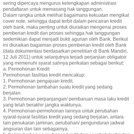
sering dipercaya mengurus kelengkapan administrasi
pendaftaran untuk memasang hak tanggungan.
Dalam rangka untuk melihat bagaimana kekuatan mengikat
cover note. sehingga dapat terbit dalam pencairan kredit
oleh bank, maka penting untuk diuraikan mengenai proses
pemberian kredit dan proses sehingga hak tanggungan
sedemikian dapat menjadi bukti agunan oleh Bank. Berikut
ini diuraikan bagaiman proses pemberian kredit oleh Bank
(data dokumentasi berdasarkan penelitian di Bank Mandiri,
12 Juli 2011) untuk selanjutnya terjadi perjanjian obligatoir
yang memenuhi syarat sahnya perikatan sebagai berikut:
a. Permohonan Kredit
Permohonan fasilitas kredit mencakup:
1. Permohonan pengajuan kredit.
2. Permohonan tambahan suatu kredit yang sedang
berjalan.
3. Permohonan perpanjangan/ pembaruan masa laku kredit
yang telah berakhir jangka waktunya.
4. Permohonan-permohonan lainnya untuk perubahan
syarat-syarat fasilitas kredit yang sedang berjalan, antara
lain penukaran jaminan, perubahan/ pengunduran jadwal
angsuran dan lain sebagainya.