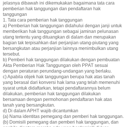
jelasnya dibawah ini dikemukakan bagaimana tata cara
pemberian hak tanggungan dan pendaftaran hak
tanggungan
1. Tata cara pemberian hak tanggungan
a) Pemberian hak tanggungan didahului dengan janji untuk
memberikan hak tanggungan sebagai jaminan pelunasan
utang tertentu yang dituangkan di dalam dan merupakan
bagian tak terpisahkan dari perjanjian utang-piutang yang
bersangkutan atau perjanjian lainnya menimbulkan utang
tersebut.
b) Pemberi hak tanggungan dilakukan dengan pembuatan
Akta Pemberian Hak Tanggungan oleh PPAT sesuai
dengan peraturan perundang-undangan yang berlaku.
c) Apabila objek hak tanggungan berupa hak atas tanah
yang berasal dari konversi hak lama yang telah memenuhi
syarat untuk didaftarkan, tetapi pendaftarannya belum
dilakukan, pemberian hak tanggungan dilakukan
bersamaan dengan permohonan pendaftaran hak atas
tanah yang bersangkutan.
d) Di dalam APHT wajib dicantumkan
(a) Nama identitas pemegang dan pemberi hak tanggungan.
(b) Domisili pemegang dan pemberi hak tanggungan, dan