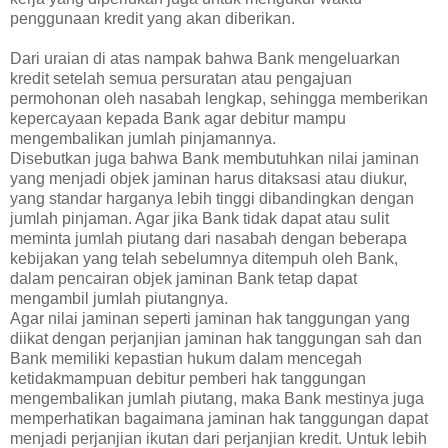
penggunaan kredit yang akan diberikan.
Dari uraian di atas nampak bahwa Bank mengeluarkan
kredit setelah semua persuratan atau pengajuan
permohonan oleh nasabah lengkap, sehingga memberikan
kepercayaan kepada Bank agar debitur mampu
mengembalikan jumlah pinjamannya.
Disebutkan juga bahwa Bank membutuhkan nilai jaminan
yang menjadi objek jaminan harus ditaksasi atau diukur,
yang standar harganya lebih tinggi dibandingkan dengan
jumlah pinjaman. Agar jika Bank tidak dapat atau sulit
meminta jumlah piutang dari nasabah dengan beberapa
kebijakan yang telah sebelumnya ditempuh oleh Bank,
dalam pencairan objek jaminan Bank tetap dapat
mengambil jumlah piutangnya.
Agar nilai jaminan seperti jaminan hak tanggungan yang
diikat dengan perjanjian jaminan hak tanggungan sah dan
Bank memiliki kepastian hukum dalam mencegah
ketidakmampuan debitur pemberi hak tanggungan
mengembalikan jumlah piutang, maka Bank mestinya juga
memperhatikan bagaimana jaminan hak tanggungan dapat
menjadi perjanjian ikutan dari perjanjian kredit. Untuk lebih