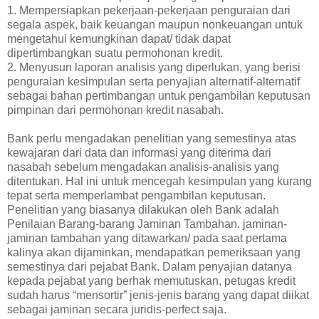
1. Mempersiapkan pekerjaan-pekerjaan penguraian dari
segala aspek, baik keuangan maupun nonkeuangan untuk
mengetahui kemungkinan dapat/ tidak dapat
dipertimbangkan suatu permohonan kredit.
2. Menyusun laporan analisis yang diperlukan, yang berisi
penguraian kesimpulan serta penyajian alternatif-alternatif
sebagai bahan pertimbangan untuk pengambilan keputusan
pimpinan dari permohonan kredit nasabah.
Bank perlu mengadakan penelitian yang semestinya atas
kewajaran dari data dan informasi yang diterima dari
nasabah sebelum mengadakan analisis-analisis yang
ditentukan. Hal ini untuk mencegah kesimpulan yang kurang
tepat serta memperlambat pengambilan keputusan.
Penelitian yang biasanya dilakukan oleh Bank adalah
Penilaian Barang-barang Jaminan Tambahan. jaminan-
jaminan tambahan yang ditawarkan/ pada saat pertama
kalinya akan dijaminkan, mendapatkan pemeriksaan yang
semestinya dari pejabat Bank. Dalam penyajian datanya
kepada pejabat yang berhak memutuskan, petugas kredit
sudah harus “mensortir” jenis-jenis barang yang dapat diikat
sebagai jaminan secara juridis-perfect saja.