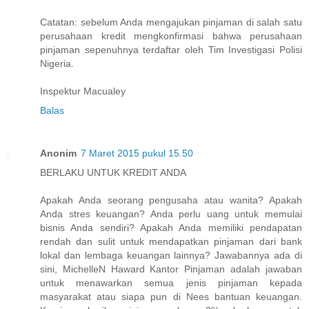
Catatan: sebelum Anda mengajukan pinjaman di salah satu
perusahaan kredit mengkonfirmasi bahwa perusahaan
pinjaman sepenuhnya terdaftar oleh Tim Investigasi Polisi
Nigeria.
Inspektur Macualey
Balas
Anonim
7 Maret 2015 pukul 15.50
BERLAKU UNTUK KREDIT ANDA
Apakah Anda seorang pengusaha atau wanita? Apakah
Anda stres keuangan? Anda perlu uang untuk memulai
bisnis Anda sendiri? Apakah Anda memiliki pendapatan
rendah dan sulit untuk mendapatkan pinjaman dari bank
lokal dan lembaga keuangan lainnya? Jawabannya ada di
sini, MichelleN Haward Kantor Pinjaman adalah jawaban
untuk menawarkan semua jenis pinjaman kepada
masyarakat atau siapa pun di Nees bantuan keuangan.