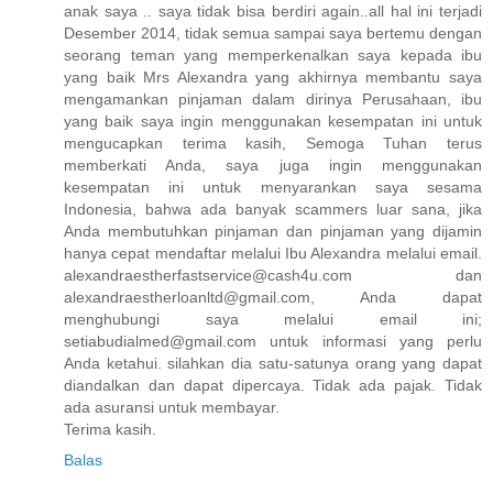
anak saya .. saya tidak bisa berdiri again..all hal ini terjadi
Desember 2014, tidak semua sampai saya bertemu dengan
seorang teman yang memperkenalkan saya kepada ibu
yang baik Mrs Alexandra yang akhirnya membantu saya
mengamankan pinjaman dalam dirinya Perusahaan, ibu
yang baik saya ingin menggunakan kesempatan ini untuk
mengucapkan terima kasih, Semoga Tuhan terus
memberkati Anda, saya juga ingin menggunakan
kesempatan ini untuk menyarankan saya sesama
Indonesia, bahwa ada banyak scammers luar sana, jika
Anda membutuhkan pinjaman dan pinjaman yang dijamin
hanya cepat mendaftar melalui Ibu Alexandra melalui email.
alexandraestherfastservice@cash4u.com dan
alexandraestherloanltd@gmail.com, Anda dapat
menghubungi saya melalui email ini;
setiabudialmed@gmail.com untuk informasi yang perlu
Anda ketahui. silahkan dia satu-satunya orang yang dapat
diandalkan dan dapat dipercaya. Tidak ada pajak. Tidak
ada asuransi untuk membayar.
Terima kasih.
Balas