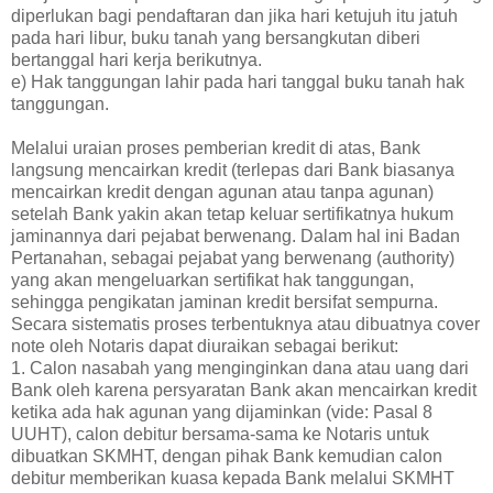
diperlukan bagi pendaftaran dan jika hari ketujuh itu jatuh
pada hari libur, buku tanah yang bersangkutan diberi
bertanggal hari kerja berikutnya.
e) Hak tanggungan lahir pada hari tanggal buku tanah hak
tanggungan.
Melalui uraian proses pemberian kredit di atas, Bank
langsung mencairkan kredit (terlepas dari Bank biasanya
mencairkan kredit dengan agunan atau tanpa agunan)
setelah Bank yakin akan tetap keluar sertifikatnya hukum
jaminannya dari pejabat berwenang. Dalam hal ini Badan
Pertanahan, sebagai pejabat yang berwenang (authority)
yang akan mengeluarkan sertifikat hak tanggungan,
sehingga pengikatan jaminan kredit bersifat sempurna.
Secara sistematis proses terbentuknya atau dibuatnya cover
note oleh Notaris dapat diuraikan sebagai berikut:
1. Calon nasabah yang menginginkan dana atau uang dari
Bank oleh karena persyaratan Bank akan mencairkan kredit
ketika ada hak agunan yang dijaminkan (vide: Pasal 8
UUHT), calon debitur bersama-sama ke Notaris untuk
dibuatkan SKMHT, dengan pihak Bank kemudian calon
debitur memberikan kuasa kepada Bank melalui SKMHT