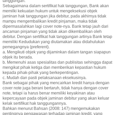
tanggungan.
Sebagaimana dalam sertifikat hak tanggungan, Bank akan
memilki kekuatan hukum untuk mengeksekusi objek
jaminan hak tanggungan jika debitur, pada akhirnya tidak
mampu mengembalikan kredit pinjaman, maka tidak
dipermasalahkan lagi cover note-nya. Bank tetap jauh dari
ancaman pinjaman yang tidak akan dikembalikan oleh
debitur. Dengan sertifikat hak tanggungan artinya Bank tetap
memiliki Kedudukan yang diutamakan atau didahulukan
pemegangnya (preferent).
a. Mengikuti objek yang dijaminkan dalam tangan siapapun
objek itu berada.
b. Memenuhi asas spesialitas dan publisitas sehingga dapat
mengikat pihak ketiga dan memberikan kepastian hukum
kepada pihak-pihak yang berkepentingan.
c. Mudah dan pasti pelaksanaan eksekusinya.
Bank sebagai pihak yang mencairkan kredit hanya dengan
cover note juga berani bertaruh, tidak hanya dengan cover
note, tetapi ia harus benar memiliki keyakinan atau
kepercayaan pada objek jaminan debitur yang akan keluar
kelak sertifikat hak tanggungannya.
Bahkan menurut Bahsan (2008: 147) mengemukakan
pentingnya pengawasan terhadap jaminan kredit, yang