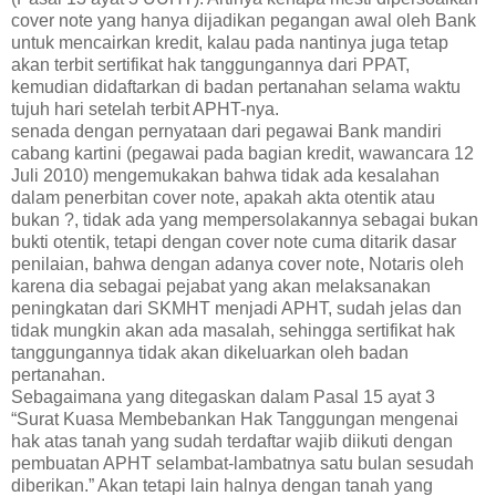
cover note yang hanya dijadikan pegangan awal oleh Bank
untuk mencairkan kredit, kalau pada nantinya juga tetap
akan terbit sertifikat hak tanggungannya dari PPAT,
kemudian didaftarkan di badan pertanahan selama waktu
tujuh hari setelah terbit APHT-nya.
senada dengan pernyataan dari pegawai Bank mandiri
cabang kartini (pegawai pada bagian kredit, wawancara 12
Juli 2010) mengemukakan bahwa tidak ada kesalahan
dalam penerbitan cover note, apakah akta otentik atau
bukan ?, tidak ada yang mempersolakannya sebagai bukan
bukti otentik, tetapi dengan cover note cuma ditarik dasar
penilaian, bahwa dengan adanya cover note, Notaris oleh
karena dia sebagai pejabat yang akan melaksanakan
peningkatan dari SKMHT menjadi APHT, sudah jelas dan
tidak mungkin akan ada masalah, sehingga sertifikat hak
tanggungannya tidak akan dikeluarkan oleh badan
pertanahan.
Sebagaimana yang ditegaskan dalam Pasal 15 ayat 3
“Surat Kuasa Membebankan Hak Tanggungan mengenai
hak atas tanah yang sudah terdaftar wajib diikuti dengan
pembuatan APHT selambat-lambatnya satu bulan sesudah
diberikan.” Akan tetapi lain halnya dengan tanah yang