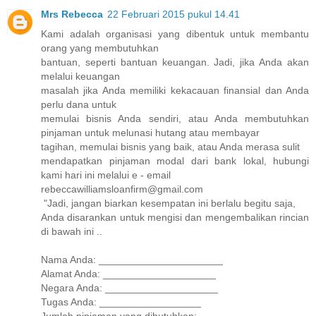
Mrs Rebecca
22 Februari 2015 pukul 14.41
Kami adalah organisasi yang dibentuk untuk membantu
orang yang membutuhkan
bantuan, seperti bantuan keuangan. Jadi, jika Anda akan
melalui keuangan
masalah jika Anda memiliki kekacauan finansial dan Anda
perlu dana untuk
memulai bisnis Anda sendiri, atau Anda membutuhkan
pinjaman untuk melunasi hutang atau membayar
tagihan, memulai bisnis yang baik, atau Anda merasa sulit
mendapatkan pinjaman modal dari bank lokal, hubungi
kami hari ini melalui e - email
rebeccawilliamsloanfirm@gmail.com
"Jadi, jangan biarkan kesempatan ini berlalu begitu saja,
Anda disarankan untuk mengisi dan mengembalikan rincian
di bawah ini ..
Nama Anda: ______________________
Alamat Anda: ____________________
Negara Anda: ____________________
Tugas Anda: __________________