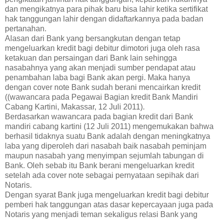
dan mengikatnya para pihak baru bisa lahir ketika sertifikat
hak tanggungan lahir dengan didaftarkannya pada badan
pertanahan.
Alasan dari Bank yang bersangkutan dengan tetap
mengeluarkan kredit bagi debitur dimotori juga oleh rasa
ketakuan dan persaingan dari Bank lain sehingga
nasabahnya yang akan menjadi sumber pendapat atau
penambahan laba bagi Bank akan pergi. Maka hanya
dengan cover note Bank sudah berani mencairkan kredit
((wawancara pada Pegawai Bagian kredit Bank Mandiri
Cabang Kartini, Makassar, 12 Juli 2011).
Berdasarkan wawancara pada bagian kredit dari Bank
mandiri cabang kartini (12 Juli 2011) mengemukakan bahwa
berhasil tidaknya suatu Bank adalah dengan meningkatnya
laba yang diperoleh dari nasabah baik nasabah peminjam
maupun nasabah yang menyimpan sejumlah tabungan di
Bank. Oleh sebab itu Bank berani mengeluarkan kredit
setelah ada cover note sebagai pernyataan sepihak dari
Notaris.
Dengan syarat Bank juga mengeluarkan kredit bagi debitur
pemberi hak tanggungan atas dasar kepercayaan juga pada
Notaris yang menjadi teman sekaligus relasi Bank yang