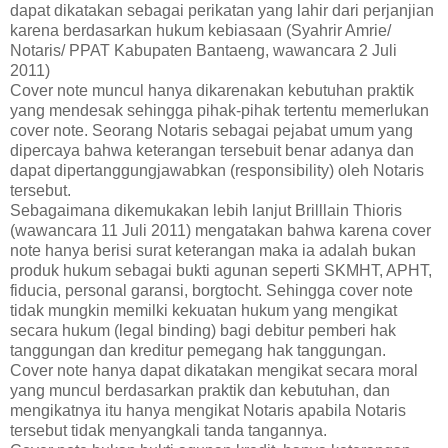
dapat dikatakan sebagai perikatan yang lahir dari perjanjian
karena berdasarkan hukum kebiasaan (Syahrir Amrie/
Notaris/ PPAT Kabupaten Bantaeng, wawancara 2 Juli
2011)
Cover note muncul hanya dikarenakan kebutuhan praktik
yang mendesak sehingga pihak-pihak tertentu memerlukan
cover note. Seorang Notaris sebagai pejabat umum yang
dipercaya bahwa keterangan tersebuit benar adanya dan
dapat dipertanggungjawabkan (responsibility) oleh Notaris
tersebut.
Sebagaimana dikemukakan lebih lanjut Brilllain Thioris
(wawancara 11 Juli 2011) mengatakan bahwa karena cover
note hanya berisi surat keterangan maka ia adalah bukan
produk hukum sebagai bukti agunan seperti SKMHT, APHT,
fiducia, personal garansi, borgtocht. Sehingga cover note
tidak mungkin memilki kekuatan hukum yang mengikat
secara hukum (legal binding) bagi debitur pemberi hak
tanggungan dan kreditur pemegang hak tanggungan.
Cover note hanya dapat dikatakan mengikat secara moral
yang muncul berdasarkan praktik dan kebutuhan, dan
mengikatnya itu hanya mengikat Notaris apabila Notaris
tersebut tidak menyangkali tanda tangannya.