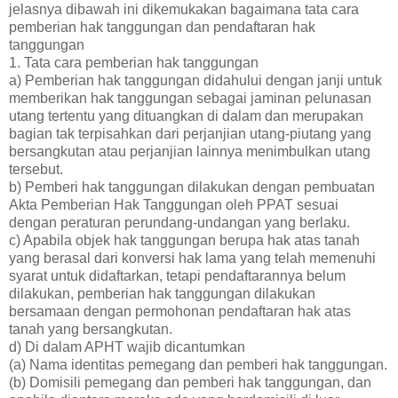
jelasnya dibawah ini dikemukakan bagaimana tata cara
pemberian hak tanggungan dan pendaftaran hak
tanggungan
1. Tata cara pemberian hak tanggungan
a) Pemberian hak tanggungan didahului dengan janji untuk
memberikan hak tanggungan sebagai jaminan pelunasan
utang tertentu yang dituangkan di dalam dan merupakan
bagian tak terpisahkan dari perjanjian utang-piutang yang
bersangkutan atau perjanjian lainnya menimbulkan utang
tersebut.
b) Pemberi hak tanggungan dilakukan dengan pembuatan
Akta Pemberian Hak Tanggungan oleh PPAT sesuai
dengan peraturan perundang-undangan yang berlaku.
c) Apabila objek hak tanggungan berupa hak atas tanah
yang berasal dari konversi hak lama yang telah memenuhi
syarat untuk didaftarkan, tetapi pendaftarannya belum
dilakukan, pemberian hak tanggungan dilakukan
bersamaan dengan permohonan pendaftaran hak atas
tanah yang bersangkutan.
d) Di dalam APHT wajib dicantumkan
(a) Nama identitas pemegang dan pemberi hak tanggungan.
(b) Domisili pemegang dan pemberi hak tanggungan, dan