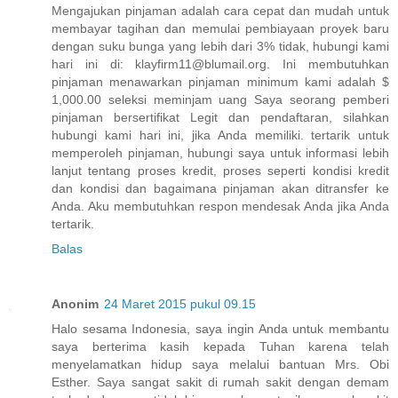
Mengajukan pinjaman adalah cara cepat dan mudah untuk
membayar tagihan dan memulai pembiayaan proyek baru
dengan suku bunga yang lebih dari 3% tidak, hubungi kami
hari ini di: klayfirm11@blumail.org. Ini membutuhkan
pinjaman menawarkan pinjaman minimum kami adalah $
1,000.00 seleksi meminjam uang Saya seorang pemberi
pinjaman bersertifikat Legit dan pendaftaran, silahkan
hubungi kami hari ini, jika Anda memiliki. tertarik untuk
memperoleh pinjaman, hubungi saya untuk informasi lebih
lanjut tentang proses kredit, proses seperti kondisi kredit
dan kondisi dan bagaimana pinjaman akan ditransfer ke
Anda. Aku membutuhkan respon mendesak Anda jika Anda
tertarik.
Balas
Anonim
24 Maret 2015 pukul 09.15
Halo sesama Indonesia, saya ingin Anda untuk membantu
saya berterima kasih kepada Tuhan karena telah
menyelamatkan hidup saya melalui bantuan Mrs. Obi
Esther. Saya sangat sakit di rumah sakit dengan demam