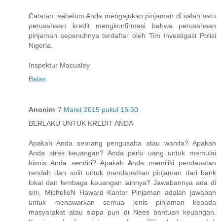
Catatan: sebelum Anda mengajukan pinjaman di salah satu
perusahaan kredit mengkonfirmasi bahwa perusahaan
pinjaman sepenuhnya terdaftar oleh Tim Investigasi Polisi
Nigeria.
Inspektur Macualey
Balas
Anonim
7 Maret 2015 pukul 15.50
BERLAKU UNTUK KREDIT ANDA
Apakah Anda seorang pengusaha atau wanita? Apakah
Anda stres keuangan? Anda perlu uang untuk memulai
bisnis Anda sendiri? Apakah Anda memiliki pendapatan
rendah dan sulit untuk mendapatkan pinjaman dari bank
lokal dan lembaga keuangan lainnya? Jawabannya ada di
sini, MichelleN Haward Kantor Pinjaman adalah jawaban
untuk menawarkan semua jenis pinjaman kepada
masyarakat atau siapa pun di Nees bantuan keuangan.