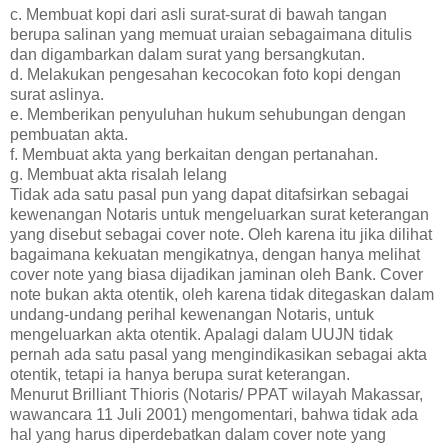
c. Membuat kopi dari asli surat-surat di bawah tangan
berupa salinan yang memuat uraian sebagaimana ditulis
dan digambarkan dalam surat yang bersangkutan.
d. Melakukan pengesahan kecocokan foto kopi dengan
surat aslinya.
e. Memberikan penyuluhan hukum sehubungan dengan
pembuatan akta.
f. Membuat akta yang berkaitan dengan pertanahan.
g. Membuat akta risalah lelang
Tidak ada satu pasal pun yang dapat ditafsirkan sebagai
kewenangan Notaris untuk mengeluarkan surat keterangan
yang disebut sebagai cover note. Oleh karena itu jika dilihat
bagaimana kekuatan mengikatnya, dengan hanya melihat
cover note yang biasa dijadikan jaminan oleh Bank. Cover
note bukan akta otentik, oleh karena tidak ditegaskan dalam
undang-undang perihal kewenangan Notaris, untuk
mengeluarkan akta otentik. Apalagi dalam UUJN tidak
pernah ada satu pasal yang mengindikasikan sebagai akta
otentik, tetapi ia hanya berupa surat keterangan.
Menurut Brilliant Thioris (Notaris/ PPAT wilayah Makassar,
wawancara 11 Juli 2001) mengomentari, bahwa tidak ada
hal yang harus diperdebatkan dalam cover note yang