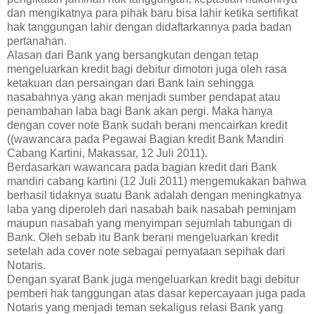
dan mengikatnya para pihak baru bisa lahir ketika sertifikat
hak tanggungan lahir dengan didaftarkannya pada badan
pertanahan.
Alasan dari Bank yang bersangkutan dengan tetap
mengeluarkan kredit bagi debitur dimotori juga oleh rasa
ketakuan dan persaingan dari Bank lain sehingga
nasabahnya yang akan menjadi sumber pendapat atau
penambahan laba bagi Bank akan pergi. Maka hanya
dengan cover note Bank sudah berani mencairkan kredit
((wawancara pada Pegawai Bagian kredit Bank Mandiri
Cabang Kartini, Makassar, 12 Juli 2011).
Berdasarkan wawancara pada bagian kredit dari Bank
mandiri cabang kartini (12 Juli 2011) mengemukakan bahwa
berhasil tidaknya suatu Bank adalah dengan meningkatnya
laba yang diperoleh dari nasabah baik nasabah peminjam
maupun nasabah yang menyimpan sejumlah tabungan di
Bank. Oleh sebab itu Bank berani mengeluarkan kredit
setelah ada cover note sebagai pernyataan sepihak dari
Notaris.
Dengan syarat Bank juga mengeluarkan kredit bagi debitur
pemberi hak tanggungan atas dasar kepercayaan juga pada
Notaris yang menjadi teman sekaligus relasi Bank yang