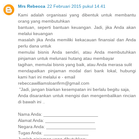
Mrs Rebecca
22 Februari 2015 pukul 14.41
Kami adalah organisasi yang dibentuk untuk membantu
orang yang membutuhkan
bantuan, seperti bantuan keuangan. Jadi, jika Anda akan
melalui keuangan
masalah jika Anda memiliki kekacauan finansial dan Anda
perlu dana untuk
memulai bisnis Anda sendiri, atau Anda membutuhkan
pinjaman untuk melunasi hutang atau membayar
tagihan, memulai bisnis yang baik, atau Anda merasa sulit
mendapatkan pinjaman modal dari bank lokal, hubungi
kami hari ini melalui e - email
rebeccawilliamsloanfirm@gmail.com
"Jadi, jangan biarkan kesempatan ini berlalu begitu saja,
Anda disarankan untuk mengisi dan mengembalikan rincian
di bawah ini ..
Nama Anda: ______________________
Alamat Anda: ____________________
Negara Anda: ____________________
Tugas Anda: __________________