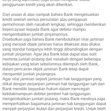
penggunaan kredit yang akan diberikan.
Dari uraian di atas nampak bahwa Bank mengeluarkan
kredit setelah semua persuratan atau pengajuan
permohonan oleh nasabah lengkap, sehingga memberikan
kepercayaan kepada Bank agar debitur mampu
mengembalikan jumlah pinjamannya.
Disebutkan juga bahwa Bank membutuhkan nilai jaminan
yang menjadi objek jaminan harus ditaksasi atau diukur,
yang standar harganya lebih tinggi dibandingkan dengan
jumlah pinjaman. Agar jika Bank tidak dapat atau sulit
meminta jumlah piutang dari nasabah dengan beberapa
kebijakan yang telah sebelumnya ditempuh oleh Bank,
dalam pencairan objek jaminan Bank tetap dapat
mengambil jumlah piutangnya.
Agar nilai jaminan seperti jaminan hak tanggungan yang
diikat dengan perjanjian jaminan hak tanggungan sah dan
Bank memiliki kepastian hukum dalam mencegah
ketidakmampuan debitur pemberi hak tanggungan
mengembalikan jumlah piutang, maka Bank mestinya juga
memperhatikan bagaimana jaminan hak tanggungan dapat
menjadi perjanjian ikutan dari perjanjian kredit. Untuk lebih