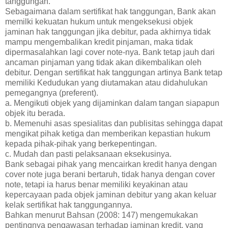
tanggungan.
Sebagaimana dalam sertifikat hak tanggungan, Bank akan
memilki kekuatan hukum untuk mengeksekusi objek
jaminan hak tanggungan jika debitur, pada akhirnya tidak
mampu mengembalikan kredit pinjaman, maka tidak
dipermasalahkan lagi cover note-nya. Bank tetap jauh dari
ancaman pinjaman yang tidak akan dikembalikan oleh
debitur. Dengan sertifikat hak tanggungan artinya Bank tetap
memiliki Kedudukan yang diutamakan atau didahulukan
pemegangnya (preferent).
a. Mengikuti objek yang dijaminkan dalam tangan siapapun
objek itu berada.
b. Memenuhi asas spesialitas dan publisitas sehingga dapat
mengikat pihak ketiga dan memberikan kepastian hukum
kepada pihak-pihak yang berkepentingan.
c. Mudah dan pasti pelaksanaan eksekusinya.
Bank sebagai pihak yang mencairkan kredit hanya dengan
cover note juga berani bertaruh, tidak hanya dengan cover
note, tetapi ia harus benar memiliki keyakinan atau
kepercayaan pada objek jaminan debitur yang akan keluar
kelak sertifikat hak tanggungannya.
Bahkan menurut Bahsan (2008: 147) mengemukakan
pentingnya pengawasan terhadap jaminan kredit, yang