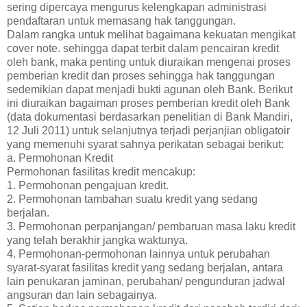
sering dipercaya mengurus kelengkapan administrasi
pendaftaran untuk memasang hak tanggungan.
Dalam rangka untuk melihat bagaimana kekuatan mengikat
cover note. sehingga dapat terbit dalam pencairan kredit
oleh bank, maka penting untuk diuraikan mengenai proses
pemberian kredit dan proses sehingga hak tanggungan
sedemikian dapat menjadi bukti agunan oleh Bank. Berikut
ini diuraikan bagaiman proses pemberian kredit oleh Bank
(data dokumentasi berdasarkan penelitian di Bank Mandiri,
12 Juli 2011) untuk selanjutnya terjadi perjanjian obligatoir
yang memenuhi syarat sahnya perikatan sebagai berikut:
a. Permohonan Kredit
Permohonan fasilitas kredit mencakup:
1. Permohonan pengajuan kredit.
2. Permohonan tambahan suatu kredit yang sedang
berjalan.
3. Permohonan perpanjangan/ pembaruan masa laku kredit
yang telah berakhir jangka waktunya.
4. Permohonan-permohonan lainnya untuk perubahan
syarat-syarat fasilitas kredit yang sedang berjalan, antara
lain penukaran jaminan, perubahan/ pengunduran jadwal
angsuran dan lain sebagainya.