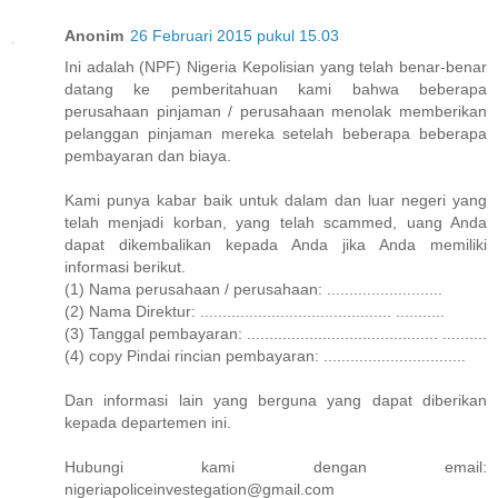
Anonim
26 Februari 2015 pukul 15.03
Ini adalah (NPF) Nigeria Kepolisian yang telah benar-benar
datang ke pemberitahuan kami bahwa beberapa
perusahaan pinjaman / perusahaan menolak memberikan
pelanggan pinjaman mereka setelah beberapa beberapa
pembayaran dan biaya.
Kami punya kabar baik untuk dalam dan luar negeri yang
telah menjadi korban, yang telah scammed, uang Anda
dapat dikembalikan kepada Anda jika Anda memiliki
informasi berikut.
(1) Nama perusahaan / perusahaan: ..........................
(2) Nama Direktur: ........................................... ...........
(3) Tanggal pembayaran: ........................................... ..........
(4) copy Pindai rincian pembayaran: ................................
Dan informasi lain yang berguna yang dapat diberikan
kepada departemen ini.
Hubungi kami dengan email:
nigeriapoliceinvestegation@gmail.com