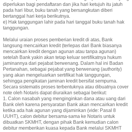
diperlukan bagi pendaftaran dan jika hari ketujuh itu jatuh
pada hari libur, buku tanah yang bersangkutan diberi
bertanggal hari kerja berikutnya.
e) Hak tanggungan lahir pada hari tanggal buku tanah hak
tanggungan.
Melalui uraian proses pemberian kredit di atas, Bank
langsung mencairkan kredit (terlepas dari Bank biasanya
mencairkan kredit dengan agunan atau tanpa agunan)
setelah Bank yakin akan tetap keluar sertifikatnya hukum
jaminannya dari pejabat berwenang. Dalam hal ini Badan
Pertanahan, sebagai pejabat yang berwenang (authority)
yang akan mengeluarkan sertifikat hak tanggungan,
sehingga pengikatan jaminan kredit bersifat sempurna.
Secara sistematis proses terbentuknya atau dibuatnya cover
note oleh Notaris dapat diuraikan sebagai berikut:
1. Calon nasabah yang menginginkan dana atau uang dari
Bank oleh karena persyaratan Bank akan mencairkan kredit
ketika ada hak agunan yang dijaminkan (vide: Pasal 8
UUHT), calon debitur bersama-sama ke Notaris untuk
dibuatkan SKMHT, dengan pihak Bank kemudian calon
debitur memberikan kuasa kepada Bank melalui SKMHT