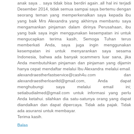
anak saya .. saya tidak bisa berdiri again..all hal ini terjadi
Desember 2014, tidak semua sampai saya bertemu dengan
seorang teman yang memperkenalkan saya kepada ibu
yang baik Mrs Alexandra yang akhirnya membantu saya
mengamankan pinjaman dalam dirinya Perusahaan, ibu
yang baik saya ingin menggunakan kesempatan ini untuk
mengucapkan terima kasih, Semoga Tuhan terus
memberkati Anda, saya juga ingin menggunakan
kesempatan ini untuk menyarankan saya sesama
Indonesia, bahwa ada banyak scammers luar sana, jika
Anda membutuhkan pinjaman dan pinjaman yang dijamin
hanya cepat mendaftar melalui Ibu Alexandra melalui email.
alexandraestherfastservice@cash4u.com dan
alexandraestherloanltd@gmail.com, Anda dapat
menghubungi saya melalui email ini;
setiabudialmed@gmail.com untuk informasi yang perlu
Anda ketahui. silahkan dia satu-satunya orang yang dapat
diandalkan dan dapat dipercaya. Tidak ada pajak. Tidak
ada asuransi untuk membayar.
Terima kasih.
Balas