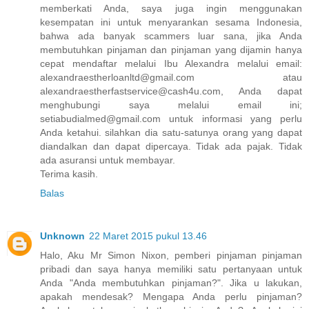
memberkati Anda, saya juga ingin menggunakan
kesempatan ini untuk menyarankan sesama Indonesia,
bahwa ada banyak scammers luar sana, jika Anda
membutuhkan pinjaman dan pinjaman yang dijamin hanya
cepat mendaftar melalui Ibu Alexandra melalui email:
alexandraestherloanltd@gmail.com atau
alexandraestherfastservice@cash4u.com, Anda dapat
menghubungi saya melalui email ini;
setiabudialmed@gmail.com untuk informasi yang perlu
Anda ketahui. silahkan dia satu-satunya orang yang dapat
diandalkan dan dapat dipercaya. Tidak ada pajak. Tidak
ada asuransi untuk membayar.
Terima kasih.
Balas
Unknown
22 Maret 2015 pukul 13.46
Halo, Aku Mr Simon Nixon, pemberi pinjaman pinjaman
pribadi dan saya hanya memiliki satu pertanyaan untuk
Anda "Anda membutuhkan pinjaman?". Jika u lakukan,
apakah mendesak? Mengapa Anda perlu pinjaman?