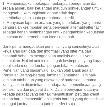
1. Mempersiapkan pekerjaan-pekerjaan penguraian dari
segala aspek, baik keuangan maupun nonkeuangan untuk
mengetahui kemungkinan dapat/ tidak dapat
dipertimbangkan suatu permohonan kredit.
2. Menyusun laporan analisis yang diperlukan, yang berisi
penguraian kesimpulan serta penyajian alternatif-alternatif
sebagai bahan pertimbangan untuk pengambilan keputusan
pimpinan dari permohonan kredit nasabah.
Bank perlu mengadakan penelitian yang semestinya atas
kewajaran dari data dan informasi yang diterima dari
nasabah sebelum mengadakan analisis-analisis yang
ditentukan. Hal ini untuk mencegah kesimpulan yang kurang
tepat serta memperlambat pengambilan keputusan.
Penelitian yang biasanya dilakukan oleh Bank adalah
Penilaian Barang-barang Jaminan Tambahan. jaminan-
jaminan tambahan yang ditawarkan/ pada saat pertama
kalinya akan dijaminkan, mendapatkan pemeriksaan yang
semestinya dari pejabat Bank. Dalam penyajian datanya
kepada pejabat yang berhak memutuskan, petugas kredit
sudah harus “mensortir” jenis-jenis barang yang dapat diikat
sebagai jaminan secara juridis-perfect saja.