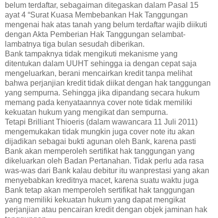
belum terdaftar, sebagaiman ditegaskan dalam Pasal 15
ayat 4 “Surat Kuasa Membebankan Hak Tanggungan
mengenai hak atas tanah yang belum terdaftar wajib diikuti
dengan Akta Pemberian Hak Tanggungan selambat-
lambatnya tiga bulan sesudah diberikan.
Bank tampaknya tidak mengikuti mekanisme yang
ditentukan dalam UUHT sehingga ia dengan cepat saja
mengeluarkan, berani mencairkan kredit tanpa melihat
bahwa perjanjian kredit tidak diikat dengan hak tanggungan
yang sempurna. Sehingga jika dipandang secara hukum
memang pada kenyataannya cover note tidak memiliki
kekuatan hukum yang mengikat dan sempurna.
Tetapi Brilliant Thioeris (dalam wawancara 11 Juli 2011)
mengemukakan tidak mungkin juga cover note itu akan
dijadikan sebagai bukti agunan oleh Bank, karena pasti
Bank akan memperoleh sertifikat hak tanggungan yang
dikeluarkan oleh Badan Pertanahan. Tidak perlu ada rasa
was-was dari Bank kalau debitur itu wanprestasi yang akan
menyebabkan kreditnya macet, karena suatu waktu juga
Bank tetap akan memperoleh sertifikat hak tanggungan
yang memiliki kekuatan hukum yang dapat mengikat
perjanjian atau pencairan kredit dengan objek jaminan hak