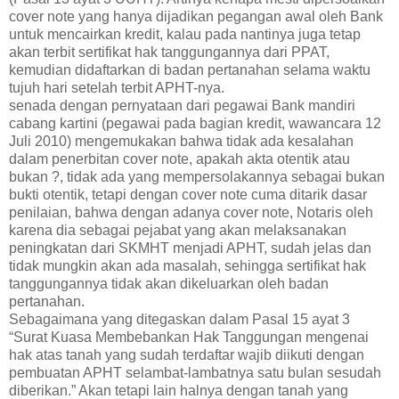
cover note yang hanya dijadikan pegangan awal oleh Bank
untuk mencairkan kredit, kalau pada nantinya juga tetap
akan terbit sertifikat hak tanggungannya dari PPAT,
kemudian didaftarkan di badan pertanahan selama waktu
tujuh hari setelah terbit APHT-nya.
senada dengan pernyataan dari pegawai Bank mandiri
cabang kartini (pegawai pada bagian kredit, wawancara 12
Juli 2010) mengemukakan bahwa tidak ada kesalahan
dalam penerbitan cover note, apakah akta otentik atau
bukan ?, tidak ada yang mempersolakannya sebagai bukan
bukti otentik, tetapi dengan cover note cuma ditarik dasar
penilaian, bahwa dengan adanya cover note, Notaris oleh
karena dia sebagai pejabat yang akan melaksanakan
peningkatan dari SKMHT menjadi APHT, sudah jelas dan
tidak mungkin akan ada masalah, sehingga sertifikat hak
tanggungannya tidak akan dikeluarkan oleh badan
pertanahan.
Sebagaimana yang ditegaskan dalam Pasal 15 ayat 3
“Surat Kuasa Membebankan Hak Tanggungan mengenai
hak atas tanah yang sudah terdaftar wajib diikuti dengan
pembuatan APHT selambat-lambatnya satu bulan sesudah
diberikan.” Akan tetapi lain halnya dengan tanah yang