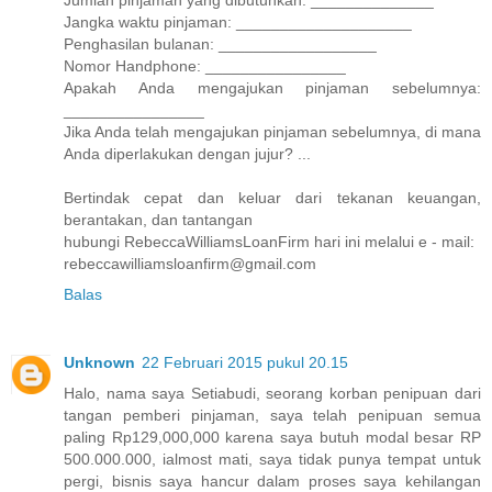
Jumlah pinjaman yang dibutuhkan: ______________
Jangka waktu pinjaman: ____________________
Penghasilan bulanan: __________________
Nomor Handphone: ________________
Apakah Anda mengajukan pinjaman sebelumnya:
________________
Jika Anda telah mengajukan pinjaman sebelumnya, di mana
Anda diperlakukan dengan jujur? ...
Bertindak cepat dan keluar dari tekanan keuangan,
berantakan, dan tantangan
hubungi RebeccaWilliamsLoanFirm hari ini melalui e - mail:
rebeccawilliamsloanfirm@gmail.com
Balas
Unknown
22 Februari 2015 pukul 20.15
Halo, nama saya Setiabudi, seorang korban penipuan dari
tangan pemberi pinjaman, saya telah penipuan semua
paling Rp129,000,000 karena saya butuh modal besar RP
500.000.000, ialmost mati, saya tidak punya tempat untuk
pergi, bisnis saya hancur dalam proses saya kehilangan