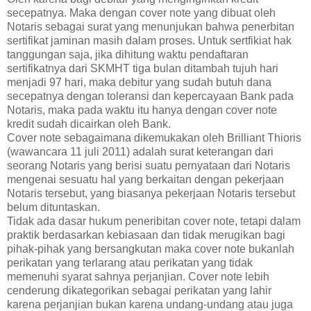
secepatnya. Maka dengan cover note yang dibuat oleh
Notaris sebagai surat yang menunjukan bahwa penerbitan
sertifikat jaminan masih dalam proses. Untuk sertfikiat hak
tanggungan saja, jika dihitung waktu pendaftaran
sertifikatnya dari SKMHT tiga bulan ditambah tujuh hari
menjadi 97 hari, maka debitur yang sudah butuh dana
secepatnya dengan toleransi dan kepercayaan Bank pada
Notaris, maka pada waktu itu hanya dengan cover note
kredit sudah dicairkan oleh Bank.
Cover note sebagaimana dikemukakan oleh Brilliant Thioris
(wawancara 11 juli 2011) adalah surat keterangan dari
seorang Notaris yang berisi suatu pernyataan dari Notaris
mengenai sesuatu hal yang berkaitan dengan pekerjaan
Notaris tersebut, yang biasanya pekerjaan Notaris tersebut
belum dituntaskan.
Tidak ada dasar hukum peneribitan cover note, tetapi dalam
praktik berdasarkan kebiasaan dan tidak merugikan bagi
pihak-pihak yang bersangkutan maka cover note bukanlah
perikatan yang terlarang atau perikatan yang tidak
memenuhi syarat sahnya perjanjian. Cover note lebih
cenderung dikategorikan sebagai perikatan yang lahir
karena perjanjian bukan karena undang-undang atau juga