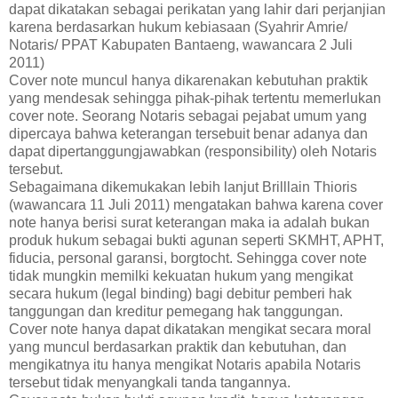
dapat dikatakan sebagai perikatan yang lahir dari perjanjian
karena berdasarkan hukum kebiasaan (Syahrir Amrie/
Notaris/ PPAT Kabupaten Bantaeng, wawancara 2 Juli
2011)
Cover note muncul hanya dikarenakan kebutuhan praktik
yang mendesak sehingga pihak-pihak tertentu memerlukan
cover note. Seorang Notaris sebagai pejabat umum yang
dipercaya bahwa keterangan tersebuit benar adanya dan
dapat dipertanggungjawabkan (responsibility) oleh Notaris
tersebut.
Sebagaimana dikemukakan lebih lanjut Brilllain Thioris
(wawancara 11 Juli 2011) mengatakan bahwa karena cover
note hanya berisi surat keterangan maka ia adalah bukan
produk hukum sebagai bukti agunan seperti SKMHT, APHT,
fiducia, personal garansi, borgtocht. Sehingga cover note
tidak mungkin memilki kekuatan hukum yang mengikat
secara hukum (legal binding) bagi debitur pemberi hak
tanggungan dan kreditur pemegang hak tanggungan.
Cover note hanya dapat dikatakan mengikat secara moral
yang muncul berdasarkan praktik dan kebutuhan, dan
mengikatnya itu hanya mengikat Notaris apabila Notaris
tersebut tidak menyangkali tanda tangannya.