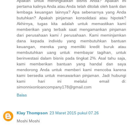
Apakah untuk meningkatkan bisnis Anda? Apakah ini
pertama kalinya Anda atau Anda telah ditolak oleh bank dan
lembaga keuangan lainnya? Apa sebenarnya yang Anda
butuhkan? Apakah pinjaman konsolidasi atau hipotek?
Akhirnya, tugas kita adalah untuk memastikan kami
memberikan yang terbaik saat mengamankan pinjaman
dari perusahaan kami / perusahaan. Kami meminjamkan
dana kepada individu yang membutuhkan bantuan
keuangan, mereka yang memiliki kredit buruk atau
membutuhkan uang untuk membayar tagihan, untuk
berinvestasi dalam bisnis pada tingkat 2%. Asal tahu saja,
kami memberikan bantuan yang handal dan saya
mendorong Anda untuk memberi kami mencoba karena
kami bersedia untuk menawarkan pinjaman. Jadi hubungi
kami hari ini melalui email di:
simonnixonloancompany178@gmail.com
Balas
Klay Thompson
23 Maret 2015 pukul 07.26
Moshi Moshi