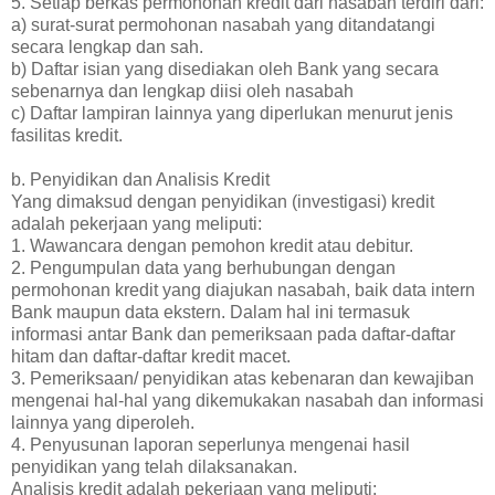
5. Setiap berkas permohonan kredit dari nasabah terdiri dari:
a) surat-surat permohonan nasabah yang ditandatangi
secara lengkap dan sah.
b) Daftar isian yang disediakan oleh Bank yang secara
sebenarnya dan lengkap diisi oleh nasabah
c) Daftar lampiran lainnya yang diperlukan menurut jenis
fasilitas kredit.
b. Penyidikan dan Analisis Kredit
Yang dimaksud dengan penyidikan (investigasi) kredit
adalah pekerjaan yang meliputi:
1. Wawancara dengan pemohon kredit atau debitur.
2. Pengumpulan data yang berhubungan dengan
permohonan kredit yang diajukan nasabah, baik data intern
Bank maupun data ekstern. Dalam hal ini termasuk
informasi antar Bank dan pemeriksaan pada daftar-daftar
hitam dan daftar-daftar kredit macet.
3. Pemeriksaan/ penyidikan atas kebenaran dan kewajiban
mengenai hal-hal yang dikemukakan nasabah dan informasi
lainnya yang diperoleh.
4. Penyusunan laporan seperlunya mengenai hasil
penyidikan yang telah dilaksanakan.
Analisis kredit adalah pekerjaan yang meliputi: