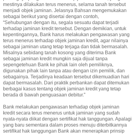
mestinya dilakukan terus menerus, selama tanah tersebut
menjadi objek jaminan. Jelasnya Bahsan mengemukakan
sebagai berikut yang disertai dengan contoh,
“Sehubungan dengan itu, segala sesuatu dapat terjadi
terhadap jaminan kredit tersebut. Dengan demikian, untuk
kepentingannya, Bank harus melakukan pengawasan yang
terus menerus terhadap objek jaminan kredit, agar nilainya
sebagai jaminan utang tetap terjaga dan tidak bermasalah.
Misalnya sebidang tanah kosong yang diterima Bank
sebagai jaminan kredit mungkin saja dijual tanpa
sepengetehuan Bank ke pihak lain oleh pemiliknya,
digunakan pihak lain tanpa atau dengan izin pemilik, dan
sebagainya. Terjadinya keadaan tersebut dikemuadian hari
dapat bermasalah. Dari praktik perbankan dapat ditemukan
berbagai kasus tentang objek jaminan kredit yang tetap
berada di bawah penguasaan debitur.”
Bank melakukan pengawasan terhadap objek jaminan
kredit secara terus menerus untuk jaminan yang sudah
nyata-nyata diikat dengan sertifikat hak tanggungan. Apalagi
yang baru sementara dalam proses menuju diterbitkannya
sertifikat hak tanggungan Bank akan menerapkan prinsip