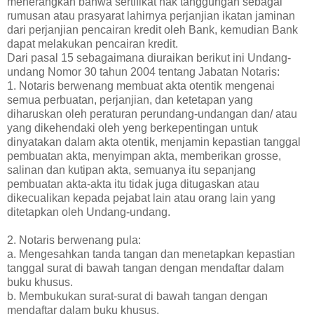
menerangkan bahwa sertifikat hak tanggungan sebagai
rumusan atau prasyarat lahirnya perjanjian ikatan jaminan
dari perjanjian pencairan kredit oleh Bank, kemudian Bank
dapat melakukan pencairan kredit.
Dari pasal 15 sebagaimana diuraikan berikut ini Undang-
undang Nomor 30 tahun 2004 tentang Jabatan Notaris:
1. Notaris berwenang membuat akta otentik mengenai
semua perbuatan, perjanjian, dan ketetapan yang
diharuskan oleh peraturan perundang-undangan dan/ atau
yang dikehendaki oleh yeng berkepentingan untuk
dinyatakan dalam akta otentik, menjamin kepastian tanggal
pembuatan akta, menyimpan akta, memberikan grosse,
salinan dan kutipan akta, semuanya itu sepanjang
pembuatan akta-akta itu tidak juga ditugaskan atau
dikecualikan kepada pejabat lain atau orang lain yang
ditetapkan oleh Undang-undang.
2. Notaris berwenang pula:
a. Mengesahkan tanda tangan dan menetapkan kepastian
tanggal surat di bawah tangan dengan mendaftar dalam
buku khusus.
b. Membukukan surat-surat di bawah tangan dengan
mendaftar dalam buku khusus.