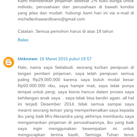
Kami memberikan pinjaman sebesar 2% suku bunga untuk
individu, perusahaan dan perusahaan di bawah kondisi
yang jelas dan mudah. hubungi kami hari ini via e-mail di
michellenhawardloans@gmail.com
Catatan: Semua pemohon harus di atas 18 tahun
Balas
Unknown
16 Maret 2015 pukul 19.57
Halo, nama saya Setiabudi, seorang korban penipuan di
tangan pemberi pinjaman, saya telah penipuan semua
paling Rp29,000,000 karena saya butuh modal besar
Rp50.000.000 ribu, saya hampir mati, saya tidak punya
tempat untuk pergi, saya bisnis hancur dalam proses saya
kehilangan anak saya .. saya tidak bisa berdiri again..all hal
ini terjadi Desember 2014, tidak semua sampai saya
mearnt seorang teman yang memperkenalkan saya kepada
ibu yang baik Mrs Alexandra yang akhirnya membantu saya
mengamankan pinjaman di perusahaannya, ibu yang baik
saya ingin menggunakan kesempatan ini untuk
mengucapkan terima kasih, Semoga Tuhan terus