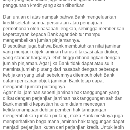
penggunaan kredit yang akan diberikan.
Dari uraian di atas nampak bahwa Bank mengeluarkan
kredit setelah semua persuratan atau pengajuan
permohonan oleh nasabah lengkap, sehingga memberikan
kepercayaan kepada Bank agar debitur mampu
mengembalikan jumlah pinjamannya.
Disebutkan juga bahwa Bank membutuhkan nilai jaminan
yang menjadi objek jaminan harus ditaksasi atau diukur,
yang standar harganya lebih tinggi dibandingkan dengan
jumlah pinjaman. Agar jika Bank tidak dapat atau sulit
meminta jumlah piutang dari nasabah dengan beberapa
kebijakan yang telah sebelumnya ditempuh oleh Bank,
dalam pencairan objek jaminan Bank tetap dapat
mengambil jumlah piutangnya.
Agar nilai jaminan seperti jaminan hak tanggungan yang
diikat dengan perjanjian jaminan hak tanggungan sah dan
Bank memiliki kepastian hukum dalam mencegah
ketidakmampuan debitur pemberi hak tanggungan
mengembalikan jumlah piutang, maka Bank mestinya juga
memperhatikan bagaimana jaminan hak tanggungan dapat
menjadi perjanjian ikutan dari perjanjian kredit. Untuk lebih