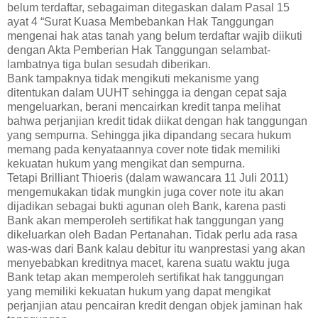
belum terdaftar, sebagaiman ditegaskan dalam Pasal 15
ayat 4 “Surat Kuasa Membebankan Hak Tanggungan
mengenai hak atas tanah yang belum terdaftar wajib diikuti
dengan Akta Pemberian Hak Tanggungan selambat-
lambatnya tiga bulan sesudah diberikan.
Bank tampaknya tidak mengikuti mekanisme yang
ditentukan dalam UUHT sehingga ia dengan cepat saja
mengeluarkan, berani mencairkan kredit tanpa melihat
bahwa perjanjian kredit tidak diikat dengan hak tanggungan
yang sempurna. Sehingga jika dipandang secara hukum
memang pada kenyataannya cover note tidak memiliki
kekuatan hukum yang mengikat dan sempurna.
Tetapi Brilliant Thioeris (dalam wawancara 11 Juli 2011)
mengemukakan tidak mungkin juga cover note itu akan
dijadikan sebagai bukti agunan oleh Bank, karena pasti
Bank akan memperoleh sertifikat hak tanggungan yang
dikeluarkan oleh Badan Pertanahan. Tidak perlu ada rasa
was-was dari Bank kalau debitur itu wanprestasi yang akan
menyebabkan kreditnya macet, karena suatu waktu juga
Bank tetap akan memperoleh sertifikat hak tanggungan
yang memiliki kekuatan hukum yang dapat mengikat
perjanjian atau pencairan kredit dengan objek jaminan hak