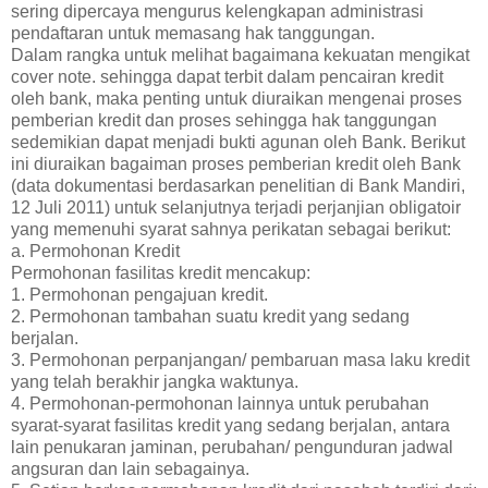
sering dipercaya mengurus kelengkapan administrasi
pendaftaran untuk memasang hak tanggungan.
Dalam rangka untuk melihat bagaimana kekuatan mengikat
cover note. sehingga dapat terbit dalam pencairan kredit
oleh bank, maka penting untuk diuraikan mengenai proses
pemberian kredit dan proses sehingga hak tanggungan
sedemikian dapat menjadi bukti agunan oleh Bank. Berikut
ini diuraikan bagaiman proses pemberian kredit oleh Bank
(data dokumentasi berdasarkan penelitian di Bank Mandiri,
12 Juli 2011) untuk selanjutnya terjadi perjanjian obligatoir
yang memenuhi syarat sahnya perikatan sebagai berikut:
a. Permohonan Kredit
Permohonan fasilitas kredit mencakup:
1. Permohonan pengajuan kredit.
2. Permohonan tambahan suatu kredit yang sedang
berjalan.
3. Permohonan perpanjangan/ pembaruan masa laku kredit
yang telah berakhir jangka waktunya.
4. Permohonan-permohonan lainnya untuk perubahan
syarat-syarat fasilitas kredit yang sedang berjalan, antara
lain penukaran jaminan, perubahan/ pengunduran jadwal
angsuran dan lain sebagainya.