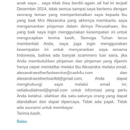
anak saya .. saya tidak bisa berdiri again..all hal ini terjadi
Desember 2014, tidak semua sampai saya bertemu dengan
seorang teman yang memperkenalkan saya kepada ibu
yang baik Mrs Alexandra yang akhirnya membantu saya
mengamankan pinjaman dalam dirinya Perusahaan, ibu
yang baik saya ingin menggunakan kesempatan ini untuk
mengucapkan terima kasih, Semoga Tuhan terus
memberkati Anda, saya juga ingin menggunakan
kesempatan ini untuk menyarankan saya sesama
Indonesia, bahwa ada banyak scammers luar sana, jika
Anda membutuhkan pinjaman dan pinjaman yang dijamin
hanya cepat mendaftar melalui Ibu Alexandra melalui email.
alexandraestherfastservice@cash4u.com dan
alexandraestherloanltd@gmail.com, Anda dapat
menghubungi saya melalui email ini;
setiabudialmed@gmail.com untuk informasi yang perlu
Anda ketahui. silahkan dia satu-satunya orang yang dapat
diandalkan dan dapat dipercaya. Tidak ada pajak. Tidak
ada asuransi untuk membayar.
Terima kasih.
Balas