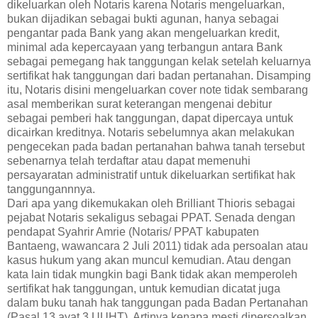
dikeluarkan oleh Notaris karena Notaris mengeluarkan,
bukan dijadikan sebagai bukti agunan, hanya sebagai
pengantar pada Bank yang akan mengeluarkan kredit,
minimal ada kepercayaan yang terbangun antara Bank
sebagai pemegang hak tanggungan kelak setelah keluarnya
sertifikat hak tanggungan dari badan pertanahan. Disamping
itu, Notaris disini mengeluarkan cover note tidak sembarang
asal memberikan surat keterangan mengenai debitur
sebagai pemberi hak tanggungan, dapat dipercaya untuk
dicairkan kreditnya. Notaris sebelumnya akan melakukan
pengecekan pada badan pertanahan bahwa tanah tersebut
sebenarnya telah terdaftar atau dapat memenuhi
persayaratan administratif untuk dikeluarkan sertifikat hak
tanggungannnya.
Dari apa yang dikemukakan oleh Brilliant Thioris sebagai
pejabat Notaris sekaligus sebagai PPAT. Senada dengan
pendapat Syahrir Amrie (Notaris/ PPAT kabupaten
Bantaeng, wawancara 2 Juli 2011) tidak ada persoalan atau
kasus hukum yang akan muncul kemudian. Atau dengan
kata lain tidak mungkin bagi Bank tidak akan memperoleh
sertifikat hak tanggungan, untuk kemudian dicatat juga
dalam buku tanah hak tanggungan pada Badan Pertanahan
(Pasal 13 ayat 3 UUHT). Artinya kenapa mesti dipersoalkan