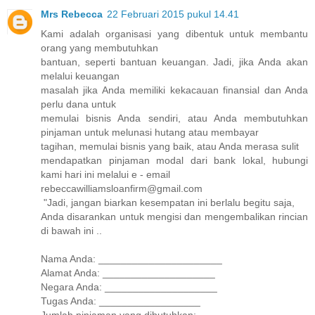
Mrs Rebecca
22 Februari 2015 pukul 14.41
Kami adalah organisasi yang dibentuk untuk membantu
orang yang membutuhkan
bantuan, seperti bantuan keuangan. Jadi, jika Anda akan
melalui keuangan
masalah jika Anda memiliki kekacauan finansial dan Anda
perlu dana untuk
memulai bisnis Anda sendiri, atau Anda membutuhkan
pinjaman untuk melunasi hutang atau membayar
tagihan, memulai bisnis yang baik, atau Anda merasa sulit
mendapatkan pinjaman modal dari bank lokal, hubungi
kami hari ini melalui e - email
rebeccawilliamsloanfirm@gmail.com
"Jadi, jangan biarkan kesempatan ini berlalu begitu saja,
Anda disarankan untuk mengisi dan mengembalikan rincian
di bawah ini ..
Nama Anda: ______________________
Alamat Anda: ____________________
Negara Anda: ____________________
Tugas Anda: __________________