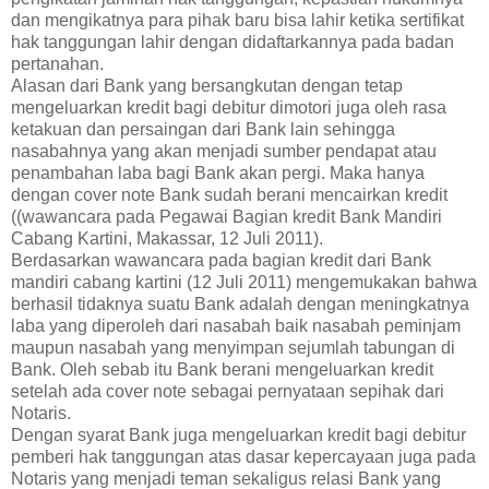
dan mengikatnya para pihak baru bisa lahir ketika sertifikat
hak tanggungan lahir dengan didaftarkannya pada badan
pertanahan.
Alasan dari Bank yang bersangkutan dengan tetap
mengeluarkan kredit bagi debitur dimotori juga oleh rasa
ketakuan dan persaingan dari Bank lain sehingga
nasabahnya yang akan menjadi sumber pendapat atau
penambahan laba bagi Bank akan pergi. Maka hanya
dengan cover note Bank sudah berani mencairkan kredit
((wawancara pada Pegawai Bagian kredit Bank Mandiri
Cabang Kartini, Makassar, 12 Juli 2011).
Berdasarkan wawancara pada bagian kredit dari Bank
mandiri cabang kartini (12 Juli 2011) mengemukakan bahwa
berhasil tidaknya suatu Bank adalah dengan meningkatnya
laba yang diperoleh dari nasabah baik nasabah peminjam
maupun nasabah yang menyimpan sejumlah tabungan di
Bank. Oleh sebab itu Bank berani mengeluarkan kredit
setelah ada cover note sebagai pernyataan sepihak dari
Notaris.
Dengan syarat Bank juga mengeluarkan kredit bagi debitur
pemberi hak tanggungan atas dasar kepercayaan juga pada
Notaris yang menjadi teman sekaligus relasi Bank yang