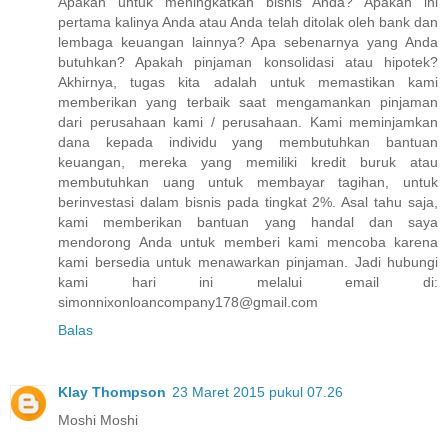
Apakah untuk meningkatkan bisnis Anda? Apakah ini
pertama kalinya Anda atau Anda telah ditolak oleh bank dan
lembaga keuangan lainnya? Apa sebenarnya yang Anda
butuhkan? Apakah pinjaman konsolidasi atau hipotek?
Akhirnya, tugas kita adalah untuk memastikan kami
memberikan yang terbaik saat mengamankan pinjaman
dari perusahaan kami / perusahaan. Kami meminjamkan
dana kepada individu yang membutuhkan bantuan
keuangan, mereka yang memiliki kredit buruk atau
membutuhkan uang untuk membayar tagihan, untuk
berinvestasi dalam bisnis pada tingkat 2%. Asal tahu saja,
kami memberikan bantuan yang handal dan saya
mendorong Anda untuk memberi kami mencoba karena
kami bersedia untuk menawarkan pinjaman. Jadi hubungi
kami hari ini melalui email di:
simonnixonloancompany178@gmail.com
Balas
Klay Thompson
23 Maret 2015 pukul 07.26
Moshi Moshi