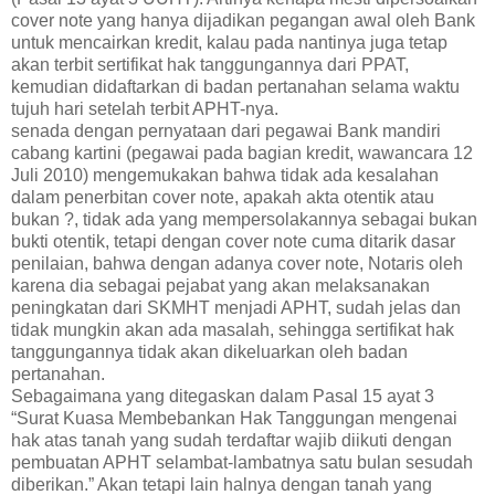
cover note yang hanya dijadikan pegangan awal oleh Bank
untuk mencairkan kredit, kalau pada nantinya juga tetap
akan terbit sertifikat hak tanggungannya dari PPAT,
kemudian didaftarkan di badan pertanahan selama waktu
tujuh hari setelah terbit APHT-nya.
senada dengan pernyataan dari pegawai Bank mandiri
cabang kartini (pegawai pada bagian kredit, wawancara 12
Juli 2010) mengemukakan bahwa tidak ada kesalahan
dalam penerbitan cover note, apakah akta otentik atau
bukan ?, tidak ada yang mempersolakannya sebagai bukan
bukti otentik, tetapi dengan cover note cuma ditarik dasar
penilaian, bahwa dengan adanya cover note, Notaris oleh
karena dia sebagai pejabat yang akan melaksanakan
peningkatan dari SKMHT menjadi APHT, sudah jelas dan
tidak mungkin akan ada masalah, sehingga sertifikat hak
tanggungannya tidak akan dikeluarkan oleh badan
pertanahan.
Sebagaimana yang ditegaskan dalam Pasal 15 ayat 3
“Surat Kuasa Membebankan Hak Tanggungan mengenai
hak atas tanah yang sudah terdaftar wajib diikuti dengan
pembuatan APHT selambat-lambatnya satu bulan sesudah
diberikan.” Akan tetapi lain halnya dengan tanah yang