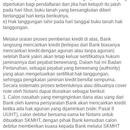
diperlukan bagi pendaftaran dan jika hari ketujuh itu jatuh
pada hari libur, buku tanah yang bersangkutan diberi
bertanggal hari kerja berikutnya.
e) Hak tanggungan lahir pada hari tanggal buku tanah hak
tanggungan.
Melalui uraian proses pemberian kredit di atas, Bank
langsung mencairkan kredit (terlepas dari Bank biasanya
mencairkan kredit dengan agunan atau tanpa agunan)
setelah Bank yakin akan tetap keluar sertifikatnya hukum
jaminannya dari pejabat berwenang. Dalam hal ini Badan
Pertanahan, sebagai pejabat yang berwenang (authority)
yang akan mengeluarkan sertifikat hak tanggungan,
sehingga pengikatan jaminan kredit bersifat sempurna.
Secara sistematis proses terbentuknya atau dibuatnya cover
note oleh Notaris dapat diuraikan sebagai berikut:
1. Calon nasabah yang menginginkan dana atau uang dari
Bank oleh karena persyaratan Bank akan mencairkan kredit
ketika ada hak agunan yang dijaminkan (vide: Pasal 8
UUHT), calon debitur bersama-sama ke Notaris untuk
dibuatkan SKMHT, dengan pihak Bank kemudian calon
debitur memberikan kuasa kepada Bank melalui SKMHT