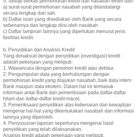
5. Setiap berkas permohonan kredit dari nasabah terdiri dari:
a) surat-surat permohonan nasabah yang ditandatangi
secara lengkap dan sah.
b) Daftar isian yang disediakan oleh Bank yang secara
sebenarnya dan lengkap diisi oleh nasabah
c) Daftar lampiran lainnya yang diperlukan menurut jenis
fasilitas kredit.
b. Penyidikan dan Analisis Kredit
Yang dimaksud dengan penyidikan (investigasi) kredit
adalah pekerjaan yang meliputi:
1. Wawancara dengan pemohon kredit atau debitur.
2. Pengumpulan data yang berhubungan dengan
permohonan kredit yang diajukan nasabah, baik data intern
Bank maupun data ekstern. Dalam hal ini termasuk
informasi antar Bank dan pemeriksaan pada daftar-daftar
hitam dan daftar-daftar kredit macet.
3. Pemeriksaan/ penyidikan atas kebenaran dan kewajiban
mengenai hal-hal yang dikemukakan nasabah dan informasi
lainnya yang diperoleh.
4. Penyusunan laporan seperlunya mengenai hasil
penyidikan yang telah dilaksanakan.
Analisis kredit adalah pekerjaan yang meliputi: