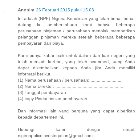
Anonim
26 Februari 2015 pukul 15.03
Ini adalah (NPF) Nigeria Kepolisian yang telah benar-benar
datang ke pemberitahuan kami bahwa beberapa
perusahaan pinjaman / perusahaan menolak memberikan
pelanggan pinjaman mereka setelah beberapa beberapa
pembayaran dan biaya.
Kami punya kabar baik untuk dalam dan luar negeri yang
telah menjadi korban, yang telah scammed, uang Anda
dapat dikembalikan kepada Anda jika Anda memiliki
informasi berikut.
(1) Nama perusahaan / perusahaan: ..........................
(2) Nama Direktur: ........................................... ...........
(3) Tanggal pembayaran: ........................................... ..........
(4) copy Pindai rincian pembayaran: ................................
Dan informasi lain yang berguna yang dapat diberikan
kepada departemen ini.
Hubungi kami dengan email:
nigeriapoliceinvestegation@gmail.com