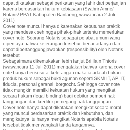
dapat dikatakan sebagai perikatan yang lahir dari perjanjian
karena berdasarkan hukum kebiasaan (Syahrir Amrie/
Notaris/ PPAT Kabupaten Bantaeng, wawancara 2 Juli
2011)
Cover note muncul hanya dikarenakan kebutuhan praktik
yang mendesak sehingga pihak-pihak tertentu memerlukan
cover note. Seorang Notaris sebagai pejabat umum yang
dipercaya bahwa keterangan tersebuit benar adanya dan
dapat dipertanggungjawabkan (responsibility) oleh Notaris
tersebut.
Sebagaimana dikemukakan lebih lanjut Brilllain Thioris
(wawancara 11 Juli 2011) mengatakan bahwa karena cover
note hanya berisi surat keterangan maka ia adalah bukan
produk hukum sebagai bukti agunan seperti SKMHT, APHT,
fiducia, personal garansi, borgtocht. Sehingga cover note
tidak mungkin memilki kekuatan hukum yang mengikat
secara hukum (legal binding) bagi debitur pemberi hak
tanggungan dan kreditur pemegang hak tanggungan.
Cover note hanya dapat dikatakan mengikat secara moral
yang muncul berdasarkan praktik dan kebutuhan, dan
mengikatnya itu hanya mengikat Notaris apabila Notaris
tersebut tidak menyangkali tanda tangannya.