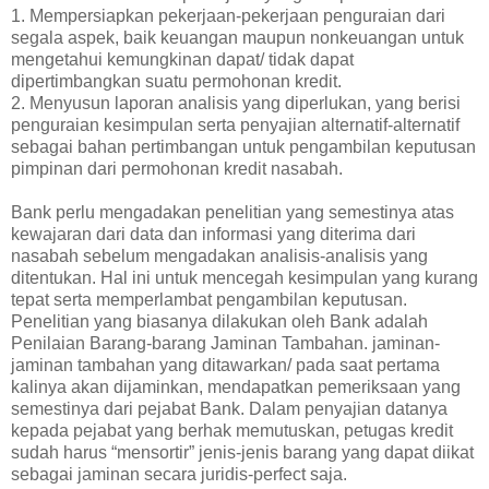
1. Mempersiapkan pekerjaan-pekerjaan penguraian dari
segala aspek, baik keuangan maupun nonkeuangan untuk
mengetahui kemungkinan dapat/ tidak dapat
dipertimbangkan suatu permohonan kredit.
2. Menyusun laporan analisis yang diperlukan, yang berisi
penguraian kesimpulan serta penyajian alternatif-alternatif
sebagai bahan pertimbangan untuk pengambilan keputusan
pimpinan dari permohonan kredit nasabah.
Bank perlu mengadakan penelitian yang semestinya atas
kewajaran dari data dan informasi yang diterima dari
nasabah sebelum mengadakan analisis-analisis yang
ditentukan. Hal ini untuk mencegah kesimpulan yang kurang
tepat serta memperlambat pengambilan keputusan.
Penelitian yang biasanya dilakukan oleh Bank adalah
Penilaian Barang-barang Jaminan Tambahan. jaminan-
jaminan tambahan yang ditawarkan/ pada saat pertama
kalinya akan dijaminkan, mendapatkan pemeriksaan yang
semestinya dari pejabat Bank. Dalam penyajian datanya
kepada pejabat yang berhak memutuskan, petugas kredit
sudah harus “mensortir” jenis-jenis barang yang dapat diikat
sebagai jaminan secara juridis-perfect saja.