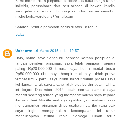
Kami memberikan pinjaman sebesar 2% suku bunga untuk
individu, perusahaan dan perusahaan di bawah kondisi
yang jelas dan mudah. hubungi kami hari ini via e-mail di
michellenhawardloans@gmail.com
Catatan: Semua pemohon harus di atas 18 tahun
Balas
Unknown
16 Maret 2015 pukul 19.57
Halo, nama saya Setiabudi, seorang korban penipuan di
tangan pemberi pinjaman, saya telah penipuan semua
paling Rp29,000,000 karena saya butuh modal besar
Rp50.000.000 ribu, saya hampir mati, saya tidak punya
tempat untuk pergi, saya bisnis hancur dalam proses saya
kehilangan anak saya .. saya tidak bisa berdiri again..all hal
ini terjadi Desember 2014, tidak semua sampai saya
mearnt seorang teman yang memperkenalkan saya kepada
ibu yang baik Mrs Alexandra yang akhirnya membantu saya
mengamankan pinjaman di perusahaannya, ibu yang baik
saya ingin menggunakan kesempatan ini untuk
mengucapkan terima kasih, Semoga Tuhan terus