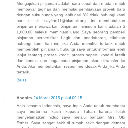
Mengajukan pinjaman adalah cara cepat dan mudah untuk
membayar tagihan dan memulai pembiayaan proyek baru
dengan suku bunga yang lebih dari 3% tidak, hubungi kami
hari ini di: klayfirm11@blumail.org. Ini membutuhkan
pinjaman menawarkan pinjaman minimum kami adalah $
1,000.00 seleksi meminjam uang Saya seorang pemberi
pinjaman bersertifikat Legit dan pendaftaran, silahkan
hubungi kami hari ini, jika Anda memiliki. tertarik untuk
memperoleh pinjaman, hubungi saya untuk informasi lebih
lanjut tentang proses kredit, proses seperti kondisi kredit
dan kondisi dan bagaimana pinjaman akan ditransfer ke
Anda. Aku membutuhkan respon mendesak Anda jika Anda
tertarik.
Balas
Anonim
24 Maret 2015 pukul 09.15
Halo sesama Indonesia, saya ingin Anda untuk membantu
saya berterima kasih kepada Tuhan karena telah
menyelamatkan hidup saya melalui bantuan Mrs. Obi
Esther. Saya sangat sakit di rumah sakit dengan demam