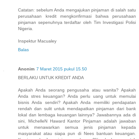
Catatan: sebelum Anda mengajukan pinjaman di salah satu
perusahaan kredit mengkonfirmasi bahwa perusahaan
pinjaman sepenuhnya terdaftar oleh Tim Investigasi Polisi
Nigeria.
Inspektur Macualey
Balas
Anonim
7 Maret 2015 pukul 15.50
BERLAKU UNTUK KREDIT ANDA
Apakah Anda seorang pengusaha atau wanita? Apakah
Anda stres keuangan? Anda perlu uang untuk memulai
bisnis Anda sendiri? Apakah Anda memiliki pendapatan
rendah dan sulit untuk mendapatkan pinjaman dari bank
lokal dan lembaga keuangan lainnya? Jawabannya ada di
sini, MichelleN Haward Kantor Pinjaman adalah jawaban
untuk menawarkan semua jenis pinjaman kepada
masyarakat atau siapa pun di Nees bantuan keuangan.