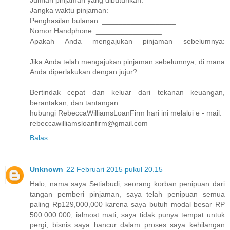
Jumlah pinjaman yang dibutuhkan: ______________
Jangka waktu pinjaman: ____________________
Penghasilan bulanan: __________________
Nomor Handphone: ________________
Apakah Anda mengajukan pinjaman sebelumnya:
________________
Jika Anda telah mengajukan pinjaman sebelumnya, di mana
Anda diperlakukan dengan jujur? ...
Bertindak cepat dan keluar dari tekanan keuangan,
berantakan, dan tantangan
hubungi RebeccaWilliamsLoanFirm hari ini melalui e - mail:
rebeccawilliamsloanfirm@gmail.com
Balas
Unknown
22 Februari 2015 pukul 20.15
Halo, nama saya Setiabudi, seorang korban penipuan dari
tangan pemberi pinjaman, saya telah penipuan semua
paling Rp129,000,000 karena saya butuh modal besar RP
500.000.000, ialmost mati, saya tidak punya tempat untuk
pergi, bisnis saya hancur dalam proses saya kehilangan