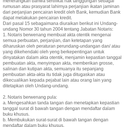
menerangkan bahwa sertifikat hak tanggungan sebagai
rumusan atau prasyarat lahirnya perjanjian ikatan jaminan
dari perjanjian pencairan kredit oleh Bank, kemudian Bank
dapat melakukan pencairan kredit.
Dari pasal 15 sebagaimana diuraikan berikut ini Undang-
undang Nomor 30 tahun 2004 tentang Jabatan Notaris:
1. Notaris berwenang membuat akta otentik mengenai
semua perbuatan, perjanjian, dan ketetapan yang
diharuskan oleh peraturan perundang-undangan dan/ atau
yang dikehendaki oleh yeng berkepentingan untuk
dinyatakan dalam akta otentik, menjamin kepastian tanggal
pembuatan akta, menyimpan akta, memberikan grosse,
salinan dan kutipan akta, semuanya itu sepanjang
pembuatan akta-akta itu tidak juga ditugaskan atau
dikecualikan kepada pejabat lain atau orang lain yang
ditetapkan oleh Undang-undang.
2. Notaris berwenang pula:
a. Mengesahkan tanda tangan dan menetapkan kepastian
tanggal surat di bawah tangan dengan mendaftar dalam
buku khusus.
b. Membukukan surat-surat di bawah tangan dengan
mendaftar dalam buku khusus.