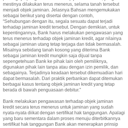
mestinya dilakukan terus menerus, selama tanah tersebut
menjadi objek jaminan. Jelasnya Bahsan mengemukakan
sebagai berikut yang disertai dengan contoh,
“Sehubungan dengan itu, segala sesuatu dapat terjadi
terhadap jaminan kredit tersebut. Dengan demikian, untuk
kepentingannya, Bank harus melakukan pengawasan yang
terus menerus terhadap objek jaminan kredit, agar nilainya
sebagai jaminan utang tetap terjaga dan tidak bermasalah.
Misalnya sebidang tanah kosong yang diterima Bank
sebagai jaminan kredit mungkin saja dijual tanpa
sepengetehuan Bank ke pihak lain oleh pemiliknya,
digunakan pihak lain tanpa atau dengan izin pemilik, dan
sebagainya. Terjadinya keadaan tersebut dikemuadian hari
dapat bermasalah. Dari praktik perbankan dapat ditemukan
berbagai kasus tentang objek jaminan kredit yang tetap
berada di bawah penguasaan debitur.”
Bank melakukan pengawasan terhadap objek jaminan
kredit secara terus menerus untuk jaminan yang sudah
nyata-nyata diikat dengan sertifikat hak tanggungan. Apalagi
yang baru sementara dalam proses menuju diterbitkannya
sertifikat hak tanggungan Bank akan menerapkan prinsip