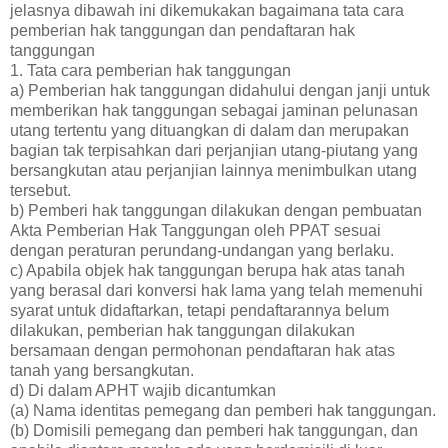
jelasnya dibawah ini dikemukakan bagaimana tata cara
pemberian hak tanggungan dan pendaftaran hak
tanggungan
1. Tata cara pemberian hak tanggungan
a) Pemberian hak tanggungan didahului dengan janji untuk
memberikan hak tanggungan sebagai jaminan pelunasan
utang tertentu yang dituangkan di dalam dan merupakan
bagian tak terpisahkan dari perjanjian utang-piutang yang
bersangkutan atau perjanjian lainnya menimbulkan utang
tersebut.
b) Pemberi hak tanggungan dilakukan dengan pembuatan
Akta Pemberian Hak Tanggungan oleh PPAT sesuai
dengan peraturan perundang-undangan yang berlaku.
c) Apabila objek hak tanggungan berupa hak atas tanah
yang berasal dari konversi hak lama yang telah memenuhi
syarat untuk didaftarkan, tetapi pendaftarannya belum
dilakukan, pemberian hak tanggungan dilakukan
bersamaan dengan permohonan pendaftaran hak atas
tanah yang bersangkutan.
d) Di dalam APHT wajib dicantumkan
(a) Nama identitas pemegang dan pemberi hak tanggungan.
(b) Domisili pemegang dan pemberi hak tanggungan, dan