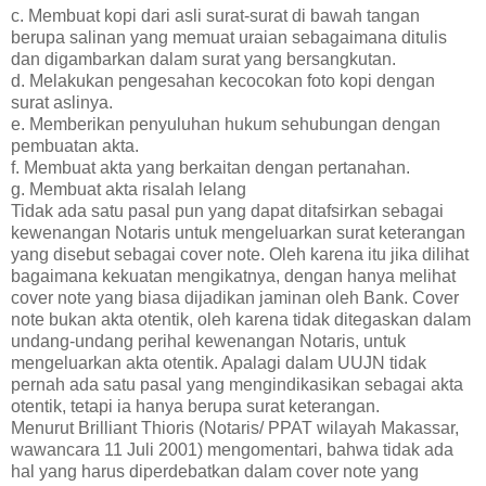
c. Membuat kopi dari asli surat-surat di bawah tangan
berupa salinan yang memuat uraian sebagaimana ditulis
dan digambarkan dalam surat yang bersangkutan.
d. Melakukan pengesahan kecocokan foto kopi dengan
surat aslinya.
e. Memberikan penyuluhan hukum sehubungan dengan
pembuatan akta.
f. Membuat akta yang berkaitan dengan pertanahan.
g. Membuat akta risalah lelang
Tidak ada satu pasal pun yang dapat ditafsirkan sebagai
kewenangan Notaris untuk mengeluarkan surat keterangan
yang disebut sebagai cover note. Oleh karena itu jika dilihat
bagaimana kekuatan mengikatnya, dengan hanya melihat
cover note yang biasa dijadikan jaminan oleh Bank. Cover
note bukan akta otentik, oleh karena tidak ditegaskan dalam
undang-undang perihal kewenangan Notaris, untuk
mengeluarkan akta otentik. Apalagi dalam UUJN tidak
pernah ada satu pasal yang mengindikasikan sebagai akta
otentik, tetapi ia hanya berupa surat keterangan.
Menurut Brilliant Thioris (Notaris/ PPAT wilayah Makassar,
wawancara 11 Juli 2001) mengomentari, bahwa tidak ada
hal yang harus diperdebatkan dalam cover note yang