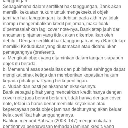
tanggungan.
Sebagaimana dalam sertifikat hak tanggungan, Bank akan
memilki kekuatan hukum untuk mengeksekusi objek
jaminan hak tanggungan jika debitur, pada akhirnya tidak
mampu mengembalikan kredit pinjaman, maka tidak
dipermasalahkan lagi cover note-nya. Bank tetap jauh dari
ancaman pinjaman yang tidak akan dikembalikan oleh
debitur. Dengan sertifikat hak tanggungan artinya Bank tetap
memiliki Kedudukan yang diutamakan atau didahulukan
pemegangnya (preferent).
a. Mengikuti objek yang dijaminkan dalam tangan siapapun
objek itu berada.
b. Memenuhi asas spesialitas dan publisitas sehingga dapat
mengikat pihak ketiga dan memberikan kepastian hukum
kepada pihak-pihak yang berkepentingan.
c. Mudah dan pasti pelaksanaan eksekusinya.
Bank sebagai pihak yang mencairkan kredit hanya dengan
cover note juga berani bertaruh, tidak hanya dengan cover
note, tetapi ia harus benar memiliki keyakinan atau
kepercayaan pada objek jaminan debitur yang akan keluar
kelak sertifikat hak tanggungannya.
Bahkan menurut Bahsan (2008: 147) mengemukakan
pentingnya pengawasan terhadap jaminan kredit, yang