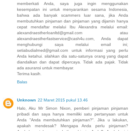
memberkati Anda, saya juga ingin menggunakan
kesempatan ini untuk menyarankan sesama Indonesia,
bahwa ada banyak scammers luar sana, jika Anda
membutuhkan pinjaman dan pinjaman yang dijamin hanya
cepat mendaftar melalui Ibu Alexandra melalui email:
alexandraestherloanltd@gmail.com atau
alexandraestherfastservice@cash4u.com, Anda dapat
menghubungi saya melalui email ini;
setiabudialmed@gmail.com untuk informasi yang perlu
Anda ketahui. silahkan dia satu-satunya orang yang dapat
diandalkan dan dapat dipercaya. Tidak ada pajak. Tidak
ada asuransi untuk membayar.
Terima kasih.
Balas
Unknown
22 Maret 2015 pukul 13.46
Halo, Aku Mr Simon Nixon, pemberi pinjaman pinjaman
pribadi dan saya hanya memiliki satu pertanyaan untuk
Anda "Anda membutuhkan pinjaman?". Jika u lakukan,
apakah mendesak? Mengapa Anda perlu pinjaman?