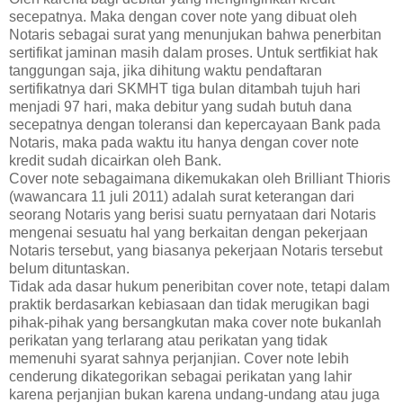
secepatnya. Maka dengan cover note yang dibuat oleh
Notaris sebagai surat yang menunjukan bahwa penerbitan
sertifikat jaminan masih dalam proses. Untuk sertfikiat hak
tanggungan saja, jika dihitung waktu pendaftaran
sertifikatnya dari SKMHT tiga bulan ditambah tujuh hari
menjadi 97 hari, maka debitur yang sudah butuh dana
secepatnya dengan toleransi dan kepercayaan Bank pada
Notaris, maka pada waktu itu hanya dengan cover note
kredit sudah dicairkan oleh Bank.
Cover note sebagaimana dikemukakan oleh Brilliant Thioris
(wawancara 11 juli 2011) adalah surat keterangan dari
seorang Notaris yang berisi suatu pernyataan dari Notaris
mengenai sesuatu hal yang berkaitan dengan pekerjaan
Notaris tersebut, yang biasanya pekerjaan Notaris tersebut
belum dituntaskan.
Tidak ada dasar hukum peneribitan cover note, tetapi dalam
praktik berdasarkan kebiasaan dan tidak merugikan bagi
pihak-pihak yang bersangkutan maka cover note bukanlah
perikatan yang terlarang atau perikatan yang tidak
memenuhi syarat sahnya perjanjian. Cover note lebih
cenderung dikategorikan sebagai perikatan yang lahir
karena perjanjian bukan karena undang-undang atau juga