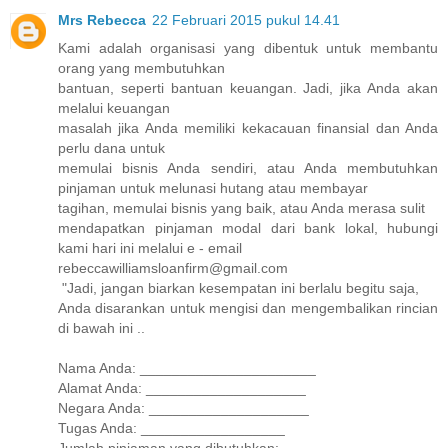
Mrs Rebecca
22 Februari 2015 pukul 14.41
Kami adalah organisasi yang dibentuk untuk membantu
orang yang membutuhkan
bantuan, seperti bantuan keuangan. Jadi, jika Anda akan
melalui keuangan
masalah jika Anda memiliki kekacauan finansial dan Anda
perlu dana untuk
memulai bisnis Anda sendiri, atau Anda membutuhkan
pinjaman untuk melunasi hutang atau membayar
tagihan, memulai bisnis yang baik, atau Anda merasa sulit
mendapatkan pinjaman modal dari bank lokal, hubungi
kami hari ini melalui e - email
rebeccawilliamsloanfirm@gmail.com
"Jadi, jangan biarkan kesempatan ini berlalu begitu saja,
Anda disarankan untuk mengisi dan mengembalikan rincian
di bawah ini ..
Nama Anda: ______________________
Alamat Anda: ____________________
Negara Anda: ____________________
Tugas Anda: __________________