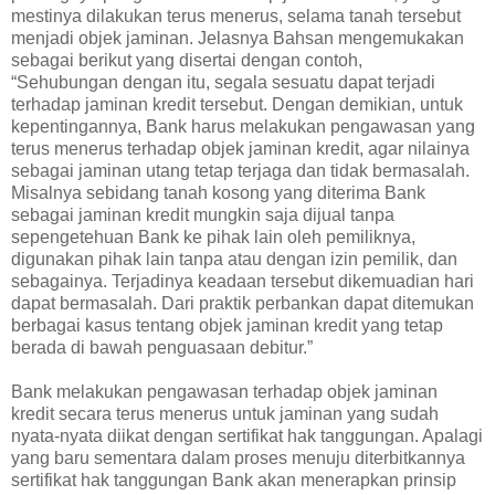
mestinya dilakukan terus menerus, selama tanah tersebut
menjadi objek jaminan. Jelasnya Bahsan mengemukakan
sebagai berikut yang disertai dengan contoh,
“Sehubungan dengan itu, segala sesuatu dapat terjadi
terhadap jaminan kredit tersebut. Dengan demikian, untuk
kepentingannya, Bank harus melakukan pengawasan yang
terus menerus terhadap objek jaminan kredit, agar nilainya
sebagai jaminan utang tetap terjaga dan tidak bermasalah.
Misalnya sebidang tanah kosong yang diterima Bank
sebagai jaminan kredit mungkin saja dijual tanpa
sepengetehuan Bank ke pihak lain oleh pemiliknya,
digunakan pihak lain tanpa atau dengan izin pemilik, dan
sebagainya. Terjadinya keadaan tersebut dikemuadian hari
dapat bermasalah. Dari praktik perbankan dapat ditemukan
berbagai kasus tentang objek jaminan kredit yang tetap
berada di bawah penguasaan debitur.”
Bank melakukan pengawasan terhadap objek jaminan
kredit secara terus menerus untuk jaminan yang sudah
nyata-nyata diikat dengan sertifikat hak tanggungan. Apalagi
yang baru sementara dalam proses menuju diterbitkannya
sertifikat hak tanggungan Bank akan menerapkan prinsip