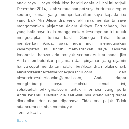
anak saya .. saya tidak bisa berdiri again..all hal ini terjadi
Desember 2014, tidak semua sampai saya bertemu dengan
seorang teman yang memperkenalkan saya kepada ibu
yang baik Mrs Alexandra yang akhirnya membantu saya
mengamankan pinjaman dalam dirinya Perusahaan, ibu
yang baik saya ingin menggunakan kesempatan ini untuk
mengucapkan terima kasih, Semoga Tuhan terus
memberkati Anda, saya juga ingin menggunakan
kesempatan ini untuk menyarankan saya sesama
Indonesia, bahwa ada banyak scammers luar sana, jika
Anda membutuhkan pinjaman dan pinjaman yang dijamin
hanya cepat mendaftar melalui Ibu Alexandra melalui email.
alexandraestherfastservice@cash4u.com dan
alexandraestherloanltd@gmail.com, Anda dapat
menghubungi saya melalui email ini;
setiabudialmed@gmail.com untuk informasi yang perlu
Anda ketahui. silahkan dia satu-satunya orang yang dapat
diandalkan dan dapat dipercaya. Tidak ada pajak. Tidak
ada asuransi untuk membayar.
Terima kasih.
Balas