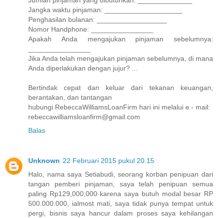
Jumlah pinjaman yang dibutuhkan: ______________
Jangka waktu pinjaman: ____________________
Penghasilan bulanan: __________________
Nomor Handphone: ________________
Apakah Anda mengajukan pinjaman sebelumnya:
________________
Jika Anda telah mengajukan pinjaman sebelumnya, di mana
Anda diperlakukan dengan jujur? ...
Bertindak cepat dan keluar dari tekanan keuangan,
berantakan, dan tantangan
hubungi RebeccaWilliamsLoanFirm hari ini melalui e - mail:
rebeccawilliamsloanfirm@gmail.com
Balas
Unknown
22 Februari 2015 pukul 20.15
Halo, nama saya Setiabudi, seorang korban penipuan dari
tangan pemberi pinjaman, saya telah penipuan semua
paling Rp129,000,000 karena saya butuh modal besar RP
500.000.000, ialmost mati, saya tidak punya tempat untuk
pergi, bisnis saya hancur dalam proses saya kehilangan