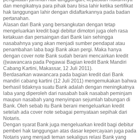
dan mengikatnya para pihak baru bisa lahir ketika sertifikat
hak tanggungan lahir dengan didaftarkannya pada badan
pertanahan.
Alasan dari Bank yang bersangkutan dengan tetap
mengeluarkan kredit bagi debitur dimotori juga oleh rasa
ketakuan dan persaingan dari Bank lain sehingga
nasabahnya yang akan menjadi sumber pendapat atau
penambahan laba bagi Bank akan pergi. Maka hanya
dengan cover note Bank sudah berani mencairkan kredit
((wawancara pada Pegawai Bagian kredit Bank Mandiri
Cabang Kartini, Makassar, 12 Juli 2011).
Berdasarkan wawancara pada bagian kredit dari Bank
mandiri cabang kartini (12 Juli 2011) mengemukakan bahwa
berhasil tidaknya suatu Bank adalah dengan meningkatnya
laba yang diperoleh dari nasabah baik nasabah peminjam
maupun nasabah yang menyimpan sejumlah tabungan di
Bank. Oleh sebab itu Bank berani mengeluarkan kredit
setelah ada cover note sebagai pernyataan sepihak dari
Notaris.
Dengan syarat Bank juga mengeluarkan kredit bagi debitur
pemberi hak tanggungan atas dasar kepercayaan juga pada
Notaris yang menjadi teman sekaligus relasi Bank yang