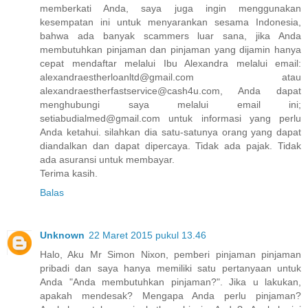
memberkati Anda, saya juga ingin menggunakan
kesempatan ini untuk menyarankan sesama Indonesia,
bahwa ada banyak scammers luar sana, jika Anda
membutuhkan pinjaman dan pinjaman yang dijamin hanya
cepat mendaftar melalui Ibu Alexandra melalui email:
alexandraestherloanltd@gmail.com atau
alexandraestherfastservice@cash4u.com, Anda dapat
menghubungi saya melalui email ini;
setiabudialmed@gmail.com untuk informasi yang perlu
Anda ketahui. silahkan dia satu-satunya orang yang dapat
diandalkan dan dapat dipercaya. Tidak ada pajak. Tidak
ada asuransi untuk membayar.
Terima kasih.
Balas
Unknown
22 Maret 2015 pukul 13.46
Halo, Aku Mr Simon Nixon, pemberi pinjaman pinjaman
pribadi dan saya hanya memiliki satu pertanyaan untuk
Anda "Anda membutuhkan pinjaman?". Jika u lakukan,
apakah mendesak? Mengapa Anda perlu pinjaman?