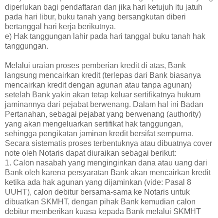
diperlukan bagi pendaftaran dan jika hari ketujuh itu jatuh
pada hari libur, buku tanah yang bersangkutan diberi
bertanggal hari kerja berikutnya.
e) Hak tanggungan lahir pada hari tanggal buku tanah hak
tanggungan.
Melalui uraian proses pemberian kredit di atas, Bank
langsung mencairkan kredit (terlepas dari Bank biasanya
mencairkan kredit dengan agunan atau tanpa agunan)
setelah Bank yakin akan tetap keluar sertifikatnya hukum
jaminannya dari pejabat berwenang. Dalam hal ini Badan
Pertanahan, sebagai pejabat yang berwenang (authority)
yang akan mengeluarkan sertifikat hak tanggungan,
sehingga pengikatan jaminan kredit bersifat sempurna.
Secara sistematis proses terbentuknya atau dibuatnya cover
note oleh Notaris dapat diuraikan sebagai berikut:
1. Calon nasabah yang menginginkan dana atau uang dari
Bank oleh karena persyaratan Bank akan mencairkan kredit
ketika ada hak agunan yang dijaminkan (vide: Pasal 8
UUHT), calon debitur bersama-sama ke Notaris untuk
dibuatkan SKMHT, dengan pihak Bank kemudian calon
debitur memberikan kuasa kepada Bank melalui SKMHT