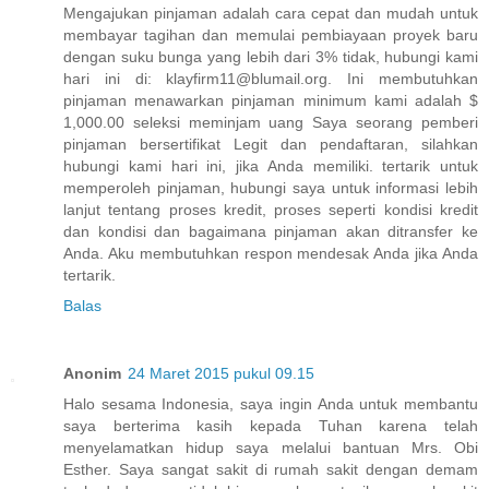
Mengajukan pinjaman adalah cara cepat dan mudah untuk
membayar tagihan dan memulai pembiayaan proyek baru
dengan suku bunga yang lebih dari 3% tidak, hubungi kami
hari ini di: klayfirm11@blumail.org. Ini membutuhkan
pinjaman menawarkan pinjaman minimum kami adalah $
1,000.00 seleksi meminjam uang Saya seorang pemberi
pinjaman bersertifikat Legit dan pendaftaran, silahkan
hubungi kami hari ini, jika Anda memiliki. tertarik untuk
memperoleh pinjaman, hubungi saya untuk informasi lebih
lanjut tentang proses kredit, proses seperti kondisi kredit
dan kondisi dan bagaimana pinjaman akan ditransfer ke
Anda. Aku membutuhkan respon mendesak Anda jika Anda
tertarik.
Balas
Anonim
24 Maret 2015 pukul 09.15
Halo sesama Indonesia, saya ingin Anda untuk membantu
saya berterima kasih kepada Tuhan karena telah
menyelamatkan hidup saya melalui bantuan Mrs. Obi
Esther. Saya sangat sakit di rumah sakit dengan demam