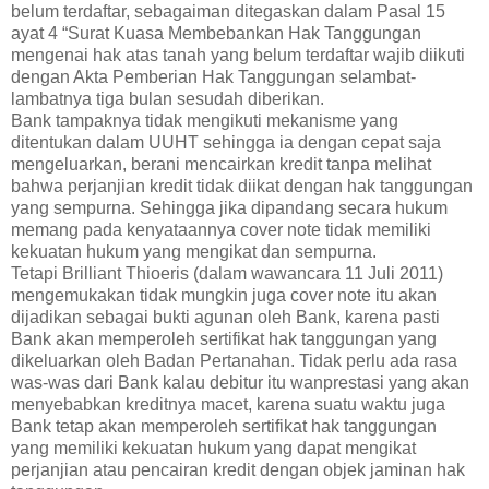
belum terdaftar, sebagaiman ditegaskan dalam Pasal 15
ayat 4 “Surat Kuasa Membebankan Hak Tanggungan
mengenai hak atas tanah yang belum terdaftar wajib diikuti
dengan Akta Pemberian Hak Tanggungan selambat-
lambatnya tiga bulan sesudah diberikan.
Bank tampaknya tidak mengikuti mekanisme yang
ditentukan dalam UUHT sehingga ia dengan cepat saja
mengeluarkan, berani mencairkan kredit tanpa melihat
bahwa perjanjian kredit tidak diikat dengan hak tanggungan
yang sempurna. Sehingga jika dipandang secara hukum
memang pada kenyataannya cover note tidak memiliki
kekuatan hukum yang mengikat dan sempurna.
Tetapi Brilliant Thioeris (dalam wawancara 11 Juli 2011)
mengemukakan tidak mungkin juga cover note itu akan
dijadikan sebagai bukti agunan oleh Bank, karena pasti
Bank akan memperoleh sertifikat hak tanggungan yang
dikeluarkan oleh Badan Pertanahan. Tidak perlu ada rasa
was-was dari Bank kalau debitur itu wanprestasi yang akan
menyebabkan kreditnya macet, karena suatu waktu juga
Bank tetap akan memperoleh sertifikat hak tanggungan
yang memiliki kekuatan hukum yang dapat mengikat
perjanjian atau pencairan kredit dengan objek jaminan hak