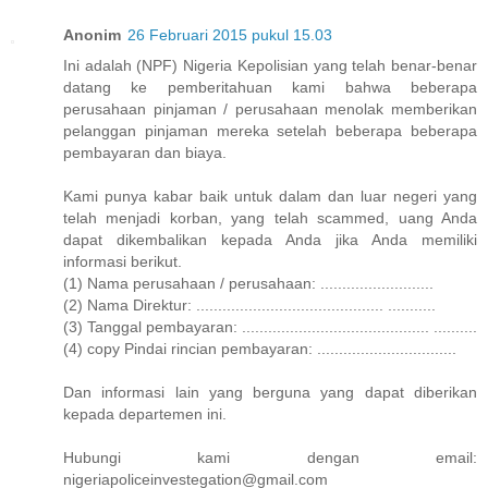
Anonim
26 Februari 2015 pukul 15.03
Ini adalah (NPF) Nigeria Kepolisian yang telah benar-benar
datang ke pemberitahuan kami bahwa beberapa
perusahaan pinjaman / perusahaan menolak memberikan
pelanggan pinjaman mereka setelah beberapa beberapa
pembayaran dan biaya.
Kami punya kabar baik untuk dalam dan luar negeri yang
telah menjadi korban, yang telah scammed, uang Anda
dapat dikembalikan kepada Anda jika Anda memiliki
informasi berikut.
(1) Nama perusahaan / perusahaan: ..........................
(2) Nama Direktur: ........................................... ...........
(3) Tanggal pembayaran: ........................................... ..........
(4) copy Pindai rincian pembayaran: ................................
Dan informasi lain yang berguna yang dapat diberikan
kepada departemen ini.
Hubungi kami dengan email:
nigeriapoliceinvestegation@gmail.com