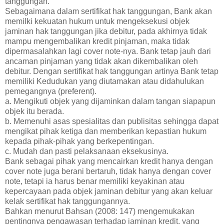
tanggungan.
Sebagaimana dalam sertifikat hak tanggungan, Bank akan
memilki kekuatan hukum untuk mengeksekusi objek
jaminan hak tanggungan jika debitur, pada akhirnya tidak
mampu mengembalikan kredit pinjaman, maka tidak
dipermasalahkan lagi cover note-nya. Bank tetap jauh dari
ancaman pinjaman yang tidak akan dikembalikan oleh
debitur. Dengan sertifikat hak tanggungan artinya Bank tetap
memiliki Kedudukan yang diutamakan atau didahulukan
pemegangnya (preferent).
a. Mengikuti objek yang dijaminkan dalam tangan siapapun
objek itu berada.
b. Memenuhi asas spesialitas dan publisitas sehingga dapat
mengikat pihak ketiga dan memberikan kepastian hukum
kepada pihak-pihak yang berkepentingan.
c. Mudah dan pasti pelaksanaan eksekusinya.
Bank sebagai pihak yang mencairkan kredit hanya dengan
cover note juga berani bertaruh, tidak hanya dengan cover
note, tetapi ia harus benar memiliki keyakinan atau
kepercayaan pada objek jaminan debitur yang akan keluar
kelak sertifikat hak tanggungannya.
Bahkan menurut Bahsan (2008: 147) mengemukakan
pentingnya pengawasan terhadap jaminan kredit, yang