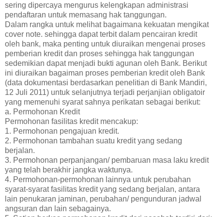
sering dipercaya mengurus kelengkapan administrasi
pendaftaran untuk memasang hak tanggungan.
Dalam rangka untuk melihat bagaimana kekuatan mengikat
cover note. sehingga dapat terbit dalam pencairan kredit
oleh bank, maka penting untuk diuraikan mengenai proses
pemberian kredit dan proses sehingga hak tanggungan
sedemikian dapat menjadi bukti agunan oleh Bank. Berikut
ini diuraikan bagaiman proses pemberian kredit oleh Bank
(data dokumentasi berdasarkan penelitian di Bank Mandiri,
12 Juli 2011) untuk selanjutnya terjadi perjanjian obligatoir
yang memenuhi syarat sahnya perikatan sebagai berikut:
a. Permohonan Kredit
Permohonan fasilitas kredit mencakup:
1. Permohonan pengajuan kredit.
2. Permohonan tambahan suatu kredit yang sedang
berjalan.
3. Permohonan perpanjangan/ pembaruan masa laku kredit
yang telah berakhir jangka waktunya.
4. Permohonan-permohonan lainnya untuk perubahan
syarat-syarat fasilitas kredit yang sedang berjalan, antara
lain penukaran jaminan, perubahan/ pengunduran jadwal
angsuran dan lain sebagainya.