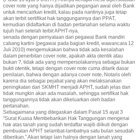
cover note yang hanya dijadikan pegangan awal oleh Bank
untuk mencairkan kredit, kalau pada nantinya juga tetap
akan terbit sertifikat hak tanggungannya dari PPAT,
kemudian didaftarkan di badan pertanahan selama waktu
tujuh hari setelah terbit APHT-nya.
senada dengan pernyataan dari pegawai Bank mandiri
cabang kartini (pegawai pada bagian kredit, wawancara 12
Juli 2010) mengemukakan bahwa tidak ada kesalahan
dalam penerbitan cover note, apakah akta otentik atau
bukan ?, tidak ada yang mempersolakannya sebagai bukan
bukti otentik, tetapi dengan cover note cuma ditarik dasar
penilaian, bahwa dengan adanya cover note, Notaris oleh
karena dia sebagai pejabat yang akan melaksanakan
peningkatan dari SKMHT menjadi APHT, sudah jelas dan
tidak mungkin akan ada masalah, sehingga sertifikat hak
tanggungannya tidak akan dikeluarkan oleh badan
pertanahan.
Sebagaimana yang ditegaskan dalam Pasal 15 ayat 3
“Surat Kuasa Membebankan Hak Tanggungan mengenai
hak atas tanah yang sudah terdaftar wajib diikuti dengan
pembuatan APHT selambat-lambatnya satu bulan sesudah
diberikan.” Akan tetapi lain halnya dengan tanah yang