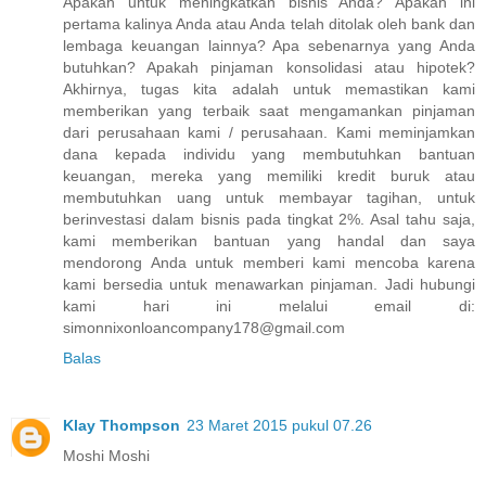
Apakah untuk meningkatkan bisnis Anda? Apakah ini
pertama kalinya Anda atau Anda telah ditolak oleh bank dan
lembaga keuangan lainnya? Apa sebenarnya yang Anda
butuhkan? Apakah pinjaman konsolidasi atau hipotek?
Akhirnya, tugas kita adalah untuk memastikan kami
memberikan yang terbaik saat mengamankan pinjaman
dari perusahaan kami / perusahaan. Kami meminjamkan
dana kepada individu yang membutuhkan bantuan
keuangan, mereka yang memiliki kredit buruk atau
membutuhkan uang untuk membayar tagihan, untuk
berinvestasi dalam bisnis pada tingkat 2%. Asal tahu saja,
kami memberikan bantuan yang handal dan saya
mendorong Anda untuk memberi kami mencoba karena
kami bersedia untuk menawarkan pinjaman. Jadi hubungi
kami hari ini melalui email di:
simonnixonloancompany178@gmail.com
Balas
Klay Thompson
23 Maret 2015 pukul 07.26
Moshi Moshi