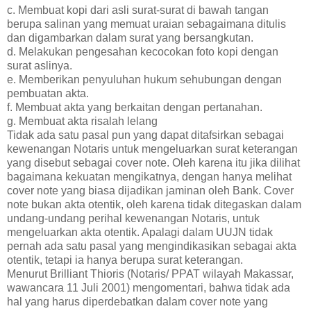
c. Membuat kopi dari asli surat-surat di bawah tangan
berupa salinan yang memuat uraian sebagaimana ditulis
dan digambarkan dalam surat yang bersangkutan.
d. Melakukan pengesahan kecocokan foto kopi dengan
surat aslinya.
e. Memberikan penyuluhan hukum sehubungan dengan
pembuatan akta.
f. Membuat akta yang berkaitan dengan pertanahan.
g. Membuat akta risalah lelang
Tidak ada satu pasal pun yang dapat ditafsirkan sebagai
kewenangan Notaris untuk mengeluarkan surat keterangan
yang disebut sebagai cover note. Oleh karena itu jika dilihat
bagaimana kekuatan mengikatnya, dengan hanya melihat
cover note yang biasa dijadikan jaminan oleh Bank. Cover
note bukan akta otentik, oleh karena tidak ditegaskan dalam
undang-undang perihal kewenangan Notaris, untuk
mengeluarkan akta otentik. Apalagi dalam UUJN tidak
pernah ada satu pasal yang mengindikasikan sebagai akta
otentik, tetapi ia hanya berupa surat keterangan.
Menurut Brilliant Thioris (Notaris/ PPAT wilayah Makassar,
wawancara 11 Juli 2001) mengomentari, bahwa tidak ada
hal yang harus diperdebatkan dalam cover note yang