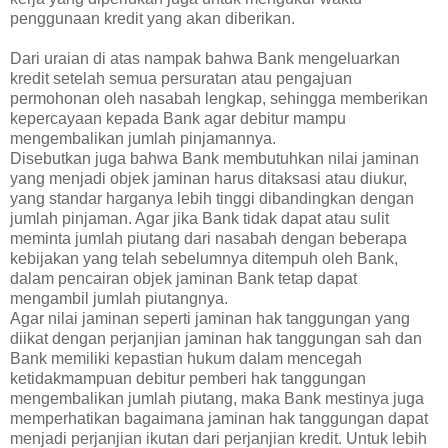
penggunaan kredit yang akan diberikan.
Dari uraian di atas nampak bahwa Bank mengeluarkan
kredit setelah semua persuratan atau pengajuan
permohonan oleh nasabah lengkap, sehingga memberikan
kepercayaan kepada Bank agar debitur mampu
mengembalikan jumlah pinjamannya.
Disebutkan juga bahwa Bank membutuhkan nilai jaminan
yang menjadi objek jaminan harus ditaksasi atau diukur,
yang standar harganya lebih tinggi dibandingkan dengan
jumlah pinjaman. Agar jika Bank tidak dapat atau sulit
meminta jumlah piutang dari nasabah dengan beberapa
kebijakan yang telah sebelumnya ditempuh oleh Bank,
dalam pencairan objek jaminan Bank tetap dapat
mengambil jumlah piutangnya.
Agar nilai jaminan seperti jaminan hak tanggungan yang
diikat dengan perjanjian jaminan hak tanggungan sah dan
Bank memiliki kepastian hukum dalam mencegah
ketidakmampuan debitur pemberi hak tanggungan
mengembalikan jumlah piutang, maka Bank mestinya juga
memperhatikan bagaimana jaminan hak tanggungan dapat
menjadi perjanjian ikutan dari perjanjian kredit. Untuk lebih