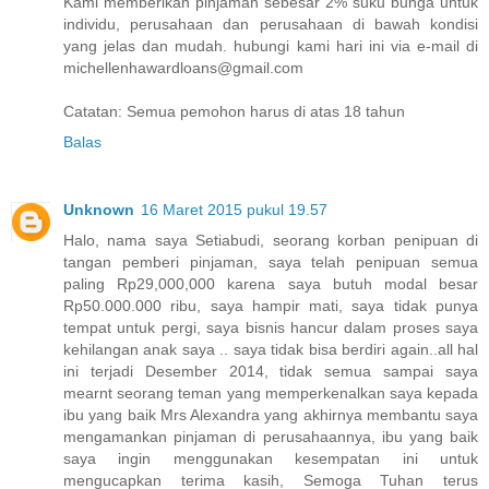
Kami memberikan pinjaman sebesar 2% suku bunga untuk
individu, perusahaan dan perusahaan di bawah kondisi
yang jelas dan mudah. hubungi kami hari ini via e-mail di
michellenhawardloans@gmail.com
Catatan: Semua pemohon harus di atas 18 tahun
Balas
Unknown
16 Maret 2015 pukul 19.57
Halo, nama saya Setiabudi, seorang korban penipuan di
tangan pemberi pinjaman, saya telah penipuan semua
paling Rp29,000,000 karena saya butuh modal besar
Rp50.000.000 ribu, saya hampir mati, saya tidak punya
tempat untuk pergi, saya bisnis hancur dalam proses saya
kehilangan anak saya .. saya tidak bisa berdiri again..all hal
ini terjadi Desember 2014, tidak semua sampai saya
mearnt seorang teman yang memperkenalkan saya kepada
ibu yang baik Mrs Alexandra yang akhirnya membantu saya
mengamankan pinjaman di perusahaannya, ibu yang baik
saya ingin menggunakan kesempatan ini untuk
mengucapkan terima kasih, Semoga Tuhan terus