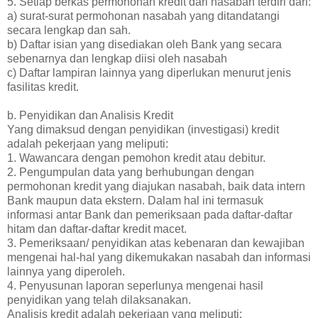
5. Setiap berkas permohonan kredit dari nasabah terdiri dari:
a) surat-surat permohonan nasabah yang ditandatangi
secara lengkap dan sah.
b) Daftar isian yang disediakan oleh Bank yang secara
sebenarnya dan lengkap diisi oleh nasabah
c) Daftar lampiran lainnya yang diperlukan menurut jenis
fasilitas kredit.
b. Penyidikan dan Analisis Kredit
Yang dimaksud dengan penyidikan (investigasi) kredit
adalah pekerjaan yang meliputi:
1. Wawancara dengan pemohon kredit atau debitur.
2. Pengumpulan data yang berhubungan dengan
permohonan kredit yang diajukan nasabah, baik data intern
Bank maupun data ekstern. Dalam hal ini termasuk
informasi antar Bank dan pemeriksaan pada daftar-daftar
hitam dan daftar-daftar kredit macet.
3. Pemeriksaan/ penyidikan atas kebenaran dan kewajiban
mengenai hal-hal yang dikemukakan nasabah dan informasi
lainnya yang diperoleh.
4. Penyusunan laporan seperlunya mengenai hasil
penyidikan yang telah dilaksanakan.
Analisis kredit adalah pekerjaan yang meliputi: