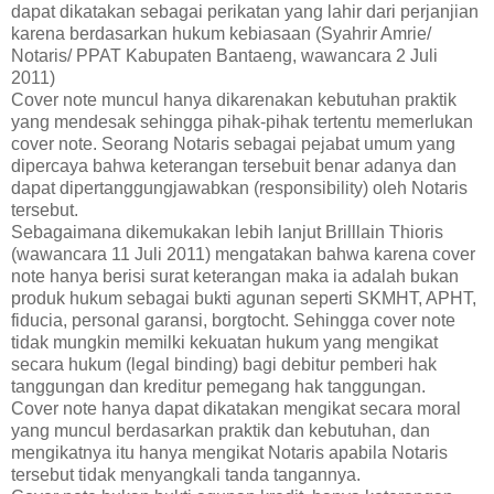
dapat dikatakan sebagai perikatan yang lahir dari perjanjian
karena berdasarkan hukum kebiasaan (Syahrir Amrie/
Notaris/ PPAT Kabupaten Bantaeng, wawancara 2 Juli
2011)
Cover note muncul hanya dikarenakan kebutuhan praktik
yang mendesak sehingga pihak-pihak tertentu memerlukan
cover note. Seorang Notaris sebagai pejabat umum yang
dipercaya bahwa keterangan tersebuit benar adanya dan
dapat dipertanggungjawabkan (responsibility) oleh Notaris
tersebut.
Sebagaimana dikemukakan lebih lanjut Brilllain Thioris
(wawancara 11 Juli 2011) mengatakan bahwa karena cover
note hanya berisi surat keterangan maka ia adalah bukan
produk hukum sebagai bukti agunan seperti SKMHT, APHT,
fiducia, personal garansi, borgtocht. Sehingga cover note
tidak mungkin memilki kekuatan hukum yang mengikat
secara hukum (legal binding) bagi debitur pemberi hak
tanggungan dan kreditur pemegang hak tanggungan.
Cover note hanya dapat dikatakan mengikat secara moral
yang muncul berdasarkan praktik dan kebutuhan, dan
mengikatnya itu hanya mengikat Notaris apabila Notaris
tersebut tidak menyangkali tanda tangannya.