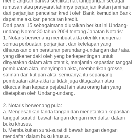
menerangkan bahwa sertifikat hak tanggungan sebagai
rumusan atau prasyarat lahirnya perjanjian ikatan jaminan
dari perjanjian pencairan kredit oleh Bank, kemudian Bank
dapat melakukan pencairan kredit.
Dari pasal 15 sebagaimana diuraikan berikut ini Undang-
undang Nomor 30 tahun 2004 tentang Jabatan Notaris:
1. Notaris berwenang membuat akta otentik mengenai
semua perbuatan, perjanjian, dan ketetapan yang
diharuskan oleh peraturan perundang-undangan dan/ atau
yang dikehendaki oleh yeng berkepentingan untuk
dinyatakan dalam akta otentik, menjamin kepastian tanggal
pembuatan akta, menyimpan akta, memberikan grosse,
salinan dan kutipan akta, semuanya itu sepanjang
pembuatan akta-akta itu tidak juga ditugaskan atau
dikecualikan kepada pejabat lain atau orang lain yang
ditetapkan oleh Undang-undang.
2. Notaris berwenang pula:
a. Mengesahkan tanda tangan dan menetapkan kepastian
tanggal surat di bawah tangan dengan mendaftar dalam
buku khusus.
b. Membukukan surat-surat di bawah tangan dengan
mendaftar dalam buku khusus.