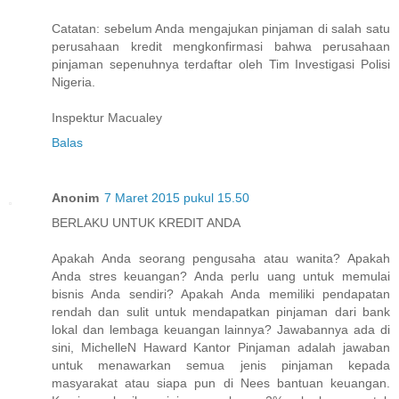
Catatan: sebelum Anda mengajukan pinjaman di salah satu
perusahaan kredit mengkonfirmasi bahwa perusahaan
pinjaman sepenuhnya terdaftar oleh Tim Investigasi Polisi
Nigeria.
Inspektur Macualey
Balas
Anonim
7 Maret 2015 pukul 15.50
BERLAKU UNTUK KREDIT ANDA
Apakah Anda seorang pengusaha atau wanita? Apakah
Anda stres keuangan? Anda perlu uang untuk memulai
bisnis Anda sendiri? Apakah Anda memiliki pendapatan
rendah dan sulit untuk mendapatkan pinjaman dari bank
lokal dan lembaga keuangan lainnya? Jawabannya ada di
sini, MichelleN Haward Kantor Pinjaman adalah jawaban
untuk menawarkan semua jenis pinjaman kepada
masyarakat atau siapa pun di Nees bantuan keuangan.