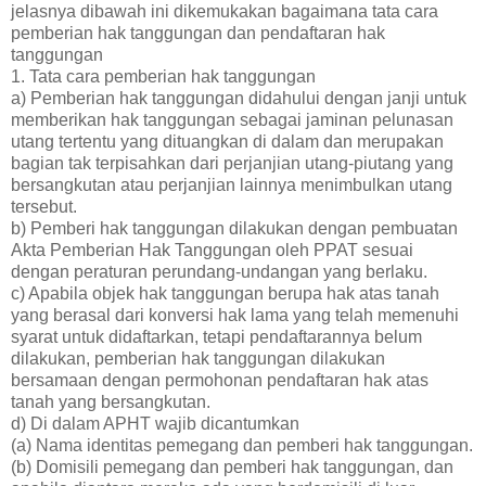
jelasnya dibawah ini dikemukakan bagaimana tata cara
pemberian hak tanggungan dan pendaftaran hak
tanggungan
1. Tata cara pemberian hak tanggungan
a) Pemberian hak tanggungan didahului dengan janji untuk
memberikan hak tanggungan sebagai jaminan pelunasan
utang tertentu yang dituangkan di dalam dan merupakan
bagian tak terpisahkan dari perjanjian utang-piutang yang
bersangkutan atau perjanjian lainnya menimbulkan utang
tersebut.
b) Pemberi hak tanggungan dilakukan dengan pembuatan
Akta Pemberian Hak Tanggungan oleh PPAT sesuai
dengan peraturan perundang-undangan yang berlaku.
c) Apabila objek hak tanggungan berupa hak atas tanah
yang berasal dari konversi hak lama yang telah memenuhi
syarat untuk didaftarkan, tetapi pendaftarannya belum
dilakukan, pemberian hak tanggungan dilakukan
bersamaan dengan permohonan pendaftaran hak atas
tanah yang bersangkutan.
d) Di dalam APHT wajib dicantumkan
(a) Nama identitas pemegang dan pemberi hak tanggungan.
(b) Domisili pemegang dan pemberi hak tanggungan, dan