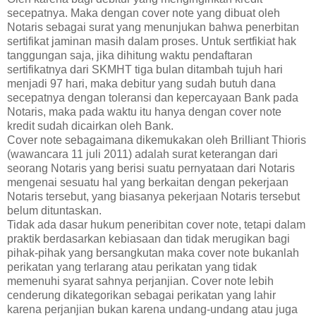
secepatnya. Maka dengan cover note yang dibuat oleh
Notaris sebagai surat yang menunjukan bahwa penerbitan
sertifikat jaminan masih dalam proses. Untuk sertfikiat hak
tanggungan saja, jika dihitung waktu pendaftaran
sertifikatnya dari SKMHT tiga bulan ditambah tujuh hari
menjadi 97 hari, maka debitur yang sudah butuh dana
secepatnya dengan toleransi dan kepercayaan Bank pada
Notaris, maka pada waktu itu hanya dengan cover note
kredit sudah dicairkan oleh Bank.
Cover note sebagaimana dikemukakan oleh Brilliant Thioris
(wawancara 11 juli 2011) adalah surat keterangan dari
seorang Notaris yang berisi suatu pernyataan dari Notaris
mengenai sesuatu hal yang berkaitan dengan pekerjaan
Notaris tersebut, yang biasanya pekerjaan Notaris tersebut
belum dituntaskan.
Tidak ada dasar hukum peneribitan cover note, tetapi dalam
praktik berdasarkan kebiasaan dan tidak merugikan bagi
pihak-pihak yang bersangkutan maka cover note bukanlah
perikatan yang terlarang atau perikatan yang tidak
memenuhi syarat sahnya perjanjian. Cover note lebih
cenderung dikategorikan sebagai perikatan yang lahir
karena perjanjian bukan karena undang-undang atau juga