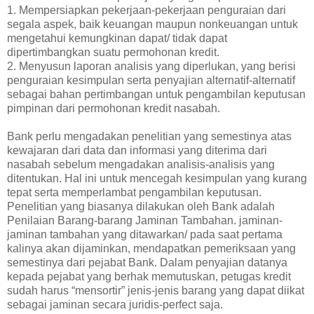
1. Mempersiapkan pekerjaan-pekerjaan penguraian dari
segala aspek, baik keuangan maupun nonkeuangan untuk
mengetahui kemungkinan dapat/ tidak dapat
dipertimbangkan suatu permohonan kredit.
2. Menyusun laporan analisis yang diperlukan, yang berisi
penguraian kesimpulan serta penyajian alternatif-alternatif
sebagai bahan pertimbangan untuk pengambilan keputusan
pimpinan dari permohonan kredit nasabah.
Bank perlu mengadakan penelitian yang semestinya atas
kewajaran dari data dan informasi yang diterima dari
nasabah sebelum mengadakan analisis-analisis yang
ditentukan. Hal ini untuk mencegah kesimpulan yang kurang
tepat serta memperlambat pengambilan keputusan.
Penelitian yang biasanya dilakukan oleh Bank adalah
Penilaian Barang-barang Jaminan Tambahan. jaminan-
jaminan tambahan yang ditawarkan/ pada saat pertama
kalinya akan dijaminkan, mendapatkan pemeriksaan yang
semestinya dari pejabat Bank. Dalam penyajian datanya
kepada pejabat yang berhak memutuskan, petugas kredit
sudah harus “mensortir” jenis-jenis barang yang dapat diikat
sebagai jaminan secara juridis-perfect saja.