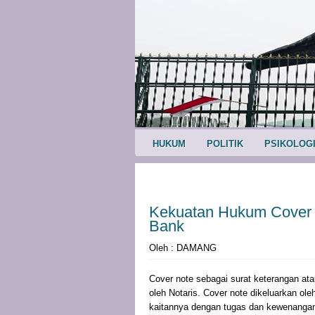
HUKUM
POLITIK
PSIKOLOG
Kekuatan Hukum Cover 
Bank
Oleh : DAMANG
Cover note sebagai surat keterangan atau
oleh Notaris. Cover note dikeluarkan ol
kaitannya dengan tugas dan kewenanganny