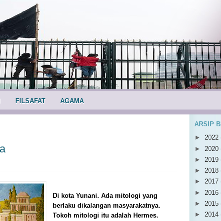
I
FILSAFAT
AGAMA
ARSIP 
►
2022
a
►
2020
►
2019
►
2018
►
2017
►
2016
Di kota Yunani. Ada mitologi yang
►
2015
berlaku dikalangan masyarakatnya.
►
2014
Tokoh mitologi itu adalah Hermes.