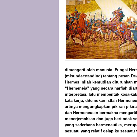
dimengerti oleh manusia. Fungsi Herm
(misunderstanding) tentang pesan Dew
Hermes inilah kemudian diturunkan m
“Hermeneia” yang secara harfiah diart
interpretasi, lalu membentuk kosa-ka
kata kerja, ditemukan istlah Hermen
artinya mengungkapkan pikiran-pikira
dan Hermeneuein bermakna mengartik
menerjemahkan dan juga bertindak seb
yang sederhana hermeneutika, merupa
sesuatu yang relatif gelap ke sesuatu 